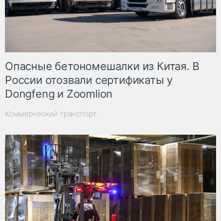
Опасные бетономешалки из Китая. В
России отозвали сертификаты у
Dongfeng и Zoomlion
Коммерческий транспорт