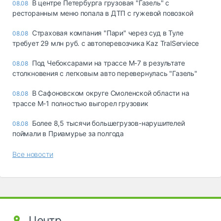
В центре Петербурга грузовая "Газель" с
08.08
ресторанным меню попала в ДТП с гужевой повозкой
Страховая компания "Пари" через суд в Туле
08.08
требует 29 млн руб. с автоперевозчика Kaz TralServiece
Под Чебоксарами на трассе М-7 в результате
08.08
столкновения с легковым авто перевернулась "Газель"
В Сафоновском округе Смоленской области на
08.08
трассе М-1 полностью выгорел грузовик
Более 8,5 тысячи большегрузов-нарушителей
08.08
поймали в Приамурье за полгода
Все новости
Центр