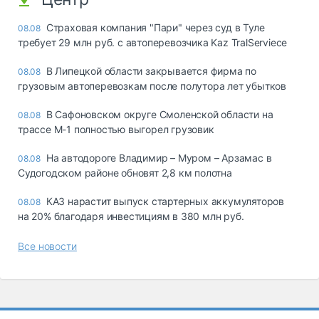
Страховая компания "Пари" через суд в Туле
08.08
требует 29 млн руб. с автоперевозчика Kaz TralServiece
В Липецкой области закрывается фирма по
08.08
грузовым автоперевозкам после полутора лет убытков
В Сафоновском округе Смоленской области на
08.08
трассе М-1 полностью выгорел грузовик
На автодороге Владимир – Муром – Арзамас в
08.08
Судогодском районе обновят 2,8 км полотна
КАЗ нарастит выпуск стартерных аккумуляторов
08.08
на 20% благодаря инвестициям в 380 млн руб.
Все новости