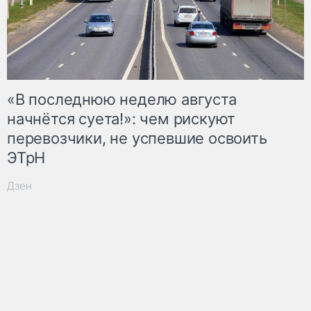
«В последнюю неделю августа
начнётся суета!»: чем рискуют
перевозчики, не успевшие освоить
ЭТрН
Дзен