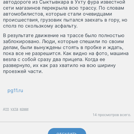
автодороге из Сыктывкара в Ухту фура известной
сети магазинов перекрыла всю трассу. По словам
автомобилистов, которые стали очевидцами
происшествия, грузовик пытался заехать в гору, но
сполз по скользкому асфальту.
В результате движение на трассе было полностью
заблокировано. Люди, которые спешили по своим
делам, были вынуждены стоять в пробке и ждать,
пока все не разрешится. Как видно на фото, машина
везла с собой сразу два прицепа. Когда ее
развернуло, их как раз хватило на всю ширину
проезжей части.
pg11.ru
дтп
ухта
коми
14 просмотров всего.