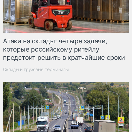
Атаки на склады: четыре задачи,
которые российскому ритейлу
предстоит решить в кратчайшие сроки
Склады и грузовые терминалы