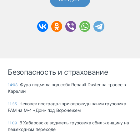
ОБСУДИТЬ
Безопасность и страхование
Фура подмяла под себя Renault Duster на трассе в
14:08
Карелии
Человек пострадал при опрокидывании грузовика
11:35
FAM на М-4 «Дон» под Воронежем
В Хабаровске водитель грузовика сбил женщину на
11:09
пешеходном переходе