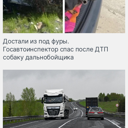
Достали из под фуры.
Госавтоинспектор спас после ДТП
собаку дальнобойщика