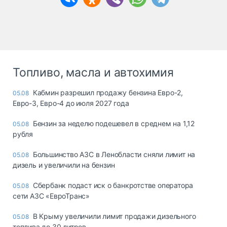
Топливо, масла и автохимия
Кабмин разрешил продажу бензина Евро-2,
05.08
Евро-3, Евро-4 до июля 2027 года
Бензин за неделю подешевел в среднем на 1,12
05.08
рубля
Большинство АЗС в Ленобласти сняли лимит на
05.08
дизель и увеличили на бензин
Сбербанк подаст иск о банкротстве оператора
05.08
сети АЗС «ЕвроТранс»
В Крыму увеличили лимит продажи дизельного
05.08
топлива до 30 литров