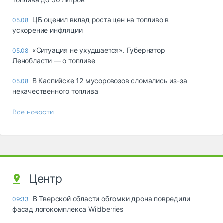
ЦБ оценил вклад роста цен на топливо в
05.08
ускорение инфляции
«Ситуация не ухудшается». Губернатор
05.08
Ленобласти — о топливе
В Каспийске 12 мусоровозов сломались из-за
05.08
некачественного топлива
Все новости
Центр
В Тверской области обломки дрона повредили
09:33
фасад логокомплекса Wildberries