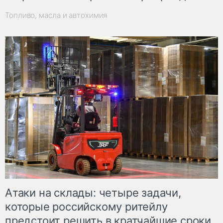
Топливо, масла и автохимия
Атаки на склады: четыре задачи,
которые российскому ритейлу
предстоит решить в кратчайшие сроки