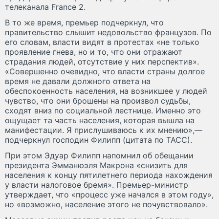
телеканала France 2.
В то же время, премьер подчеркнул, что
правительство слышит недовольство французов. По
его словам, власти видят в протестах «не только
проявление гнева, но и то, что они отражают
страдания людей, отсутствие у них перспектив».
«Совершенно очевидно, что власти страны долгое
время не давали должного ответа на
обеспокоенность населения, на возникшее у людей
чувство, что они брошены на произвол судьбы,
сходят вниз по социальной лестнице. Именно это
ощущает та часть населения, которая вышла на
манифестации. Я прислушиваюсь к их мнению»,—
подчеркнул господин Филипп (цитата по ТАСС).
При этом Эдуар Филипп напомнил об обещании
президента Эмманюэля Макрона «снизить для
населения к концу пятилетнего периода нахождения
у власти налоговое бремя». Премьер-министр
утверждает, что «процесс уже начался в этом году»,
но «возможно, население этого не почувствовало».