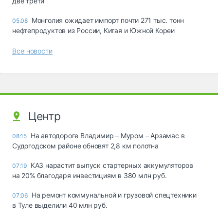
две трети
Монголия ожидает импорт почти 271 тыс. тонн
05.08
нефтепродуктов из России, Китая и Южной Кореи
Все новости
Центр
На автодороге Владимир – Муром – Арзамас в
08:15
Судогодском районе обновят 2,8 км полотна
КАЗ нарастит выпуск стартерных аккумуляторов
07:19
на 20% благодаря инвестициям в 380 млн руб.
На ремонт коммунальной и грузовой спецтехники
07:06
в Туле выделили 40 млн руб.