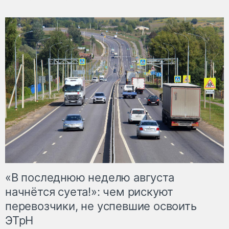
«В последнюю неделю августа
начнётся суета!»: чем рискуют
перевозчики, не успевшие освоить
ЭТрН