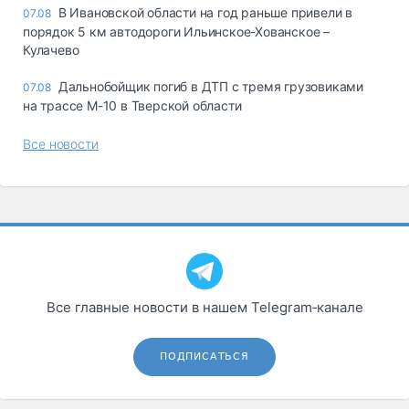
В Ивановской области на год раньше привели в
07.08
порядок 5 км автодороги Ильинское-Хованское –
Кулачево
Дальнобойщик погиб в ДТП с тремя грузовиками
07.08
на трассе М-10 в Тверской области
Все новости
Все главные новости в нашем Telegram‑канале
ПОДПИСАТЬСЯ