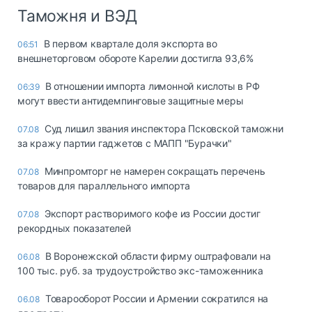
Таможня и ВЭД
В первом квартале доля экспорта во
06:51
внешнеторговом обороте Карелии достигла 93,6%
В отношении импорта лимонной кислоты в РФ
06:39
могут ввести антидемпинговые защитные меры
Суд лишил звания инспектора Псковской таможни
07.08
за кражу партии гаджетов с МАПП "Бурачки"
Минпромторг не намерен сокращать перечень
07.08
товаров для параллельного импорта
Экспорт растворимого кофе из России достиг
07.08
рекордных показателей
В Воронежской области фирму оштрафовали на
06.08
100 тыс. руб. за трудоустройство экс-таможенника
Товарооборот России и Армении сократился на
06.08