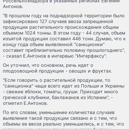
Россельхознадзора в указанных регионах Евгений
Антонов.
"В прошлом году на поднадзорной территории было
зафиксировано 127 случаев ввоза запрещенной
продукции растительного происхождения общим
объемом 1024 тонны. В этом году - 44 случая, объем
изъятой продукции составил 446 тонн. Думаю, что к
концу года объем выявленной "санкционки"
составит приблизительно половину прошлогоднего",
- сказал Е.Антонов в интервью "Интерфаксу".
Он уточнил, что основном, речь идет о
плодоовощной продукции - овощах и фруктах.
"Если говорить о растительной продукции, то
"санкционка" чаще всего идет из Польши и Украины
- свежие яблоки, томаты, груши. Приходит много
греческой клубники, баклажанов из Испании", -
отметил Е.Антонов.
По его словам, уменьшение количества случаев
выявления такой продукции связано и с тем, что
объемы ее ввоза реально уменьшились, и с тем, что