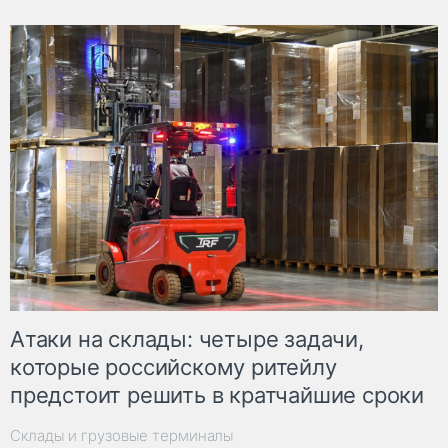
Атаки на склады: четыре задачи,
которые российскому ритейлу
предстоит решить в кратчайшие сроки
Склады и грузовые терминалы