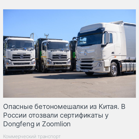
Опасные бетономешалки из Китая. В
России отозвали сертификаты у
Dongfeng и Zoomlion
Коммерческий транспорт