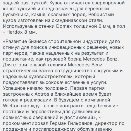
задней разгрузкой. Кузов отличается сверхпрочной
конструкцией и предназначен для перевозки
булыжника, камня, скальных пород. Ребристый
кузов изготовлен из скандинавской стали.
Используемые стенки Domex толщиной 6 мм, а пол
- Hardox 8 мм.
«Развитие бизнеса строительной индустрии дало
стимул для поиска инновационных решений, новых
партнеров, также нацеленных на результат и
процветание, как грузовой бренд Mercedes-Benz.
Для строительной техники Mercedes-Benz
стратегически важно сотрудничество с крупным и
надежным кузовостроителем, который
предоставляет высококачественные услуги.
Успешное начало положено. Первая партия
застроенных Actros в ближайшее время будет
готова к реализации. В будущем с компанией
Wielton нас ждут новые контракты, еще большие
поставки и перспективы для дальнейших
совместных свершений и достижений», -
прокомментировал Герман Гильфанов, директор по
продажам и послепродажному обслуживанию