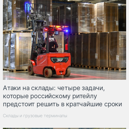
Атаки на склады: четыре задачи,
которые российскому ритейлу
предстоит решить в кратчайшие сроки
Склады и грузовые терминалы