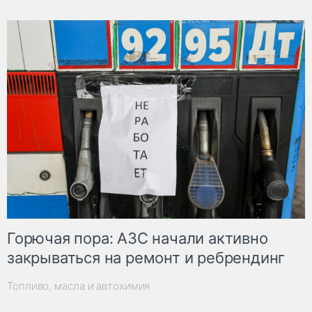
Горючая пора: АЗС начали активно
закрываться на ремонт и ребрендинг
Топливо, масла и автохимия