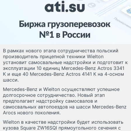
В рамках нового этапа сотрудничества польский
производитель прицепной техники Wielton
установит самосвальные надстройки и подготовит к
эксплуатации 10 единиц Mercedes-Benz Actros 3341
K и еще 40 Mercedes-Benz Actros 4141 К на 4-осном
шасси.
Mercedes-Benz и Wielton осуществляют успешное
долгосрочное сотрудничество. Новый этап
предполагает надстройку самосвалов и
самосвальных автопоездов на шасси Mercedes-Benz
Arocs нового поколения.
Wielton в качестве надстройки будет использовать
кузова Square ZW16SQI прямоугольного сечения с