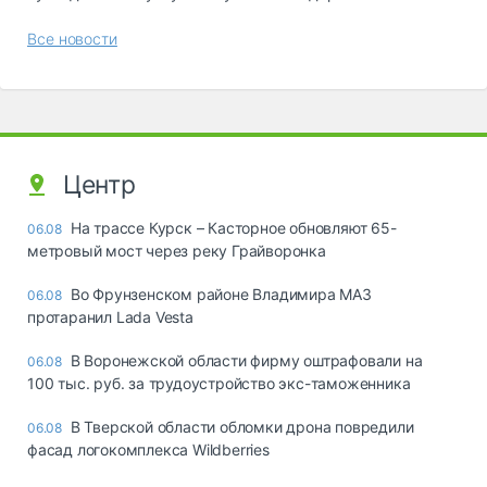
Все новости
Центр
На трассе Курск – Касторное обновляют 65-
06.08
метровый мост через реку Грайворонка
Во Фрунзенском районе Владимира МАЗ
06.08
протаранил Lada Vesta
В Воронежской области фирму оштрафовали на
06.08
100 тыс. руб. за трудоустройство экс-таможенника
В Тверской области обломки дрона повредили
06.08
фасад логокомплекса Wildberries