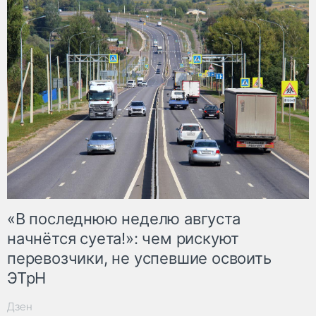
«В последнюю неделю августа
начнётся суета!»: чем рискуют
перевозчики, не успевшие освоить
ЭТрН
Дзен