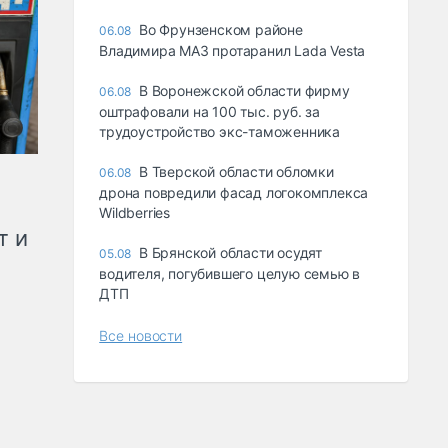
Во Фрунзенском районе
06.08
Владимира МАЗ протаранил Lada Vesta
В Воронежской области фирму
06.08
оштрафовали на 100 тыс. руб. за
трудоустройство экс-таможенника
В Тверской области обломки
06.08
дрона повредили фасад логокомплекса
Wildberries
т и
В Брянской области осудят
05.08
водителя, погубившего целую семью в
ДТП
Все новости