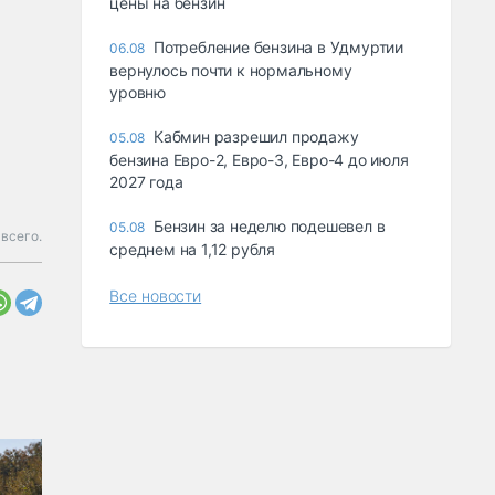
цены на бензин
Потребление бензина в Удмуртии
06.08
вернулось почти к нормальному
уровню
Кабмин разрешил продажу
05.08
бензина Евро-2, Евро-3, Евро-4 до июля
2027 года
Бензин за неделю подешевел в
05.08
всего.
среднем на 1,12 рубля
Все новости