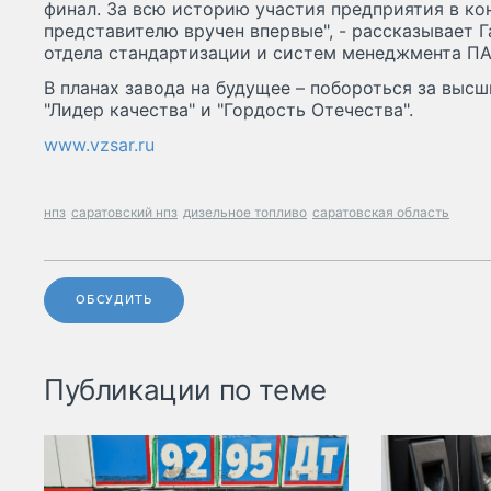
финал. За всю историю участия предприятия в ко
представителю вручен впервые", - рассказывает Г
отдела стандартизации и систем менеджмента ПА
В планах завода на будущее – побороться за высш
"Лидер качества" и "Гордость Отечества".
www.vzsar.ru
нпз
саратовский нпз
дизельное топливо
саратовская область
ОБСУДИТЬ
Публикации по теме