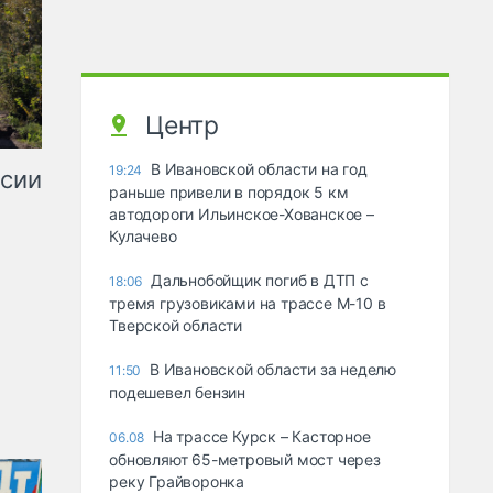
Центр
В Ивановской области на год
19:24
ссии
раньше привели в порядок 5 км
автодороги Ильинское-Хованское –
Кулачево
Дальнобойщик погиб в ДТП с
18:06
тремя грузовиками на трассе М-10 в
Тверской области
В Ивановской области за неделю
11:50
подешевел бензин
На трассе Курск – Касторное
06.08
обновляют 65-метровый мост через
реку Грайворонка