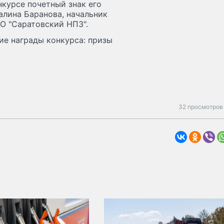
нкурсе почетный знак его
алина Баранова, начальник
О "Саратовский НПЗ".
ие награды конкурса: призы
32 просмотров 