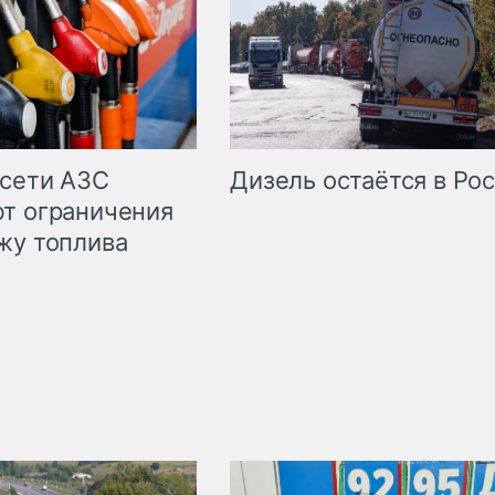
сети АЗС
Дизель остаётся в Ро
т ограничения
жу топлива