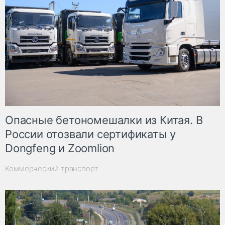
Опасные бетономешалки из Китая. В
России отозвали сертификаты у
Dongfeng и Zoomlion
Коммерческий транспорт