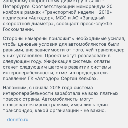
Западному скоростному диаметру в Санкт-
Петербурге. Соответствующий меморандум 20
ноября в рамках «Транспортной недели - 2018»
подписали «Автодор», МСС и АО «Западный
скоростной диаметр», сообщает пресс-службе
Госкомпании.
Стороны намерены приложить необходимые усилия,
чтобы ценовые условия для автомобилистов были
равными, вне зависимости от того, чей транспондер
у них установлен. Проект могут реализовать в
следующем году. Унификация системы оплаты
станет следующим шагом в развитии системы
интероперабельности, отметил председатель
правления ГК «Автодор» Сергей Кельбах.
Напомним, с начала 2018 года система
интероперабельности заработала на всех платных
трассах страны. Автомобилисты могут
пользоваться магистралями, имея лишь один
транспондер, какой организации - не важно.
dorinfo.ru