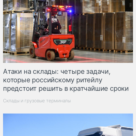
Атаки на склады: четыре задачи,
которые российскому ритейлу
предстоит решить в кратчайшие сроки
Склады и грузовые терминалы