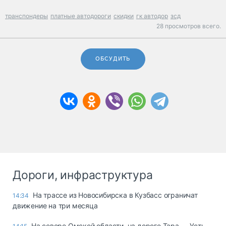
транспондеры
платные автодороги
скидки
гк автодор
зсд
28 просмотров всего.
ОБСУДИТЬ
Дороги, инфраструктура
На трассе из Новосибирска в Кузбасс ограничат
14:34
движение на три месяца
На севере Омской области, на дороге Тара — Усть-