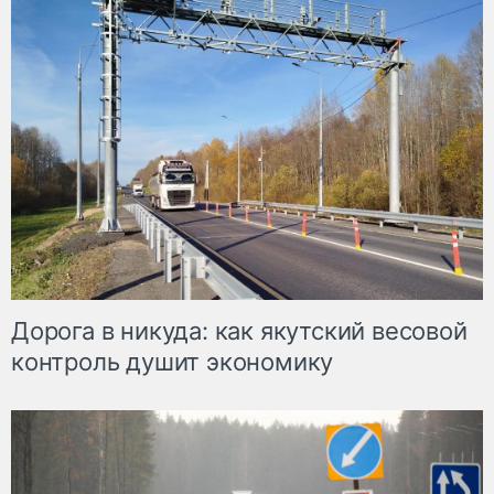
Дорога в никуда: как якутский весовой
контроль душит экономику