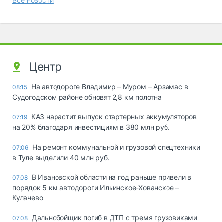
Все новости
Центр
На автодороге Владимир – Муром – Арзамас в
08:15
Судогодском районе обновят 2,8 км полотна
КАЗ нарастит выпуск стартерных аккумуляторов
07:19
на 20% благодаря инвестициям в 380 млн руб.
На ремонт коммунальной и грузовой спецтехники
07:06
в Туле выделили 40 млн руб.
В Ивановской области на год раньше привели в
07.08
порядок 5 км автодороги Ильинское-Хованское –
Кулачево
Дальнобойщик погиб в ДТП с тремя грузовиками
07.08