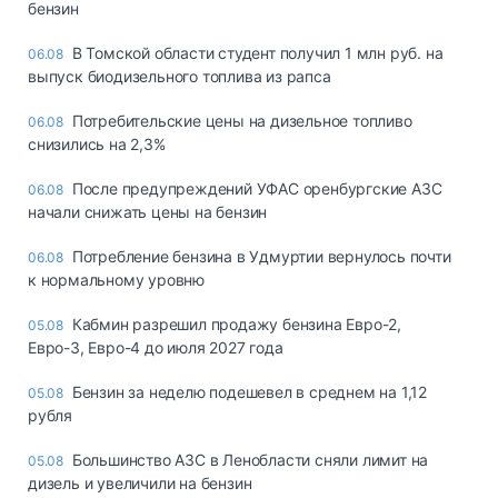
бензин
В Томской области студент получил 1 млн руб. на
06.08
выпуск биодизельного топлива из рапса
Потребительские цены на дизельное топливо
06.08
снизились на 2,3%
После предупреждений УФАС оренбургские АЗС
06.08
начали снижать цены на бензин
Потребление бензина в Удмуртии вернулось почти
06.08
к нормальному уровню
Кабмин разрешил продажу бензина Евро-2,
05.08
Евро-3, Евро-4 до июля 2027 года
Бензин за неделю подешевел в среднем на 1,12
05.08
рубля
Большинство АЗС в Ленобласти сняли лимит на
05.08
дизель и увеличили на бензин