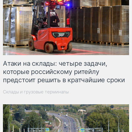
Атаки на склады: четыре задачи,
которые российскому ритейлу
предстоит решить в кратчайшие сроки
Склады и грузовые терминалы