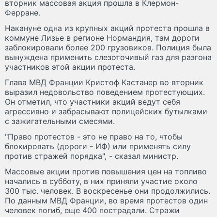
вторник массовая акция прошла в Клермон-
Ферране.
Накануне одна из крупных акций протеста прошла в
коммуне Лизье в регионе Нормандия, там дороги
заблокировали более 200 грузовиков. Полиция была
вынуждена применить слезоточивый газ для разгона
участников этой акции протеста.
Глава МВД Франции Кристоф Кастанер во вторник
выразил недовольство поведением протестующих.
Он отметил, что участники акций ведут себя
агрессивно и забрасывают полицейских бутылками
с зажигательными смесями.
"Право протестов - это не право на то, чтобы
блокировать (дороги - ИФ) или применять силу
против стражей порядка", - сказал министр.
Массовые акции против повышения цен на топливо
начались в субботу, в них приняли участие около
300 тыс. человек. В воскресенье они продолжились.
По данным МВД Франции, во время протестов один
человек погиб, еще 400 пострадали. Стражи