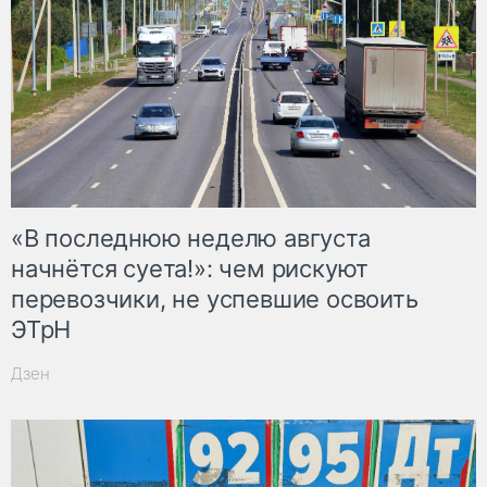
«В последнюю неделю августа
начнётся суета!»: чем рискуют
перевозчики, не успевшие освоить
ЭТрН
Дзен