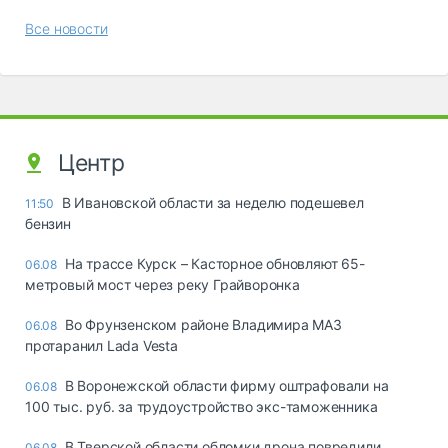
Все новости
Центр
В Ивановской области за неделю подешевел
11:50
бензин
На трассе Курск – Касторное обновляют 65-
06.08
метровый мост через реку Грайворонка
Во Фрунзенском районе Владимира МАЗ
06.08
протаранил Lada Vesta
В Воронежской области фирму оштрафовали на
06.08
100 тыс. руб. за трудоустройство экс-таможенника
В Тверской области обломки дрона повредили
06.08