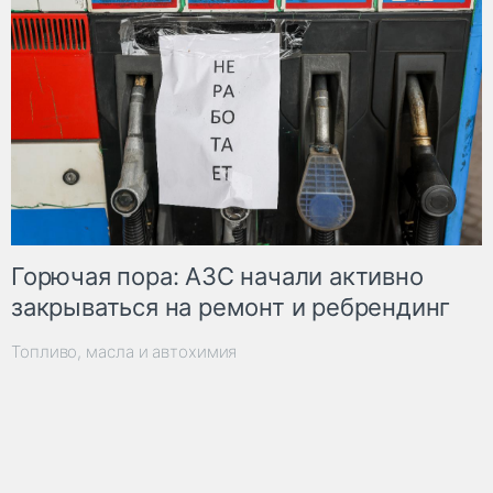
Горючая пора: АЗС начали активно
закрываться на ремонт и ребрендинг
Топливо, масла и автохимия