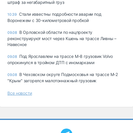
штраф за негабаритный груз
Стали известны подробности аварии под
10:39
Воронежем с 30-километровой пробкой
В Орловской области по нацпроекту
09.08
реконструируют мост через Кшень на трассе Ливны –
Навесное
Под Ярославлем на трассе М-8 грузовик Volvo
09.08
опрокинулся в тройном ДТП с иномарками
В Чеховском округе Подмосковья на трассе М-2
09.08
"Крым" загорелся малотоннажный грузовик
Все новости