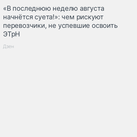
«В последнюю неделю августа
начнётся суета!»: чем рискуют
перевозчики, не успевшие освоить
ЭТрН
Дзен