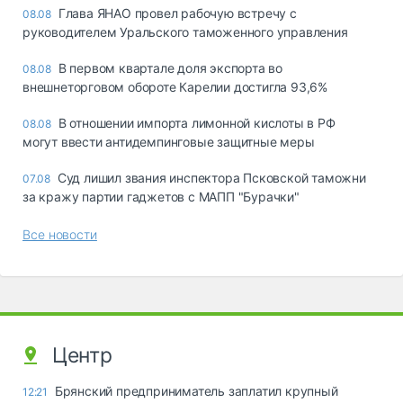
Глава ЯНАО провел рабочую встречу с
08.08
руководителем Уральского таможенного управления
В первом квартале доля экспорта во
08.08
внешнеторговом обороте Карелии достигла 93,6%
В отношении импорта лимонной кислоты в РФ
08.08
могут ввести антидемпинговые защитные меры
Суд лишил звания инспектора Псковской таможни
07.08
за кражу партии гаджетов с МАПП "Бурачки"
Все новости
Центр
Брянский предприниматель заплатил крупный
12:21