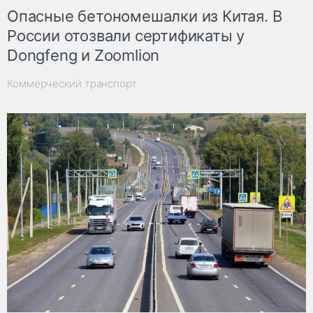
Опасные бетономешалки из Китая. В
России отозвали сертификаты у
Dongfeng и Zoomlion
Коммерческий транспорт