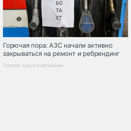
Горючая пора: АЗС начали активно
закрываться на ремонт и ребрендинг
Топливо, масла и автохимия