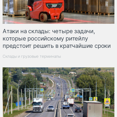
Атаки на склады: четыре задачи,
которые российскому ритейлу
предстоит решить в кратчайшие сроки
Склады и грузовые терминалы