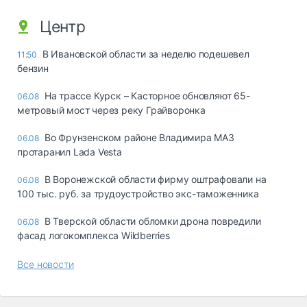
Центр
В Ивановской области за неделю подешевел
11:50
бензин
На трассе Курск – Касторное обновляют 65-
06.08
метровый мост через реку Грайворонка
Во Фрунзенском районе Владимира МАЗ
06.08
протаранил Lada Vesta
В Воронежской области фирму оштрафовали на
06.08
100 тыс. руб. за трудоустройство экс-таможенника
В Тверской области обломки дрона повредили
06.08
фасад логокомплекса Wildberries
Все новости