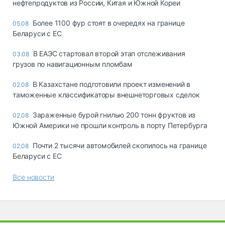
нефтепродуктов из России, Китая и Южной Кореи
Более 1100 фур стоят в очередях на границе
05.08
Беларуси с ЕС
В ЕАЭС стартовал второй этап отслеживания
03.08
грузов по навигационным пломбам
В Казахстане подготовили проект изменений в
02.08
таможенные классификаторы внешнеторговых сделок
Зараженные бурой гнилью 200 тонн фруктов из
02.08
Южной Америки не прошли контроль в порту Петербурга
Почти 2 тысячи автомобилей скопилось на границе
02.08
Беларуси с ЕС
Все новости