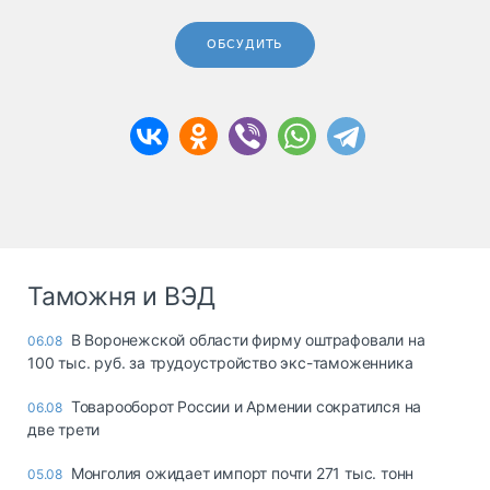
ОБСУДИТЬ
Таможня и ВЭД
В Воронежской области фирму оштрафовали на
06.08
100 тыс. руб. за трудоустройство экс-таможенника
Товарооборот России и Армении сократился на
06.08
две трети
Монголия ожидает импорт почти 271 тыс. тонн
05.08