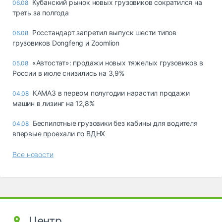
Кубанский рынок новых грузовиков сократился на
06.08
треть за полгода
Росстандарт запретил выпуск шести типов
06.08
грузовиков Dongfeng и Zoomlion
«Автостат»: продажи новых тяжелых грузовиков в
05.08
России в июле снизились на 3,9%
КАМАЗ в первом полугодии нарастил продажи
04.08
машин в лизинг на 12,8%
Беспилотные грузовики без кабины для водителя
04.08
впервые проехали по ВДНХ
Все новости
Центр