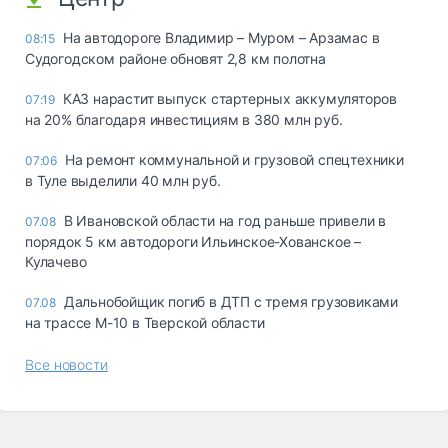
На автодороге Владимир – Муром – Арзамас в
08:15
Судогодском районе обновят 2,8 км полотна
КАЗ нарастит выпуск стартерных аккумуляторов
07:19
на 20% благодаря инвестициям в 380 млн руб.
На ремонт коммунальной и грузовой спецтехники
07:06
в Туле выделили 40 млн руб.
В Ивановской области на год раньше привели в
07.08
порядок 5 км автодороги Ильинское-Хованское –
Кулачево
Дальнобойщик погиб в ДТП с тремя грузовиками
07.08
на трассе М-10 в Тверской области
Все новости