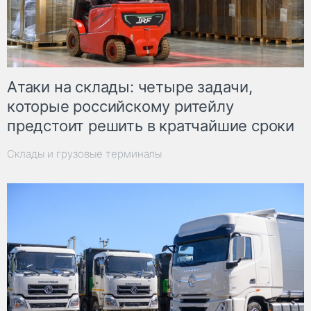
Атаки на склады: четыре задачи,
которые российскому ритейлу
предстоит решить в кратчайшие сроки
Склады и грузовые терминалы