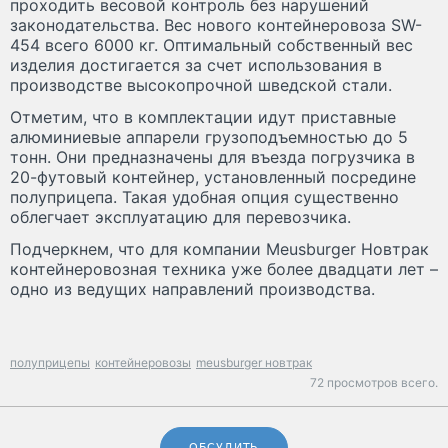
проходить весовой контроль без нарушений
законодательства. Вес нового контейнеровоза SW-
454 всего 6000 кг. Оптимальный собственный вес
изделия достигается за счет использования в
производстве высокопрочной шведской стали.
Отметим, что в комплектации идут приставные
алюминиевые аппарели грузоподъемностью до 5
тонн. Они предназначены для въезда погрузчика в
20-футовый контейнер, установленный посредине
полуприцепа. Такая удобная опция существенно
облегчает эксплуатацию для перевозчика.
Подчеркнем, что для компании Meusburger Новтрак
контейнеровозная техника уже более двадцати лет –
одно из ведущих направлений производства.
полуприцепы
контейнеровозы
meusburger новтрак
72 просмотров всего.
ОБСУДИТЬ