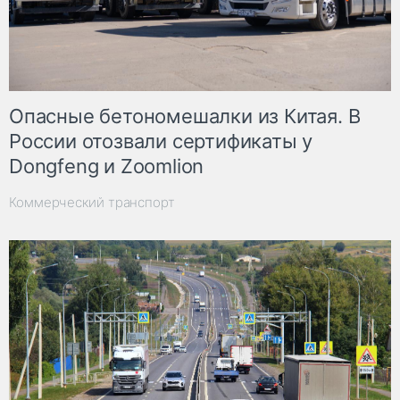
Опасные бетономешалки из Китая. В
России отозвали сертификаты у
Dongfeng и Zoomlion
Коммерческий транспорт