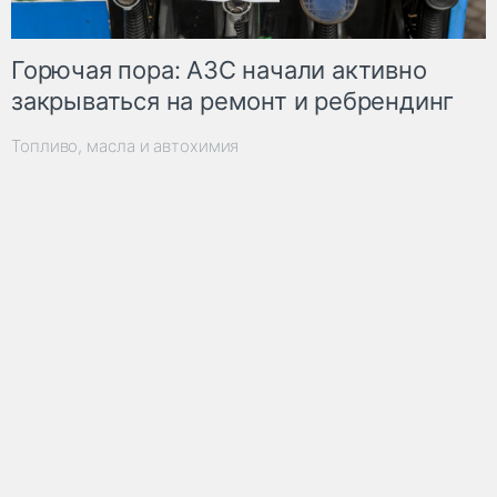
Горючая пора: АЗС начали активно
закрываться на ремонт и ребрендинг
Топливо, масла и автохимия