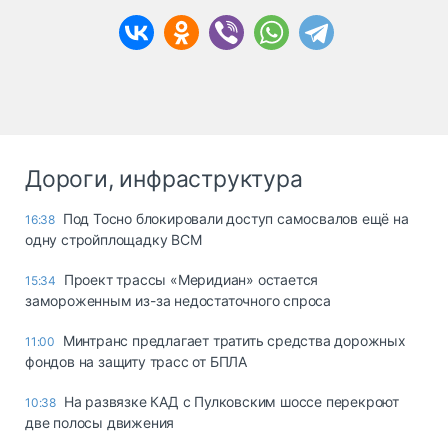
Дороги, инфраструктура
Под Тосно блокировали доступ самосвалов ещё на
16:38
одну стройплощадку ВСМ
Проект трассы «Меридиан» остается
15:34
замороженным из-за недостаточного спроса
Минтранс предлагает тратить средства дорожных
11:00
фондов на защиту трасс от БПЛА
На развязке КАД с Пулковским шоссе перекроют
10:38
две полосы движения