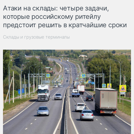
Атаки на склады: четыре задачи,
которые российскому ритейлу
предстоит решить в кратчайшие сроки
Склады и грузовые терминалы