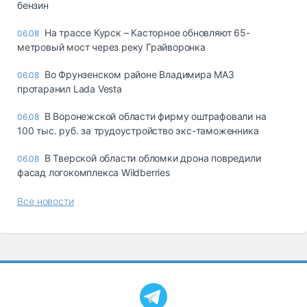
бензин
На трассе Курск – Касторное обновляют 65-
06.08
метровый мост через реку Грайворонка
Во Фрунзенском районе Владимира МАЗ
06.08
протаранил Lada Vesta
В Воронежской области фирму оштрафовали на
06.08
100 тыс. руб. за трудоустройство экс-таможенника
В Тверской области обломки дрона повредили
06.08
фасад логокомплекса Wildberries
Все новости