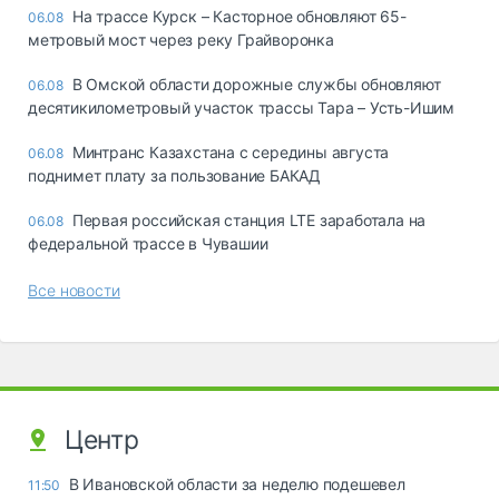
На трассе Курск – Касторное обновляют 65-
06.08
метровый мост через реку Грайворонка
В Омской области дорожные службы обновляют
06.08
десятикилометровый участок трассы Тара – Усть-Ишим
Минтранс Казахстана с середины августа
06.08
поднимет плату за пользование БАКАД
Первая российская станция LTE заработала на
06.08
федеральной трассе в Чувашии
Все новости
Центр
В Ивановской области за неделю подешевел
11:50