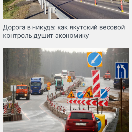
Дорога в никуда: как якутский весовой
контроль душит экономику