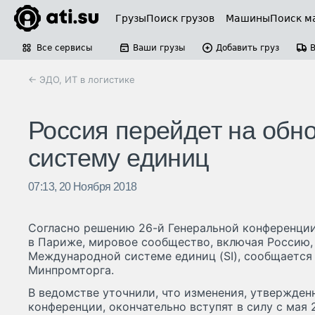
Грузы
Поиск грузов
Машины
Поиск м
Все сервисы
Ваши грузы
Добавить груз
← ЭДО, ИТ в логистике
Россия перейдет на об
систему единиц
07:13, 20 Ноября 2018
Согласно решению 26-й Генеральной конференци
в Париже, мировое сообщество, включая Россию,
Международной системе единиц (SI), сообщается
Минпромторга.
В ведомстве уточнили, что изменения, утвержден
конференции, окончательно вступят в силу с мая 2