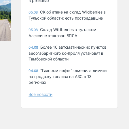
в регионах
СК об атаке на склад Wildberries в
05.08
Тульской области: есть пострадавшие
Склад Wildberries в тульском
05.08
Алексине атакован БПЛА
Более 10 автоматических пунктов
04.08
весогабаритного контроля установят в
Тамбовской области
"Газпром нефть" отменила лимиты
04.08
на продажу топлива на АЗС в 13
регионах
Все новости