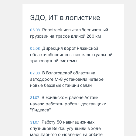
ЭДО, ИТ в логистике
Robotrack испытал беспилотный
05.08
грузовик на трассе длиной 260 км
Дирекция дорог Рязанской
02.08
области обновит софт интеллектуальной
транспортной системы
В Вологодской области на
02.08
автодороге М-8 установили четыре
новые базовые станции связи
В Есильском районе Астаны
31.07
начали работать роботы-доставщики
"Яндекса"
Работу 50 навигационных
31.07
спутников Beidou улучшили в ходе
масштабного обновления на орбите