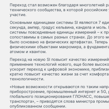
Переход стал возможен благодаря многолетней р
технического сообщества, в которой российские
участие.
Основными единицами системы SI являются 7 еди
секунда, ампер, градус кельвина, кандела и моль
системы повседневные единицы измерений – к при
сопоставимы в самых разных странах. До этого 
было основано на физических артефактах. Теперь
физическими объектами макромира, а фундамент
атомом и квантом.
Переход на новую SI повысит качество измерени
применение технологий нового, еще более высоко
ускорит переход к цифровой экономике, приблиз
кратно повысит качество жизни за счет комфорта
технологичности.
«Новые возможности открываются по таким напр
приборостроение, промышленный интернет и 5G,
глобального позиционирования ГЛОНАСС, повыше
транспорта», – приводятся слова министра пром
опубликованном сообщении.