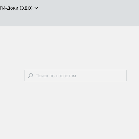
ТИ-Доки (ЭДО)