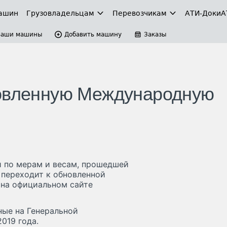
ашин
Грузовладельцам
Перевозчикам
АТИ-Доки
А
Ваши машины
Добавить машину
Заказы
новленную Международную
и по мерам и весам, прошедшей
 переходит к обновленной
 на официальном сайте
ные на Генеральной
019 года.