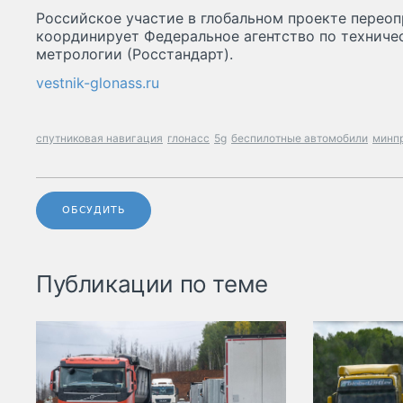
Российское участие в глобальном проекте перео
координирует Федеральное агентство по техниче
метрологии (Росстандарт).
vestnik-glonass.ru
спутниковая навигация
глонасс
5g
беспилотные автомобили
минп
ОБСУДИТЬ
Публикации по теме