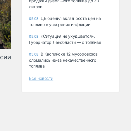
продажи дизельного топлива до 30
литров
ЦБ оценил вклад роста цен на
05.08
топливо в ускорение инфляции
«Ситуация не ухудшается».
05.08
Губернатор Ленобласти — о топливе
В Каспийске 12 мусоровозов
05.08
ссии
сломались из-за некачественного
топлива
Все новости