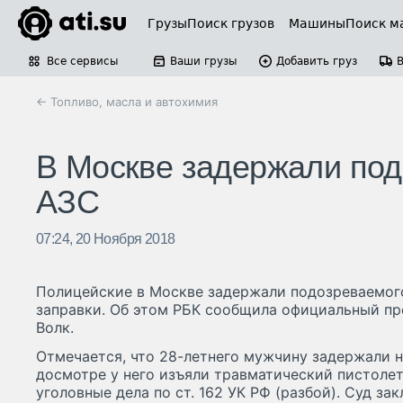
Грузы
Поиск грузов
Машины
Поиск м
Все сервисы
Ваши грузы
Добавить груз
← Топливо, масла и автохимия
В Москве задержали под
АЗС
07:24, 20 Ноября 2018
Полицейские в Москве задержали подозреваемого
заправки. Об этом РБК сообщила официальный п
Волк.
Отмечается, что 28-летнего мужчину задержали н
досмотре у него изъяли травматический пистолет
уголовные дела по ст. 162 УК РФ (разбой). Суд з