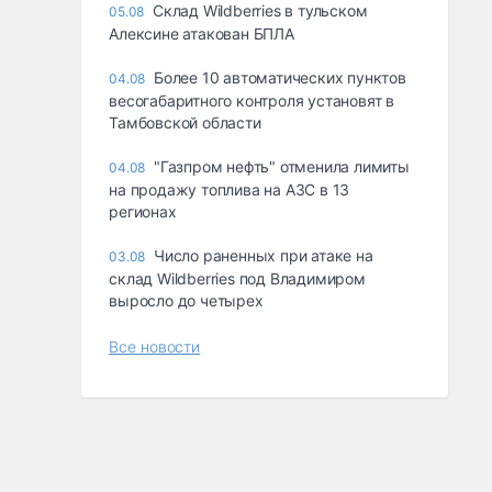
Склад Wildberries в тульском
05.08
Алексине атакован БПЛА
Более 10 автоматических пунктов
04.08
весогабаритного контроля установят в
Тамбовской области
"Газпром нефть" отменила лимиты
04.08
на продажу топлива на АЗС в 13
регионах
Число раненных при атаке на
03.08
склад Wildberries под Владимиром
выросло до четырех
Все новости