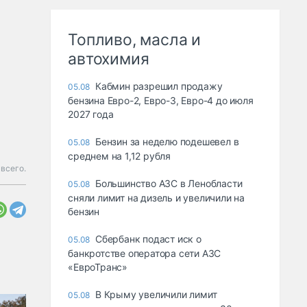
Топливо, масла и
автохимия
Кабмин разрешил продажу
05.08
бензина Евро-2, Евро-3, Евро-4 до июля
2027 года
Бензин за неделю подешевел в
05.08
среднем на 1,12 рубля
 всего.
Большинство АЗС в Ленобласти
05.08
сняли лимит на дизель и увеличили на
бензин
Сбербанк подаст иск о
05.08
банкротстве оператора сети АЗС
«ЕвроТранс»
В Крыму увеличили лимит
05.08