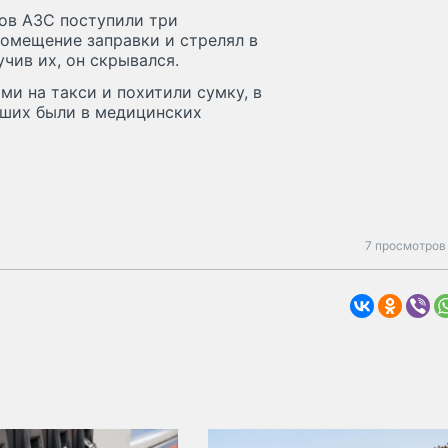
ков АЗС поступили три
помещение заправки и стрелял в
учив их, он скрывался.
ми на такси и похитили сумку, в
вших были в медицинских
7 просмотров