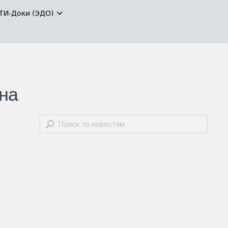
ТИ-Доки (ЭДО)
на