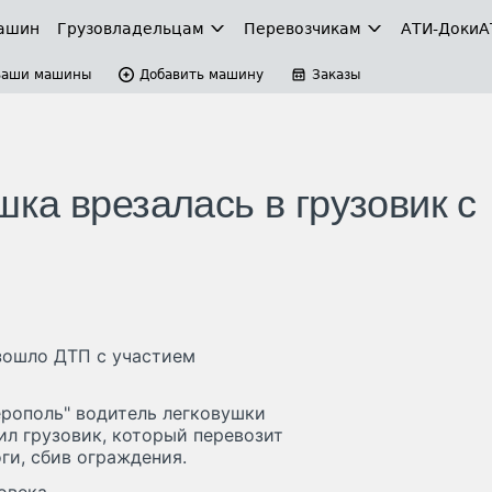
ашин
Грузовладельцам
Перевозчикам
АТИ-Доки
А
Ваши машины
Добавить машину
Заказы
ка врезалась в грузовик с
изошло ДТП с участием
рополь" водитель легковушки
ил грузовик, который перевозит
ги, сбив ограждения.