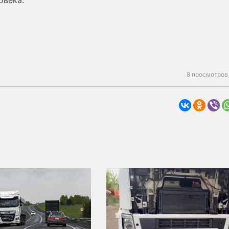
овека.
8 просмотров