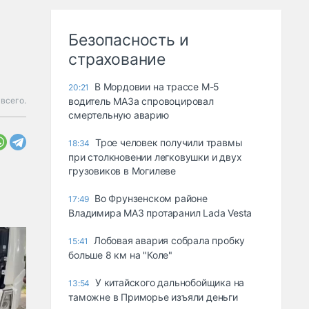
Безопасность и
страхование
В Мордовии на трассе М-5
20:21
 всего.
водитель МАЗа спровоцировал
смертельную аварию
Трое человек получили травмы
18:34
при столкновении легковушки и двух
грузовиков в Могилеве
Во Фрунзенском районе
17:49
Владимира МАЗ протаранил Lada Vesta
Лобовая авария собрала пробку
15:41
больше 8 км на "Коле"
У китайского дальнобойщика на
13:54
таможне в Приморье изъяли деньги