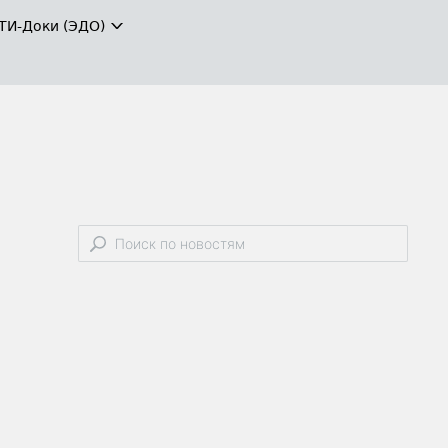
ТИ-Доки (ЭДО)