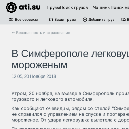
Грузы
Поиск грузов
Машины
Поиск м
Все сервисы
Ваши грузы
Добавить груз
← Безопасность и страхование
В Симферополе легковуш
мороженым
12:05, 20 Ноября 2018
Утром, 20 ноября, на въезде в Симферополь про
грузового и легкового автомобиля.
Как сообщают очевидцы, рядом со стелой "Симфе
не справился с управлением на спуске и протаран
мороженое. От удара легковушка вылетела с доро