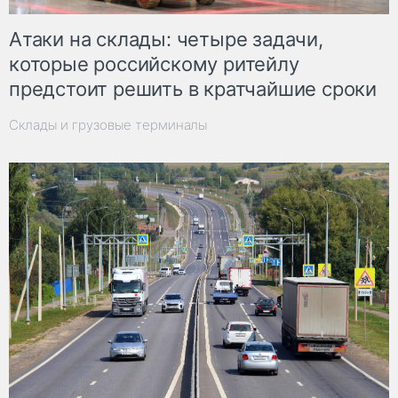
Атаки на склады: четыре задачи,
которые российскому ритейлу
предстоит решить в кратчайшие сроки
Склады и грузовые терминалы