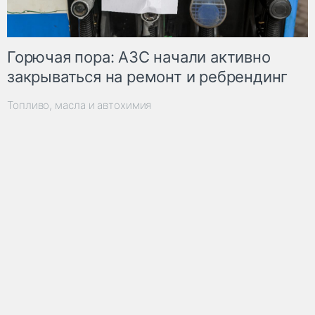
Горючая пора: АЗС начали активно
закрываться на ремонт и ребрендинг
Топливо, масла и автохимия