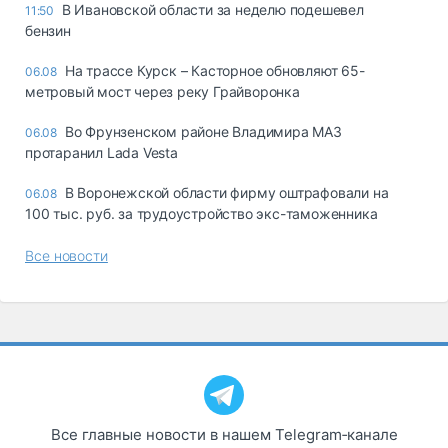
В Ивановской области за неделю подешевел
11:50
бензин
На трассе Курск – Касторное обновляют 65-
06.08
метровый мост через реку Грайворонка
Во Фрунзенском районе Владимира МАЗ
06.08
протаранил Lada Vesta
В Воронежской области фирму оштрафовали на
06.08
100 тыс. руб. за трудоустройство экс-таможенника
Все новости
Все главные новости в нашем Telegram‑канале