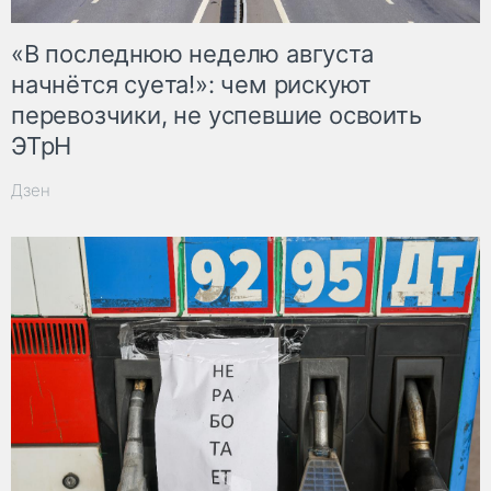
«В последнюю неделю августа
начнётся суета!»: чем рискуют
перевозчики, не успевшие освоить
ЭТрН
Дзен