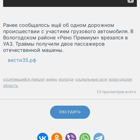
Ранее сообщалось ещё об одном дорожном
происшествии с участием грузового автомобиля. В
Вологодском районе «Рено Премиум» врезался в
УАЗ. Травмы получили двое пассажиров
отечественной машины.
вести35.рф
отцепившийся прицеп
видео
вологда
социальные сети
вологодская
область
23 просмотров всего.
ОБСУДИТЬ