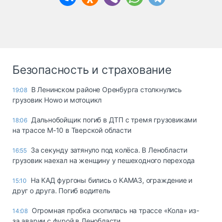
Безопасность и страхование
В Ленинском районе Оренбурга столкнулись
19:08
грузовик Howo и мотоцикл
Дальнобойщик погиб в ДТП с тремя грузовиками
18:06
на трассе М-10 в Тверской области
За секунду затянуло под колёса. В Ленобласти
16:55
грузовик наехал на женщину у пешеходного перехода
На КАД фургоны бились о КАМАЗ, ограждение и
15:10
друг о друга. Погиб водитель
Огромная пробка скопилась на трассе «Кола» из-
14:08
за аварии с фурой в Ленобласти