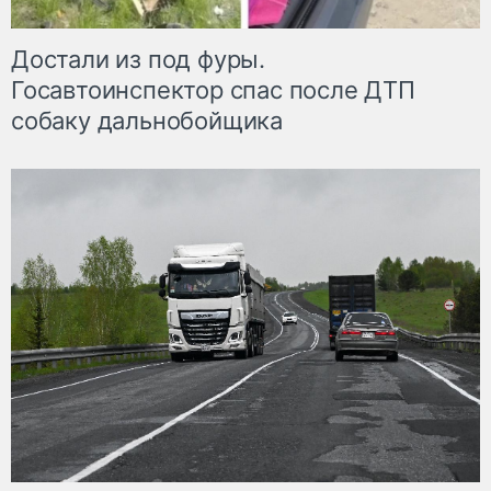
Достали из под фуры.
Госавтоинспектор спас после ДТП
собаку дальнобойщика