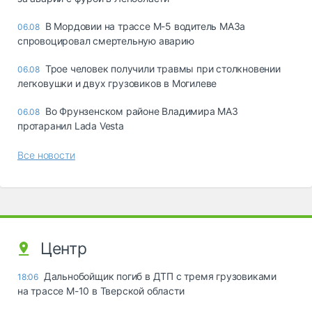
В Мордовии на трассе М-5 водитель МАЗа
06.08
спровоцировал смертельную аварию
Трое человек получили травмы при столкновении
06.08
легковушки и двух грузовиков в Могилеве
Во Фрунзенском районе Владимира МАЗ
06.08
протаранил Lada Vesta
Все новости
Центр
Дальнобойщик погиб в ДТП с тремя грузовиками
18:06
на трассе М-10 в Тверской области