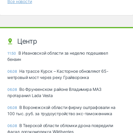
Все новости
Центр
В Ивановской области за неделю подешевел
11:50
бензин
На трассе Курск – Касторное обновляют 65-
06.08
метровый мост через реку Грайворонка
Во Фрунзенском районе Владимира МАЗ
06.08
протаранил Lada Vesta
В Воронежской области фирму оштрафовали на
06.08
100 тыс. руб. за трудоустройство экс-таможенника
В Тверской области обломки дрона повредили
06.08
фасад логокомплекса Wildberries