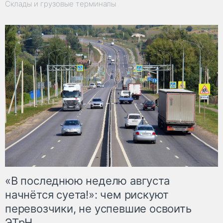
Склады и грузовые терминалы
«В последнюю неделю августа
начнётся суета!»: чем рискуют
перевозчики, не успевшие освоить
ЭТрН