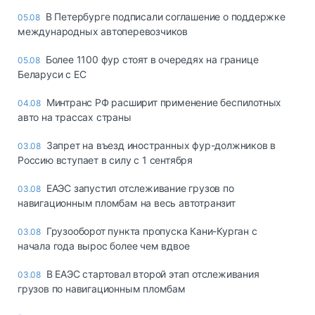
В Петербурге подписали соглашение о поддержке
05.08
международных автоперевозчиков
Более 1100 фур стоят в очередях на границе
05.08
Беларуси с ЕС
Минтранс РФ расширит применение беспилотных
04.08
авто на трассах страны
Запрет на въезд иностранных фур-должников в
03.08
Россию вступает в силу с 1 сентября
ЕАЭС запустил отслеживание грузов по
03.08
навигационным пломбам на весь автотранзит
Грузооборот пункта пропуска Кани-Курган с
03.08
начала года вырос более чем вдвое
В ЕАЭС стартовал второй этап отслеживания
03.08
грузов по навигационным пломбам