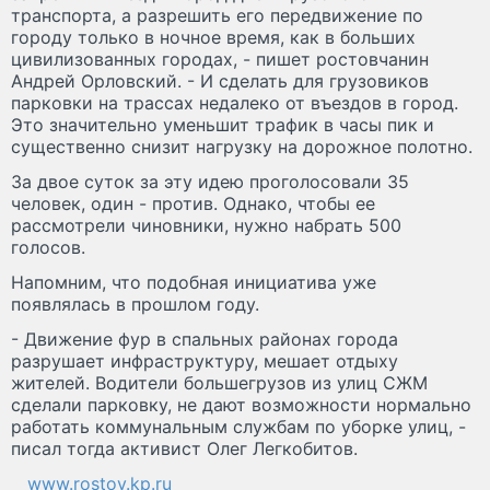
транспорта, а разрешить его передвижение по
городу только в ночное время, как в больших
цивилизованных городах, - пишет ростовчанин
Андрей Орловский. - И сделать для грузовиков
парковки на трассах недалеко от въездов в город.
Это значительно уменьшит трафик в часы пик и
существенно снизит нагрузку на дорожное полотно.
За двое суток за эту идею проголосовали 35
человек, один - против. Однако, чтобы ее
рассмотрели чиновники, нужно набрать 500
голосов.
Напомним, что подобная инициатива уже
появлялась в прошлом году.
- Движение фур в спальных районах города
разрушает инфраструктуру, мешает отдыху
жителей. Водители большегрузов из улиц СЖМ
сделали парковку, не дают возможности нормально
работать коммунальным службам по уборке улиц, -
писал тогда активист Олег Легкобитов.
www.rostov.kp.ru