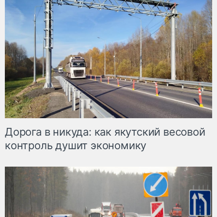
Дорога в никуда: как якутский весовой
контроль душит экономику