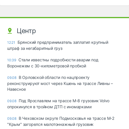
Центр
Брянский предприниматель заплатил крупный
12:21
штраф за негабаритный груз
Стали известны подробности аварии под
10:39
Воронежем с 30-километровой пробкой
В Орловской области по нацпроекту
09.08
реконструируют мост через Кшень на трассе Ливны –
Навесное
Под Ярославлем на трассе М-8 грузовик Volvo
09.08
опрокинулся в тройном ДТП с иномарками
В Чеховском округе Подмосковья на трассе М-2
09.08
"Крым" загорелся малотоннажный грузовик