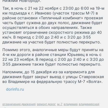
Нижний Новгород».
Так, в ночь с 21 на 22 ноября с 23:00 до 6:00 на 19-м
км подъезда к г. Иваново (участок трассы М-7) в
районе остановки «Тепличный комбинат» проезжая
часть будет сужена до двух полос, движение будет
осуществляться в обоих направлениях. Также
установят ограничение скоростного режима до 40
км/ч. В период с 2:00 до 2:40 и с 3:20 до 3:55
движение на участке будет полностью перекрыто.
Помимо этого, аналогичные меры будут приняты на
4-м км дороги в районе станции Юрьевец в ночь с
22 на 23 ноября. В период с 2:00 до 2:40 и с 3:20 до
3:55 движение также будет полностью перекрыто.
Напомним, до 15 декабря из-за капремонта для
движения будет закрыт выезд с улицы Ставровская
во Владимире на федеральную трассу М-7 «Волга».
dorinfo.ru
ограничение движения
ремонт дорог
м-7
владимир
владимирская