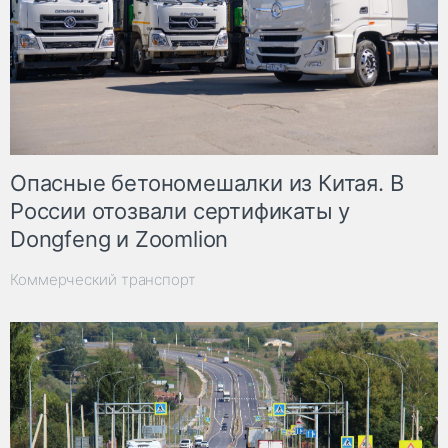
Опасные бетономешалки из Китая. В
России отозвали сертификаты у
Dongfeng и Zoomlion
Коммерческий транспорт