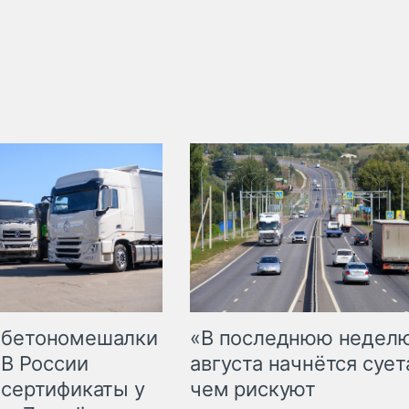
 бетономешалки
«В последнюю недел
 В России
августа начнётся суета
 сертификаты у
чем рискуют