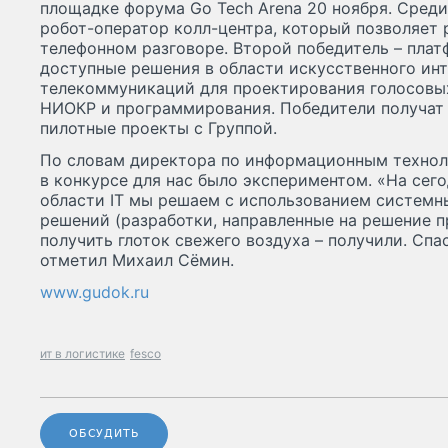
площадке форума Go Tech Arena 20 ноября. Среди
робот-оператор колл-центра, который позволяет 
телефонном разговоре. Второй победитель – плат
доступные решения в области искусственного инт
телекоммуникаций для проектирования голосовы
НИОКР и программирования. Победители получат
пилотные проекты с Группой.
По словам директора по информационным технол
в конкурсе для нас было экспериментом. «На сего
области IT мы решаем с использованием системных
решений (разработки, направленные на решение п
получить глоток свежего воздуха – получили. Спас
отметил Михаил Сёмин.
www.gudok.ru
ит в логистике
fesco
ОБСУДИТЬ