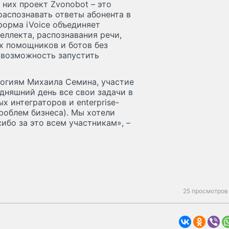
 них проект Zvonobot – это
распознавать ответы абонента в
форма iVoice объединяет
еллекта, распознавания речи,
х помощников и ботов без
 возможность запустить
огиям Михаила Семина, участие
дняшний день все свои задачи в
 интеграторов и enterprise-
роблем бизнеса). Мы хотели
ибо за это всем участникам», –
25 просмотров 