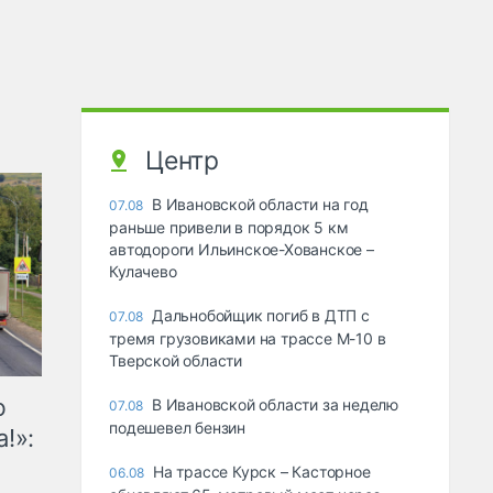
Центр
В Ивановской области на год
07.08
раньше привели в порядок 5 км
автодороги Ильинское-Хованское –
Кулачево
Дальнобойщик погиб в ДТП с
07.08
тремя грузовиками на трассе М-10 в
Тверской области
ю
В Ивановской области за неделю
07.08
подешевел бензин
!»:
На трассе Курск – Касторное
06.08