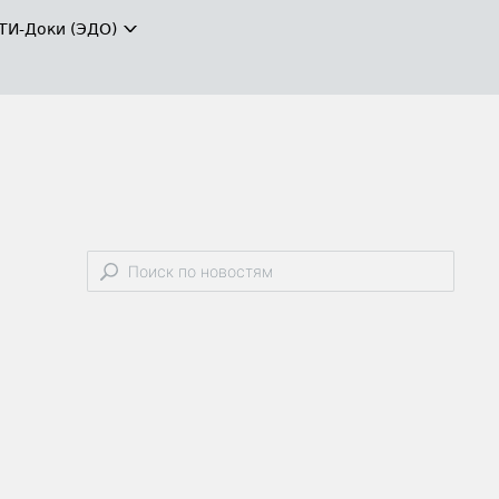
ТИ-Доки (ЭДО)