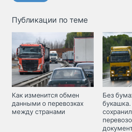
Публикации по теме
Как изменится обмен
Без бума
данными о перевозках
букашка.
между странами
сохрани
перевоз
докумен