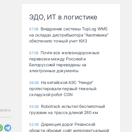
ЭДО, ИТ в логистике
Внедрение системы TopLog WMS
07.08
на складах дистрибьютора "Амотивика"
обеспечило точный учет КИЗ
Почти все железнодорожные
07.08
перевозки между Россией и
Белоруссией переведены на
электронные документы
На китайской АЭС "Нинде"
06.08
протестировали первый тяжелый
складской робот CGN
Robotrack испытал беспилотный
05.08
всего.
грузовик на трассе длиной 260 км
Дирекция дорог Рязанской
02.08
области обновит софт интеллектуальной