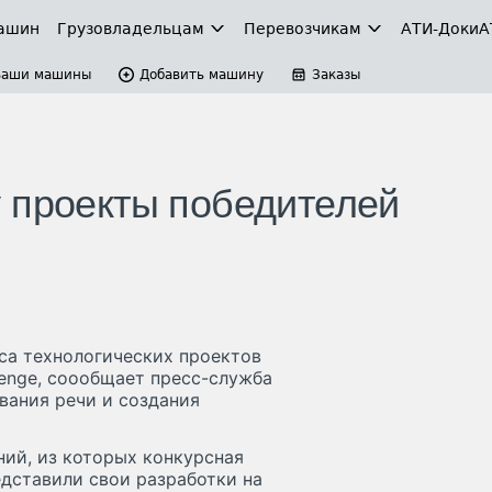
ашин
Грузовладельцам
Перевозчикам
АТИ-Доки
А
Ваши машины
Добавить машину
Заказы
 проекты победителей
са технологических проектов
llenge, соообщает пресс-служба
вания речи и создания
ний, из которых конкурсная
дставили свои разработки на