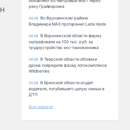
обновляют 65-метровый мост через
реку Грайворонка
рН
Во Фрунзенском районе
06.08
Владимира МАЗ протаранил Lada Vesta
В Воронежской области фирму
06.08
оштрафовали на 100 тыс. руб. за
трудоустройство экс-таможенника
В Тверской области обломки
06.08
дрона повредили фасад логокомплекса
Wildberries
В Брянской области осудят
05.08
водителя, погубившего целую семью в
ДТП
Все новости