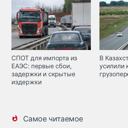
СПОТ для импорта из
В Казахс
ЕАЭС: первые сбои,
усилили 
задержки и скрытые
грузопер
издержки
Самое читаемое