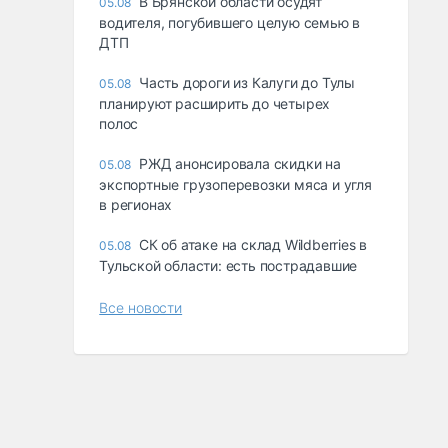
В Брянской области осудят
05.08
водителя, погубившего целую семью в
ДТП
Часть дороги из Калуги до Тулы
05.08
планируют расширить до четырех
полос
РЖД анонсировала скидки на
05.08
экспортные грузоперевозки мяса и угля
в регионах
СК об атаке на склад Wildberries в
05.08
Тульской области: есть пострадавшие
Все новости