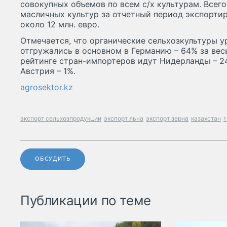
совокупных объемов по всем с/х культурам. Всег
масличных культур за отчетный период экспортир
около 12 млн. евро.
Отмечается, что органические сельхозкультуры ур
отгружались в основном в Германию – 64% за вес
рейтинге стран-импортеров идут Нидерланды – 24
Австрия – 1%.
agrosektor.kz
экспорт сельхозпродукции
экспорт льна
экспорт зерна
казахстан
ОБСУДИТЬ
Публикации по теме