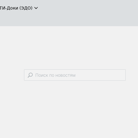
ТИ-Доки (ЭДО)