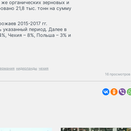
о же органических зерновых и
овано 21,8 тыс. тонн на сумму
ожаев 2015-2017 гг.
ь указанный период. Далее в
%, Чехия – 8%, Польша – 3% и
германия
нидерланды
чехия
16 просмотров