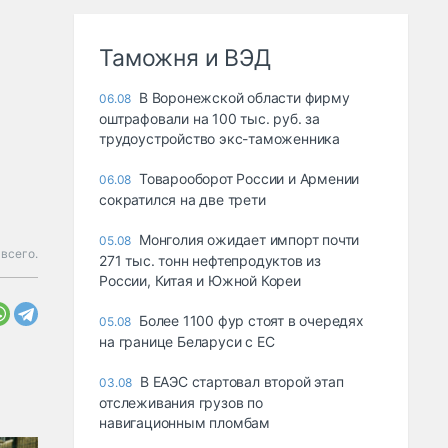
Таможня и ВЭД
В Воронежской области фирму
06.08
оштрафовали на 100 тыс. руб. за
трудоустройство экс-таможенника
Товарооборот России и Армении
06.08
сократился на две трети
Монголия ожидает импорт почти
05.08
 всего.
271 тыс. тонн нефтепродуктов из
России, Китая и Южной Кореи
Более 1100 фур стоят в очередях
05.08
на границе Беларуси с ЕС
В ЕАЭС стартовал второй этап
03.08
отслеживания грузов по
навигационным пломбам