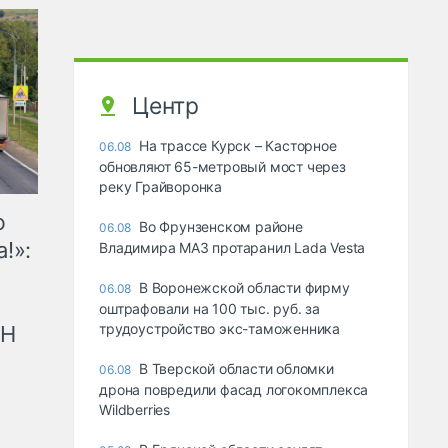
Центр
На трассе Курск – Касторное
06.08
обновляют 65-метровый мост через
реку Грайворонка
ю
Во Фрунзенском районе
06.08
!»:
Владимира МАЗ протаранил Lada Vesta
В Воронежской области фирму
06.08
оштрафовали на 100 тыс. руб. за
трудоустройство экс-таможенника
рН
В Тверской области обломки
06.08
дрона повредили фасад логокомплекса
Wildberries