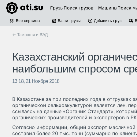
Грузы
Поиск грузов
Машины
Поиск м
Все сервисы
Ваши грузы
Добавить груз
← Таможня и ВЭД
Казахстанский органичес
наибольшим спросом ср
13:18, 21 Ноября 2018
В Казахстане за три последних года в отгрузках 
органической сельхозкультурой является лен, пер
ссылаясь на данные «Органик Стандарт», которы
органических производителей и экспортеров в РК
Согласно информации, общий экспорт масличной к
составил более 20 тыс. тонн (суммарно по клиент