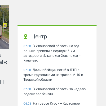
Центр
В Ивановской области на год
07.08
раньше привели в порядок 5 км
ю
автодороги Ильинское-Хованское –
Кулачево
!»:
Дальнобойщик погиб в ДТП с
07.08
тремя грузовиками на трассе М-10 в
Тверской области
рН
В Ивановской области за неделю
07.08
подешевел бензин
На трассе Курск – Касторное
06.08