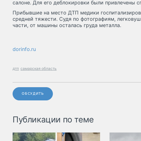
салоне. Для его деблокировки были привлечены с
Прибывшие на место ДТП медики госпитализиров
средней тяжести. Судя по фотографиям, легковуш
части, от машины осталась груда металла.
dorinfo.ru
дтп
самарская область
ОБСУДИТЬ
Публикации по теме