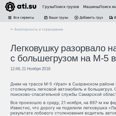
Грузы
Поиск грузов
Машины
Поиск м
Все сервисы
Ваши грузы
Добавить груз
← Безопасность и страхование
Легковушку разорвало на
с большегрузом на М-5 
12:46, 21 Ноября 2018
Днем на трассе М-5 «Урал» в Сызранском районе 
столкнулись легковой автомобиль и большегруз.
поисково-спасательной службы Самарской облас
Все произошло в среду, 21 ноября, на 897-м км ф
Известно, что дорогу не поделили легковушка «Ла
результате лобового столкновения водитель авто