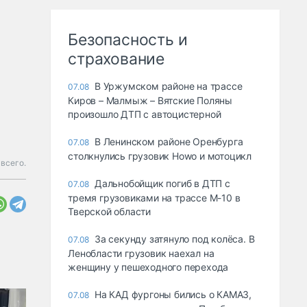
Безопасность и
страхование
В Уржумском районе на трассе
07.08
Киров – Малмыж – Вятские Поляны
произошло ДТП с автоцистерной
В Ленинском районе Оренбурга
07.08
столкнулись грузовик Howo и мотоцикл
всего.
Дальнобойщик погиб в ДТП с
07.08
тремя грузовиками на трассе М-10 в
Тверской области
За секунду затянуло под колёса. В
07.08
Ленобласти грузовик наехал на
женщину у пешеходного перехода
На КАД фургоны бились о КАМАЗ,
07.08