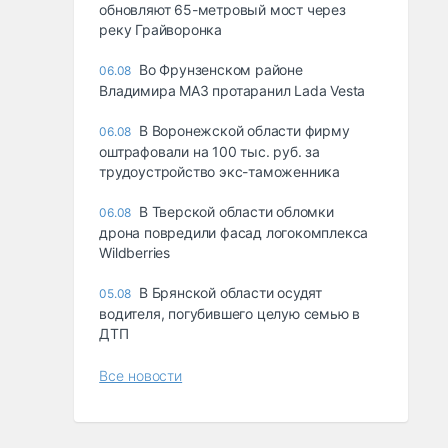
обновляют 65-метровый мост через
реку Грайворонка
Во Фрунзенском районе
06.08
Владимира МАЗ протаранил Lada Vesta
В Воронежской области фирму
06.08
оштрафовали на 100 тыс. руб. за
трудоустройство экс-таможенника
В Тверской области обломки
06.08
дрона повредили фасад логокомплекса
Wildberries
В Брянской области осудят
05.08
водителя, погубившего целую семью в
ДТП
Все новости