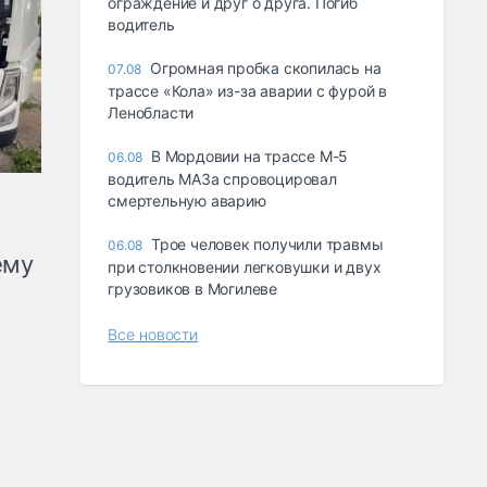
ограждение и друг о друга. Погиб
водитель
Огромная пробка скопилась на
07.08
трассе «Кола» из-за аварии с фурой в
Ленобласти
В Мордовии на трассе М-5
06.08
водитель МАЗа спровоцировал
смертельную аварию
Трое человек получили травмы
06.08
ему
при столкновении легковушки и двух
грузовиков в Могилеве
Все новости