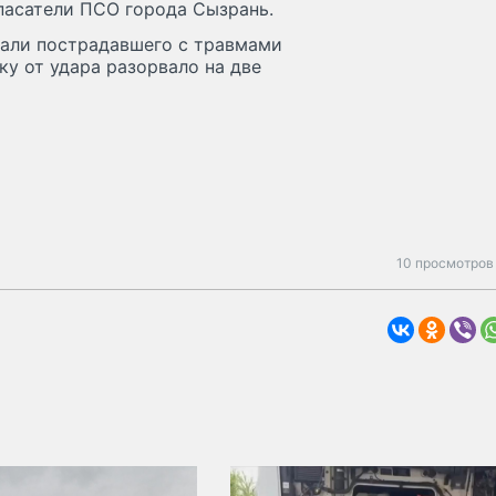
пасатели ПСО города Сызрань.
али пострадавшего с травмами
ку от удара разорвало на две
10 просмотров 