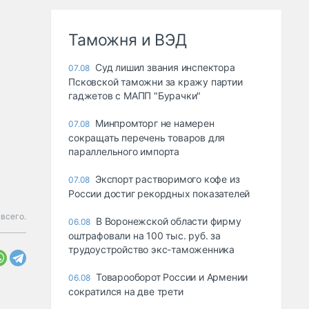
Таможня и ВЭД
Суд лишил звания инспектора
07.08
Псковской таможни за кражу партии
гаджетов с МАПП "Бурачки"
Минпромторг не намерен
07.08
сокращать перечень товаров для
параллельного импорта
Экспорт растворимого кофе из
07.08
России достиг рекордных показателей
 всего.
В Воронежской области фирму
06.08
оштрафовали на 100 тыс. руб. за
трудоустройство экс-таможенника
Товарооборот России и Армении
06.08
сократился на две трети