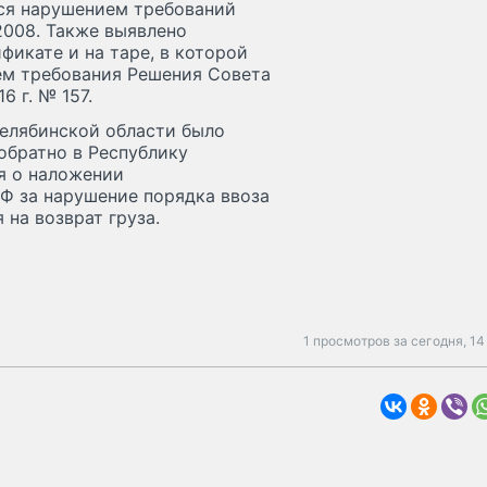
ся нарушением требований
008. Также выявлено
фикате и на таре, в которой
ем требования Решения Совета
 г. № 157.
елябинской области было
обратно в Республику
я о наложении
Ф за нарушение порядка ввоза
на возврат груза.
1 просмотров за сегодня,
14