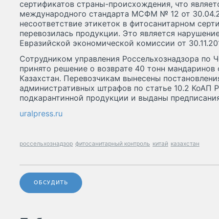
сертификатов страны-происхождения, что являет
международного стандарта МСФМ № 12 от 30.04.2
несоответствие этикеток в фитосанитарном серти
перевозилась продукции. Это является нарушени
Евразийской экономической комиссии от 30.11.2016
Сотрудником управления Россельхознадзора по Ч
принято решение о возврате 40 тонн мандаринов 
Казахстан. Перевозчикам вынесены постановлени
административных штрафов по статье 10.2 КоАП Р
подкарантинной продукции и выданы предписания 
uralpress.ru
россельхознадзор
фитосанитарный контроль
китай
казахстан
ОБСУДИТЬ