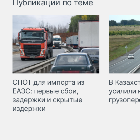
Публикации по теме
СПОТ для импорта из
В Казахс
ЕАЭС: первые сбои,
усилили 
задержки и скрытые
грузопер
издержки