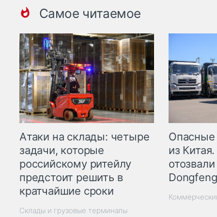
Самое читаемое
Опасные
Атаки на склады: четыре
из Китая.
задачи, которые
отозвали
российскому ритейлу
Dongfeng
предстоит решить в
кратчайшие сроки
Коммерчески
Склады и грузовые терминалы