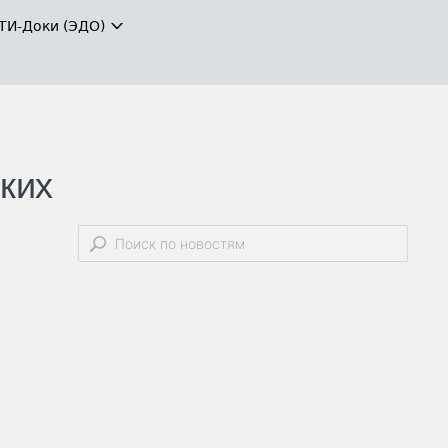
ТИ-Доки (ЭДО)
ких