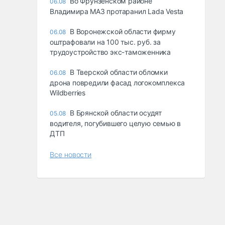
Во Фрунзенском районе
06.08
Владимира МАЗ протаранил Lada Vesta
В Воронежской области фирму
06.08
оштрафовали на 100 тыс. руб. за
трудоустройство экс-таможенника
В Тверской области обломки
06.08
дрона повредили фасад логокомплекса
Wildberries
В Брянской области осудят
05.08
водителя, погубившего целую семью в
ДТП
Все новости