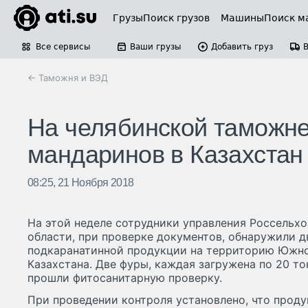
Грузы
Поиск грузов
Машины
Поиск м
Все сервисы
Ваши грузы
Добавить груз
← Таможня и ВЭД
На челябинской таможне
мандаринов в Казахстан
08:25, 21 Ноября 2018
На этой неделе сотрудники управления Россельх
области, при проверке документов, обнаружили д
подкаранатинной продукции на территорию Южно
Казахстана. Две фуры, каждая загружена по 20 т
прошли фитосанитарную проверку.
При проведении контроля установлено, что прод