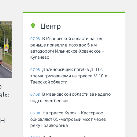
Центр
В Ивановской области на год
07.08
раньше привели в порядок 5 км
автодороги Ильинское-Хованское –
Кулачево
Дальнобойщик погиб в ДТП с
07.08
тремя грузовиками на трассе М-10 в
Тверской области
ю
!»:
В Ивановской области за неделю
07.08
подешевел бензин
На трассе Курск – Касторное
06.08
рН
обновляют 65-метровый мост через
реку Грайворонка