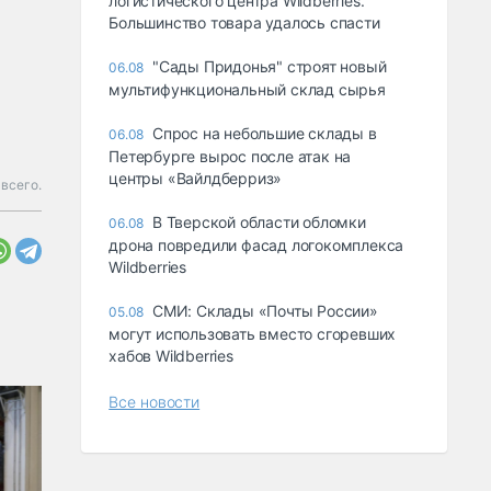
логистического центра Wildberries.
Большинство товара удалось спасти
"Сады Придонья" строят новый
06.08
мультифункциональный склад сырья
Спрос на небольшие склады в
06.08
Петербурге вырос после атак на
центры «Вайлдберриз»
всего.
В Тверской области обломки
06.08
дрона повредили фасад логокомплекса
Wildberries
СМИ: Склады «Почты России»
05.08
могут использовать вместо сгоревших
хабов Wildberries
Все новости