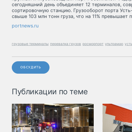
сегодняшний день объединяет 12 терминалов, с
сортировочную станцию. Грузооборот порта Усть-
свыше 103 млн тонн груза, что на 11% превышает п
portnews.ru
грузовые терминалы
перевалка грузов
росморпорт
ультрамар
уст
ОБСУДИТЬ
Публикации по теме