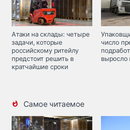
Атаки на склады: четыре
Упаковщи
задачи, которые
число пр
российскому ритейлу
подработ
предстоит решить в
выросло 
кратчайшие сроки
Самое читаемое