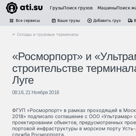
Грузы
Поиск грузов
Машины
Поиск м
Все сервисы
Ваши грузы
Добавить груз
← Склады и грузовые терминалы
«Росморпорт» и «Ультра
строительстве терминал
Луге
08:16, 21 Ноября 2018
ФГУП «Росморпорт» в рамках проходящей в Москв
2018» подписало соглашение с ООО «Ультрамар» 
проектировании объектов, предусмотренных про
портовой инфраструктуры в морском порту Усть-
служба Росморпорта.