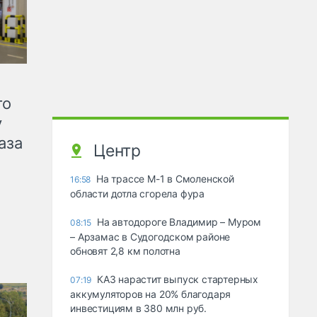
го
у
аза
Центр
На трассе М-1 в Смоленской
16:58
области дотла сгорела фура
На автодороге Владимир – Муром
08:15
– Арзамас в Судогодском районе
обновят 2,8 км полотна
КАЗ нарастит выпуск стартерных
07:19
аккумуляторов на 20% благодаря
инвестициям в 380 млн руб.