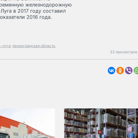
овременную железнодорожную
Луга в 2017 году составил
оказатели 2016 года.
ь-луга
ленинградская область
32 просмотров 