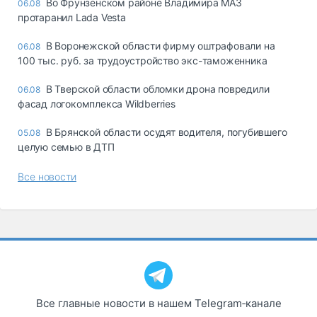
Во Фрунзенском районе Владимира МАЗ
06.08
протаранил Lada Vesta
В Воронежской области фирму оштрафовали на
06.08
100 тыс. руб. за трудоустройство экс-таможенника
В Тверской области обломки дрона повредили
06.08
фасад логокомплекса Wildberries
В Брянской области осудят водителя, погубившего
05.08
целую семью в ДТП
Все новости
Все главные новости в нашем Telegram‑канале