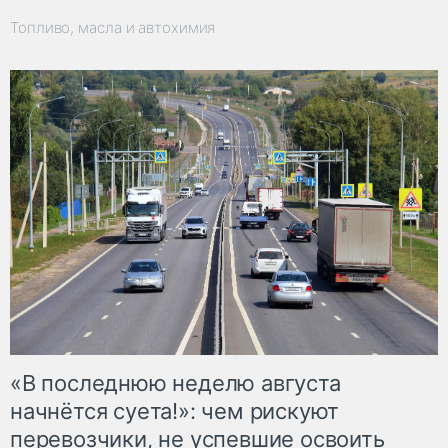
Топливо, масла и автохимия
«В последнюю неделю августа
начнётся суета!»: чем рискуют
перевозчики, не успевшие освоить