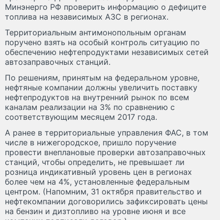
Минэнерго РФ проверить информацию о дефиците
топлива на независимых АЗС в регионах.
Территориальным антимонопольным органам
поручено взять на особый контроль ситуацию по
обеспечению нефтепродуктами независимых сетей
автозаправочных станций.
По решениям, принятым на федеральном уровне,
нефтяные компании должны увеличить поставку
нефтепродуктов на внутренний рынок по всем
каналам реализации на 3% по сравнению с
соответствующим месяцем 2017 года.
А ранее в территориальные управления ФАС, в том
числе в нижегородское, пришло поручение
провести внеплановые проверки автозаправочных
станций, чтобы определить, не превышает ли
розница индикативный уровень цен в регионах
более чем на 4%, установленные федеральным
центром. (Напомним, 31 октября правительство и
нефтекомпании договорились зафиксировать цены
на бензин и дизтопливо на уровне июня и все