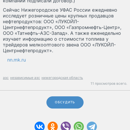
компании подписали договор.)
Сейчас Нижегородское УФАС России ежедневно
исследует розничные цены крупных продавцов
нефтепродуктов: ООО «ЛУКОЙЛ-
Центрнефтепродукт», ООО «Газпромнефть-Центр»,
ООО «Татнефть-АЗС-Запад». А также еженедельно
изучает информацию о стоимости топлива у
трейдеров мелкооптового звена ООО «ЛУКОЙЛ-
Центрнефтепродукт».
nn.mk.ru
азс
независимые азс
нижегородская область
11 просмотров всего.
ОБСУДИТЬ