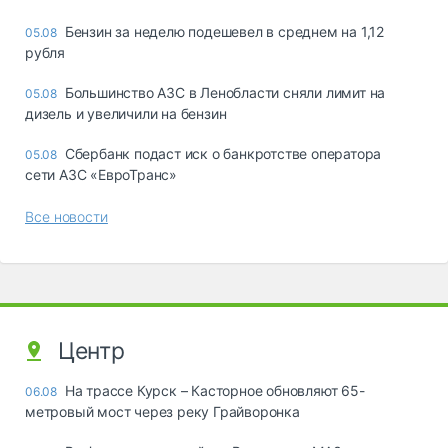
Бензин за неделю подешевел в среднем на 1,12
05.08
рубля
Большинство АЗС в Ленобласти сняли лимит на
05.08
дизель и увеличили на бензин
Сбербанк подаст иск о банкротстве оператора
05.08
сети АЗС «ЕвроТранс»
Все новости
Центр
На трассе Курск – Касторное обновляют 65-
06.08
метровый мост через реку Грайворонка