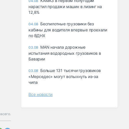
КАМАЗ в первом полугодии
04.08
нарастил продажи машин в лизинг на
12,8%
Беспилотные грузовики без
04.08
кабины для водителя впервые проехали
по ВДНХ
MAN начала дорожные
03.08
испытания водородных грузовиков в
Баварии
Больше 131 тысячи грузовиков
03.08
«Мерседес» могут вспыхнуть из-за
чипа
Все новости
 всего.