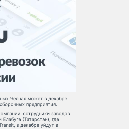
жных Челнах может в декабре
осборочных предприятия.
компании, сотрудники заводов
и Елабуге (Татарстан), где
ansit, в декабре уйдут в