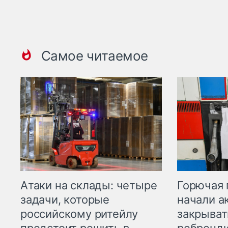
Самое читаемое
Горючая 
Атаки на склады: четыре
начали а
задачи, которые
закрыват
российскому ритейлу
ребренд