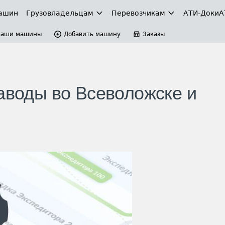
ашин
Грузовладельцам
Перевозчикам
АТИ-Доки
А
Ваши машины
Добавить машину
Заказы
заводы во Всеволожске и