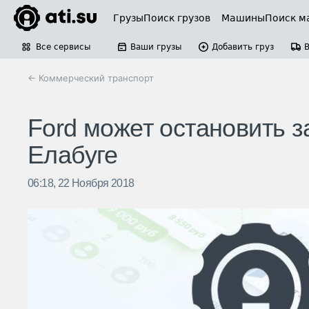
Грузы
Поиск грузов
Машины
Поиск м
Все сервисы
Ваши грузы
Добавить груз
← Коммерческий транспорт
Ford может остановить 
Елабуге
06:18, 22 Ноября 2018