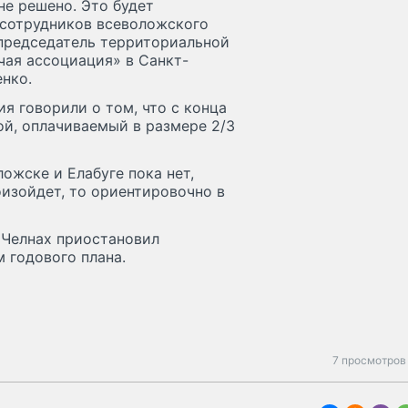
не решено. Это будет
 сотрудников всеволожского
т председатель территориальной
ая ассоциация» в Санкт-
нко.
я говорили о том, что с конца
ой, оплачиваемый в размере 2/3
ожске и Елабуге пока нет,
оизойдет, то ориентировочно в
х Челнах приостановил
 годового плана.
7 просмотров