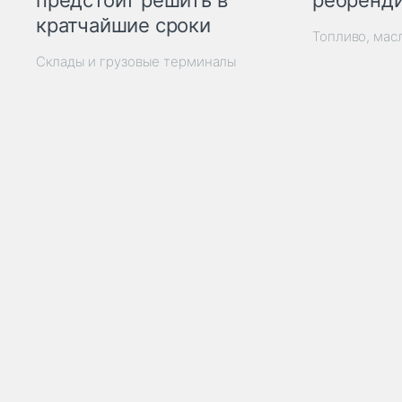
предстоит решить в
кратчайшие сроки
Топливо, мас
Склады и грузовые терминалы