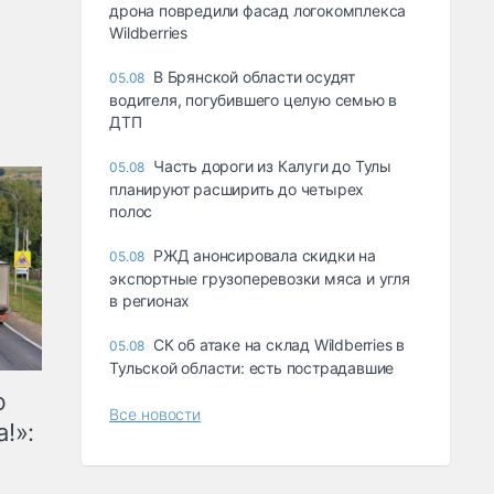
дрона повредили фасад логокомплекса
Wildberries
В Брянской области осудят
05.08
водителя, погубившего целую семью в
ДТП
Часть дороги из Калуги до Тулы
05.08
планируют расширить до четырех
полос
РЖД анонсировала скидки на
05.08
экспортные грузоперевозки мяса и угля
в регионах
СК об атаке на склад Wildberries в
05.08
Тульской области: есть пострадавшие
ю
Все новости
!»: