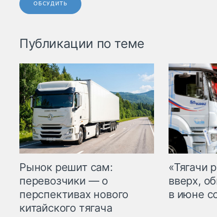
ОБСУДИТЬ
Публикации по теме
Рынок решит сам:
«Тягачи 
перевозчики — о
вверх, о
перспективах нового
в июне с
китайского тягача