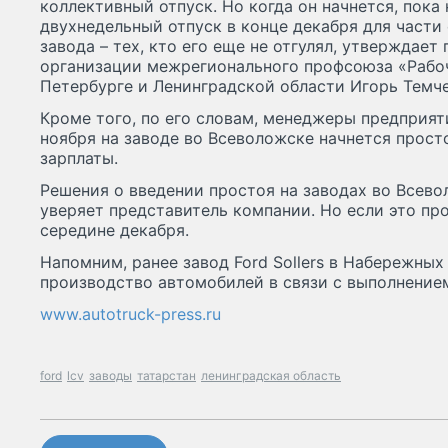
коллективный отпуск. Но когда он начнется, пока 
двухнедельный отпуск в конце декабря для части
завода – тех, кто его еще не отгулял, утверждае
организации межрегионального профсоюза «Рабоч
Петербурге и Ленинградской области Игорь Темче
Кроме того, по его словам, менеджеры предприяти
ноября на заводе во Всеволожске начнется прост
зарплаты.
Решения о введении простоя на заводах во Всевол
уверяет представитель компании. Но если это пр
середине декабря.
Напомним, ранее завод Ford Sollers в Набережны
производство автомобилей в связи с выполнением
www.autotruck-press.ru
ford
lcv
заводы
татарстан
ленинградская область