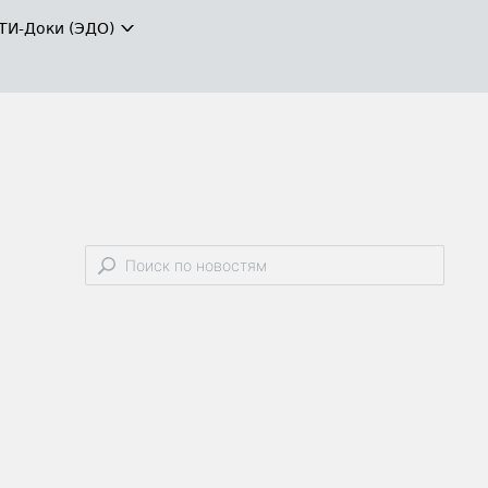
ТИ-Доки (ЭДО)