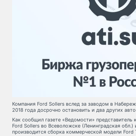
Компания Ford Sollers вслед за заводом в Набере
2018 года досрочно остановить и два других авт
Как сообщил газете «Ведомости» представитель 
Ford Sollers во Всеволожске (Ленинградская обл.) 
производится сборка коммерческой модели Ford Tr