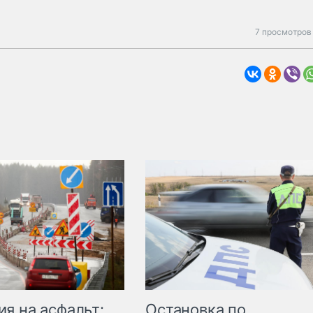
7 просмотров
Остановка по
я на асфальт: