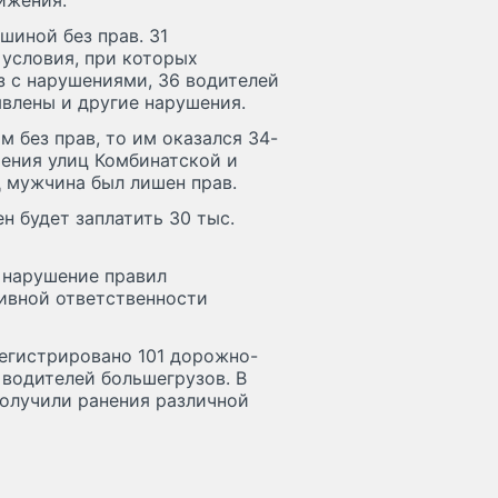
ижения.
шиной без прав. 31
 условия, при которых
з с нарушениями, 36 водителей
влены и другие нарушения.
 без прав, то им оказался 34-
чения улиц Комбинатской и
д мужчина был лишен прав.
н будет заплатить 30 тыс.
 нарушение правил
ивной ответственности
регистрировано 101 дорожно-
 водителей большегрузов. В
 получили ранения различной