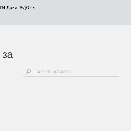
ТИ-Доки (ЭДО)
 за