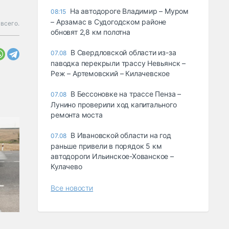
На автодороге Владимир – Муром
08:15
– Арзамас в Судогодском районе
 всего.
обновят 2,8 км полотна
В Свердловской области из-за
07.08
паводка перекрыли трассу Невьянск –
Реж – Артемовский – Килачевское
В Бессоновке на трассе Пенза –
07.08
Лунино проверили ход капитального
ремонта моста
В Ивановской области на год
07.08
раньше привели в порядок 5 км
автодороги Ильинское-Хованское –
Кулачево
Все новости