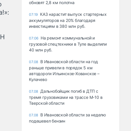
обновят 2,8 км полотна
ю
!»:
КАЗ нарастит выпуск стартерных
07:19
аккумуляторов на 20% благодаря
инвестициям в 380 млн руб.
рН
На ремонт коммунальной и
07:06
грузовой спецтехники в Туле выделили
40 млн руб.
В Ивановской области на год
07.08
раньше привели в порядок 5 км
автодороги Ильинское-Хованское –
Кулачево
Дальнобойщик погиб в ДТП с
07.08
тремя грузовиками на трассе М-10 в
Тверской области
В Ивановской области за неделю
07.08
подешевел бензин