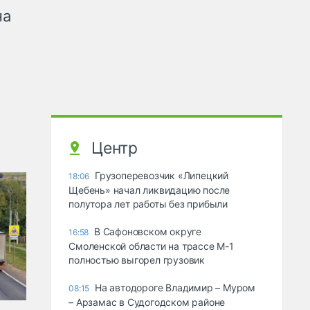
на
Центр
Грузоперевозчик «Липецкий
18:06
Щебень» начал ликвидацию после
полутора лет работы без прибыли
В Сафоновском округе
16:58
Смоленской области на трассе М-1
полностью выгорел грузовик
На автодороге Владимир – Муром
08:15
– Арзамас в Судогодском районе