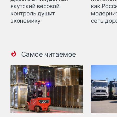
якутский весовой
как Росс
контроль душит
модерни
экономику
сеть дор
Самое читаемое