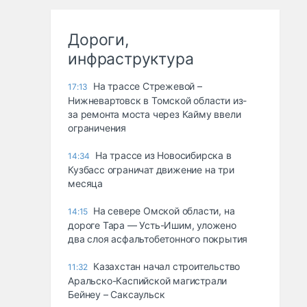
Дороги,
инфраструктура
На трассе Стрежевой –
17:13
Нижневартовск в Томской области из-
за ремонта моста через Кайму ввели
ограничения
На трассе из Новосибирска в
14:34
Кузбасс ограничат движение на три
месяца
На севере Омской области, на
14:15
дороге Тара — Усть-Ишим, уложено
два слоя асфальтобетонного покрытия
Казахстан начал строительство
11:32
Аральско-Каспийской магистрали
Бейнеу – Саксаульск