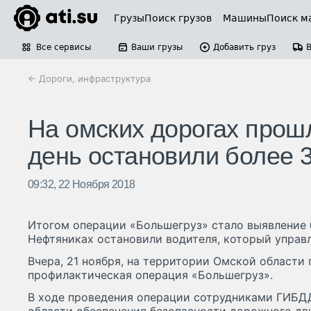
Грузы
Поиск грузов
Машины
Поиск м
Все сервисы
Ваши грузы
Добавить груз
← Дороги, инфраструктура
На омских дорогах прошл
день остановили более 
09:32, 22 Ноября 2018
Итогом операции «Большегруз» стало выявление 
Нефтяниках остановили водителя, который управл
Вчера, 21 ноября, на территории Омской области
профилактическая операция «Большегруз».
В ходе проведения операции сотрудниками ГИБД