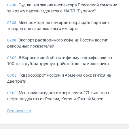
Суд лишил звания инспектора Псковской таможни
07.08
за кражу партии гаджетов с МАПП "Бурачки"
Минпромторг не намерен сокращать перечень
07.08
товаров для параллельного импорта
Экспорт растворимого кофе из России достиг
07.08
рекордных показателей
В Воронежской области фирму оштрафовали на
06.08
100 тыс. руб. за трудоустройство экс-таможенника
Товарооборот России и Армении сократился на
06.08
две трети
Монголия ожидает импорт почти 271 тыс. тонн
05.08
нефтепродуктов из России, Китая и Южной Кореи
Все новости