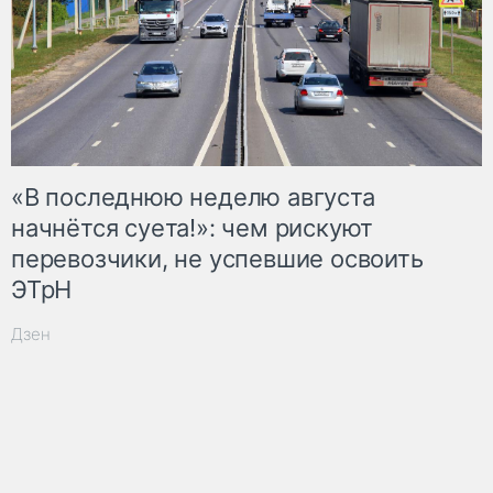
«В последнюю неделю августа
начнётся суета!»: чем рискуют
перевозчики, не успевшие освоить
ЭТрН
Дзен