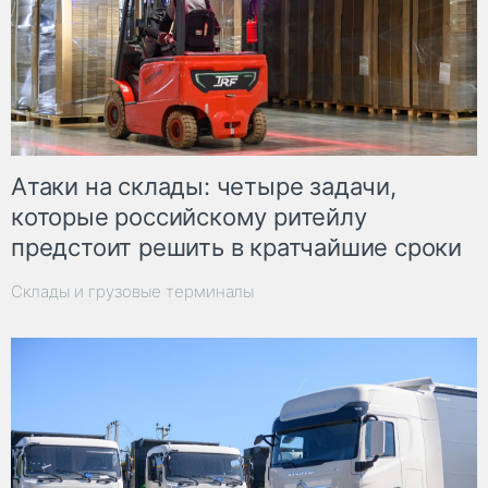
Атаки на склады: четыре задачи,
которые российскому ритейлу
предстоит решить в кратчайшие сроки
Склады и грузовые терминалы