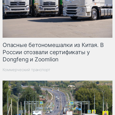
Опасные бетономешалки из Китая. В
России отозвали сертификаты у
Dongfeng и Zoomlion
Коммерческий транспорт