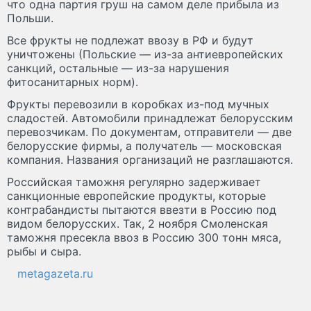
что одна партия груш на самом деле прибыла из
Польши.
Все фрукты не подлежат ввозу в РФ и будут
уничтожены (Польские — из-за антиевропейских
санкций, остальные — из-за нарушения
фитосанитарных норм).
Фрукты перевозили в коробках из-под мучных
сладостей. Автомобили принадлежат белорусским
перевозчикам. По документам, отправители — две
белорусские фирмы, а получатель — московская
компания. Названия организаций не разглашаются.
Российская таможня регулярно задерживает
санкционные европейские продукты, которые
контрабандисты пытаются ввезти в Россию под
видом белорусских. Так, 2 ноября Смоленская
таможня пресекла ввоз в Россию 300 тонн мяса,
рыбы и сыра.
metagazeta.ru