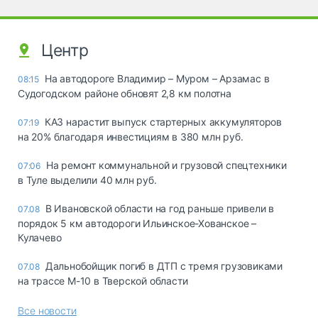
Центр
На автодороге Владимир – Муром – Арзамас в
08:15
Судогодском районе обновят 2,8 км полотна
КАЗ нарастит выпуск стартерных аккумуляторов
07:19
на 20% благодаря инвестициям в 380 млн руб.
На ремонт коммунальной и грузовой спецтехники
07:06
в Туле выделили 40 млн руб.
В Ивановской области на год раньше привели в
07.08
порядок 5 км автодороги Ильинское-Хованское –
Кулачево
Дальнобойщик погиб в ДТП с тремя грузовиками
07.08
на трассе М-10 в Тверской области
Все новости