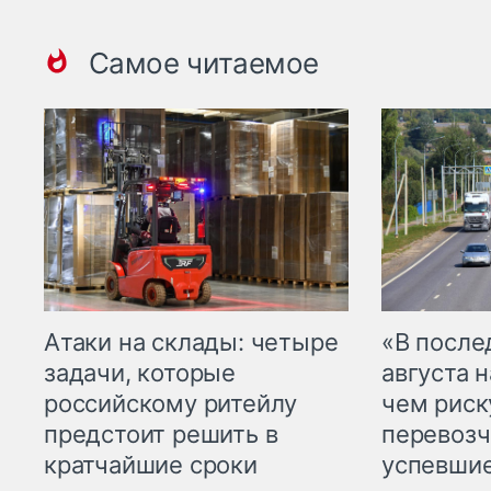
Самое читаемое
Атаки на склады: четыре
«В посл
задачи, которые
августа н
российскому ритейлу
чем рис
предстоит решить в
перевозч
кратчайшие сроки
успевшие