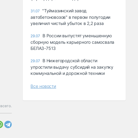
"Туймазинский завод
31.07
автобетоновозов" в первом полугодии
увеличил чистый убыток в 2,2 раза
В России выпустят уменьшенную
29.07
сборную модель карьерного самосвала
БЕЛАЗ-7513
В Нижегородской области
29.07
упростили выдачу субсидий на закупку
коммунальной и дорожной техники
Все новости
 всего.