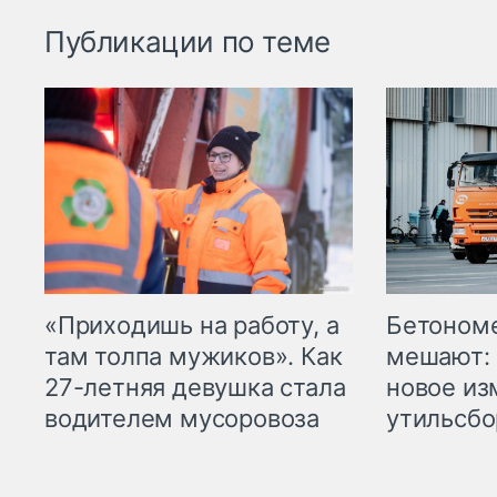
Публикации по теме
«Приходишь на работу, а
Бетоном
там толпа мужиков». Как
мешают: 
27-летняя девушка стала
новое из
водителем мусоровоза
утильсбо