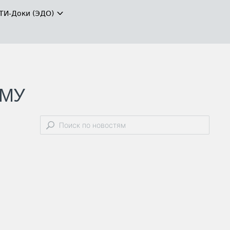
ТИ-Доки (ЭДО)
КМУ