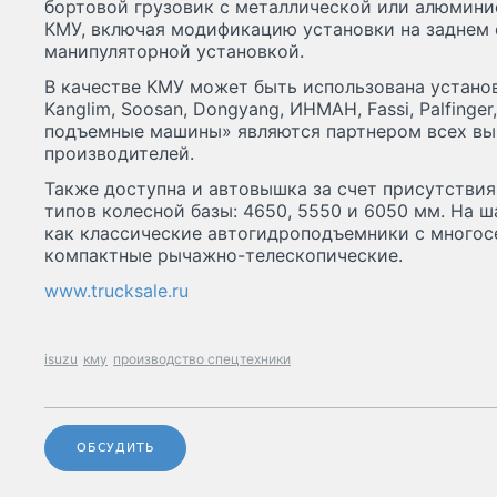
бортовой грузовик с металлической или алюмини
КМУ, включая модификацию установки на заднем с
манипуляторной установкой.
В качестве КМУ может быть использована устано
Kanglim, Soosan, Dongyang, ИНМАН, Fassi, Palfinge
подъемные машины» являются партнером всех в
производителей.
Также доступна и автовышка за счет присутствия
типов колесной базы: 4650, 5550 и 6050 мм. На ш
как классические автогидроподъемники с многосе
компактные рычажно-телескопические.
www.trucksale.ru
isuzu
кму
производство спецтехники
ОБСУДИТЬ