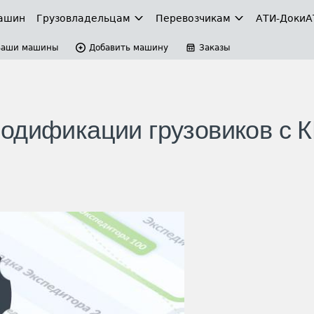
ашин
Грузовладельцам
Перевозчикам
АТИ-Доки
А
Ваши машины
Добавить машину
Заказы
одификации грузовиков с 