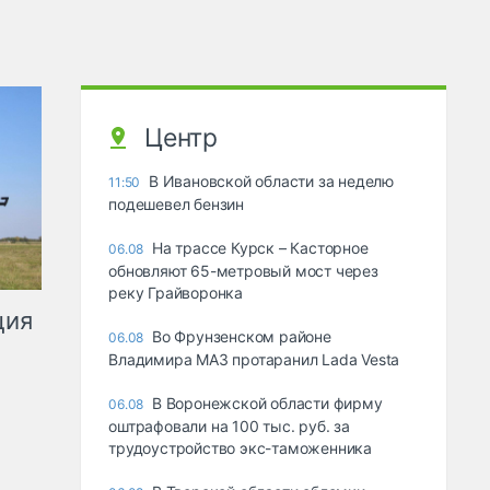
Центр
В Ивановской области за неделю
11:50
подешевел бензин
На трассе Курск – Касторное
06.08
обновляют 65-метровый мост через
реку Грайворонка
ция
Во Фрунзенском районе
06.08
Владимира МАЗ протаранил Lada Vesta
В Воронежской области фирму
06.08
оштрафовали на 100 тыс. руб. за
трудоустройство экс-таможенника