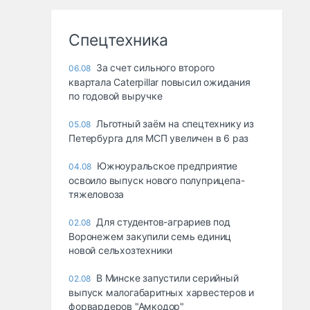
Спецтехника
За счет сильного второго
06.08
квартала Caterpillar повысил ожидания
по годовой выручке
Льготный заём на спецтехнику из
05.08
Петербурга для МСП увеличен в 6 раз
Южноуральское предприятие
04.08
освоило выпуск нового полуприцепа-
тяжеловоза
Для студентов-аграриев под
02.08
Воронежем закупили семь единиц
новой сельхозтехники
В Минске запустили серийный
02.08
выпуск малогабаритных харвестеров и
форвардеров "Амкодор"