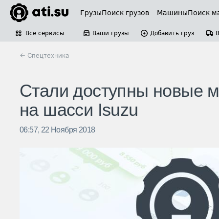
Грузы
Поиск грузов
Машины
Поиск м
Все сервисы
Ваши грузы
Добавить груз
← Спецтехника
Стали доступны новые м
на шасси Isuzu
06:57, 22 Ноября 2018