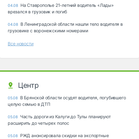
На Ставрополье 21-летний водитель «Лады»
04.08
врезался в грузовик и погиб
В Ленинградской области нашли тело водителя в
04.08
грузовике с воронежскими номерами
Все новости
Центр
В Брянской области осудят водителя, погубившего
05.08
целую семью в ДТП
Часть дороги из Калуги до Тулы планируют
05.08
расширить до четырех полос
РЖД анонсировала скидки на экспортные
05.08