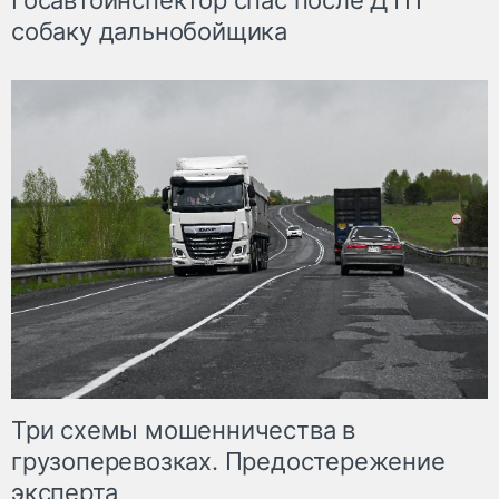
Госавтоинспектор спас после ДТП
собаку дальнобойщика
Три схемы мошенничества в
грузоперевозках. Предостережение
эксперта