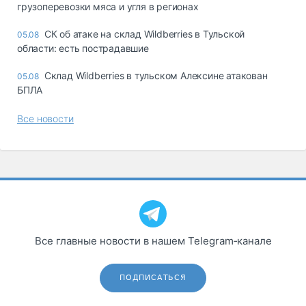
грузоперевозки мяса и угля в регионах
СК об атаке на склад Wildberries в Тульской
05.08
области: есть пострадавшие
Склад Wildberries в тульском Алексине атакован
05.08
БПЛА
Все новости
Все главные новости в нашем Telegram‑канале
ПОДПИСАТЬСЯ