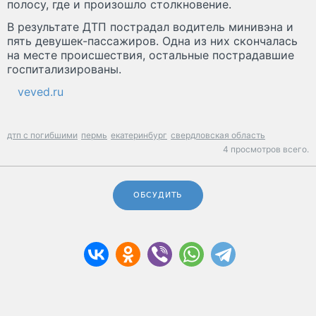
полосу, где и произошло столкновение.
В результате ДТП пострадал водитель минивэна и
пять девушек-пассажиров. Одна из них скончалась
на месте происшествия, остальные пострадавшие
госпитализированы.
veved.ru
дтп с погибшими
пермь
екатеринбург
свердловская область
4 просмотров всего.
ОБСУДИТЬ