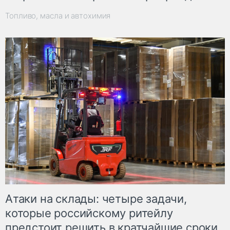
Топливо, масла и автохимия
Атаки на склады: четыре задачи,
которые российскому ритейлу
предстоит решить в кратчайшие сроки