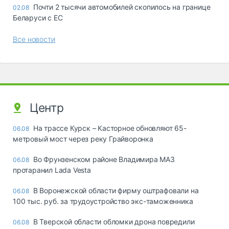
Почти 2 тысячи автомобилей скопилось на границе
02.08
Беларуси с ЕС
Все новости
Центр
На трассе Курск – Касторное обновляют 65-
06.08
метровый мост через реку Грайворонка
Во Фрунзенском районе Владимира МАЗ
06.08
протаранил Lada Vesta
В Воронежской области фирму оштрафовали на
06.08
100 тыс. руб. за трудоустройство экс-таможенника
В Тверской области обломки дрона повредили
06.08