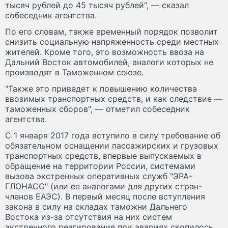
тысяч рублей до 45 тысяч рублей", — сказал
собеседник агентства.
По его словам, также временный порядок позволит
снизить социальную напряженность среди местных
жителей. Кроме того, это возможность ввоза на
Дальний Восток автомобилей, аналоги которых не
производят в Таможенном союзе.
"Также это приведет к повышению количества
ввозимых транспортных средств, и как следствие —
таможенных сборов", — отметил собеседник
агентства.
С 1 января 2017 года вступило в силу требование об
обязательном оснащении пассажирских и грузовых
транспортных средств, впервые выпускаемых в
обращение на территории России, системами
вызова экстренных оперативных служб "ЭРА-
ГЛОНАСС" (или ее аналогами для других стран-
членов ЕАЭС). В первый месяц после вступления
закона в силу на складах таможни Дальнего
Востока из-за отсутствия на них систем
экстренного реагирования при авариях скопилось