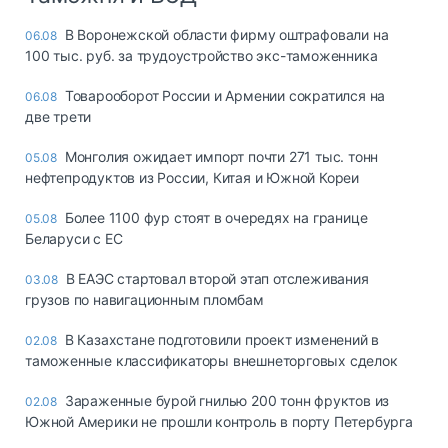
В Воронежской области фирму оштрафовали на
06.08
100 тыс. руб. за трудоустройство экс-таможенника
Товарооборот России и Армении сократился на
06.08
две трети
Монголия ожидает импорт почти 271 тыс. тонн
05.08
нефтепродуктов из России, Китая и Южной Кореи
Более 1100 фур стоят в очередях на границе
05.08
Беларуси с ЕС
В ЕАЭС стартовал второй этап отслеживания
03.08
грузов по навигационным пломбам
В Казахстане подготовили проект изменений в
02.08
таможенные классификаторы внешнеторговых сделок
Зараженные бурой гнилью 200 тонн фруктов из
02.08
Южной Америки не прошли контроль в порту Петербурга