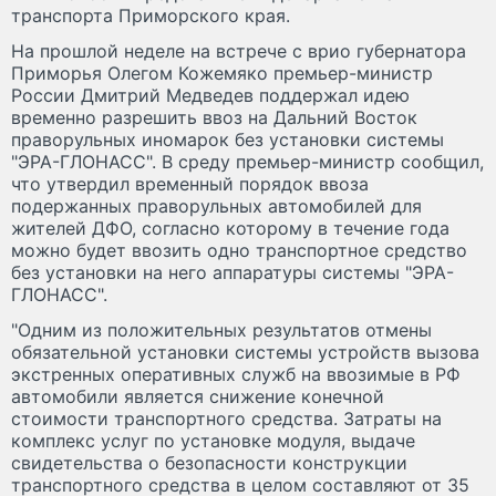
транспорта Приморского края.
На прошлой неделе на встрече с врио губернатора
Приморья Олегом Кожемяко премьер-министр
России Дмитрий Медведев поддержал идею
временно разрешить ввоз на Дальний Восток
праворульных иномарок без установки системы
"ЭРА-ГЛОНАСС". В среду премьер-министр сообщил,
что утвердил временный порядок ввоза
подержанных праворульных автомобилей для
жителей ДФО, согласно которому в течение года
можно будет ввозить одно транспортное средство
без установки на него аппаратуры системы "ЭРА-
ГЛОНАСС".
"Одним из положительных результатов отмены
обязательной установки системы устройств вызова
экстренных оперативных служб на ввозимые в РФ
автомобили является снижение конечной
стоимости транспортного средства. Затраты на
комплекс услуг по установке модуля, выдаче
свидетельства о безопасности конструкции
транспортного средства в целом составляют от 35