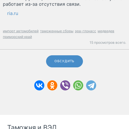
работает из-за отсутствия связи.
ria.ru
импорт автомобилей
таможенные сборы
эра-глонасс
медведев
приморский край
15 просмотров всего.
ОБСУДИТЬ
Таможня и ВЭД