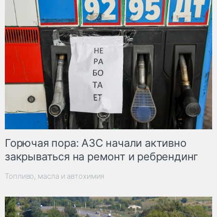
Горючая пора: АЗС начали активно
закрываться на ремонт и ребрендинг
Топливо, масла и автохимия