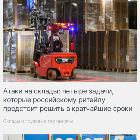
Атаки на склады: четыре задачи,
которые российскому ритейлу
предстоит решить в кратчайшие сроки
Склады и грузовые терминалы