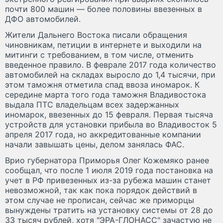
почти 800 машин — более половины ввезенных в
ДФО автомобилей.
Жители Дальнего Востока писали обращения
чиновникам, петиции в интернете и выходили на
митинги с требованием, в том числе, отменить
введенное правило. В феврале 2017 года количество
автомобилей на складах выросло до 1,4 тысячи, при
этом таможня отметила спад ввоза иномарок. К
середине марта того года таможня Владивостока
выдала ПТС владельцам всех задержанных
иномарок, ввезенных до 15 февраля. Первая тысяча
устройств для установки прибыла во Владивосток 5
апреля 2017 года, но аккредитованные компании
начали завышать цены, делом занялась ФАС.
Врио губернатора Приморья Олег Кожемяко ранее
сообщал, что после 1 июля 2019 года постановка на
учет в РФ привезенных из-за рубежа машин станет
невозможной, так как пока порядок действий в
этом случае не прописан, сейчас же приморцы
вынуждены тратить на установку системы от 28 до
33 тысяч рублей, хотя "ЭРА-ГЛОНАСС" зачастую не