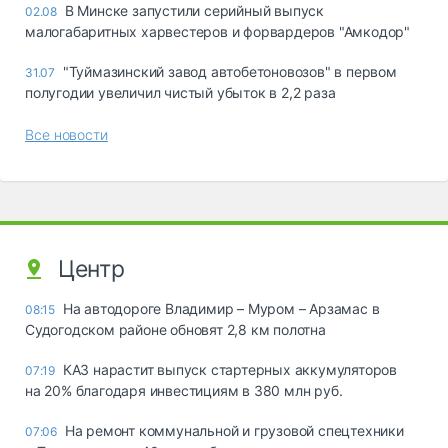
В Минске запустили серийный выпуск
02.08
малогабаритных харвестеров и форвардеров "Амкодор"
"Туймазинский завод автобетоновозов" в первом
31.07
полугодии увеличил чистый убыток в 2,2 раза
Все новости
Центр
На автодороге Владимир – Муром – Арзамас в
08:15
Судогодском районе обновят 2,8 км полотна
КАЗ нарастит выпуск стартерных аккумуляторов
07:19
на 20% благодаря инвестициям в 380 млн руб.
На ремонт коммунальной и грузовой спецтехники
07:06