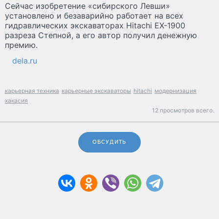
Сейчас изобретение «сибирского Левши»
установлено и безаварийно работает на всех
гидравлических экскаваторах Hitachi EX-1900
разреза Степной, а его автор получил денежную
премию.
dela.ru
карьерная техника
карьерные экскаваторы
hitachi
модернизация
хакасия
12 просмотров всего.
ОБСУДИТЬ