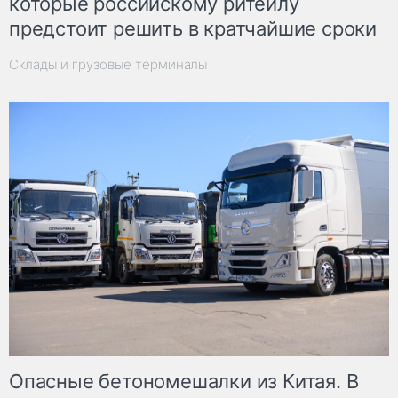
которые российскому ритейлу
предстоит решить в кратчайшие сроки
Склады и грузовые терминалы
Опасные бетономешалки из Китая. В