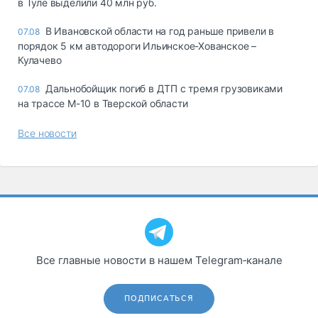
в Туле выделили 40 млн руб.
В Ивановской области на год раньше привели в
07.08
порядок 5 км автодороги Ильинское-Хованское –
Кулачево
Дальнобойщик погиб в ДТП с тремя грузовиками
07.08
на трассе М-10 в Тверской области
Все новости
Все главные новости в нашем Telegram‑канале
ПОДПИСАТЬСЯ