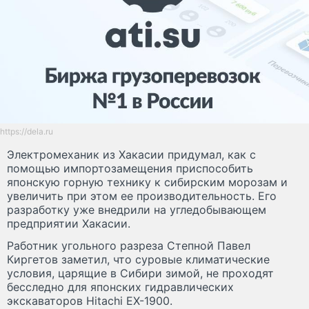
https://dela.ru
Электромеханик из Хакасии придумал, как с
помощью импортозамещения приспособить
японскую горную технику к сибирским морозам и
увеличить при этом ее производительность. Его
разработку уже внедрили на угледобывающем
предприятии Хакасии.
Работник угольного разреза Степной Павел
Киргетов заметил, что суровые климатические
условия, царящие в Сибири зимой, не проходят
бесследно для японских гидравлических
экскаваторов Hitachi EX-1900.