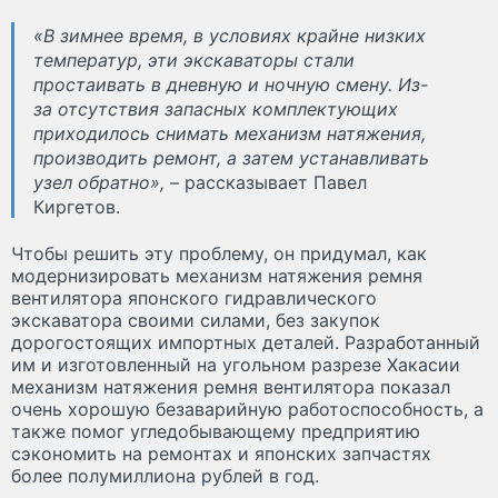
«В зимнее время, в условиях крайне низких
температур, эти экскаваторы стали
простаивать в дневную и ночную смену. Из-
за отсутствия запасных комплектующих
приходилось снимать механизм натяжения,
производить ремонт, а затем устанавливать
узел обратно», –
рассказывает Павел
Киргетов.
Чтобы решить эту проблему, он придумал, как
модернизировать механизм натяжения ремня
вентилятора японского гидравлического
экскаватора своими силами, без закупок
дорогостоящих импортных деталей. Разработанный
им и изготовленный на угольном разрезе Хакасии
механизм натяжения ремня вентилятора показал
очень хорошую безаварийную работоспособность, а
также помог угледобывающему предприятию
сэкономить на ремонтах и японских запчастях
более полумиллиона рублей в год.