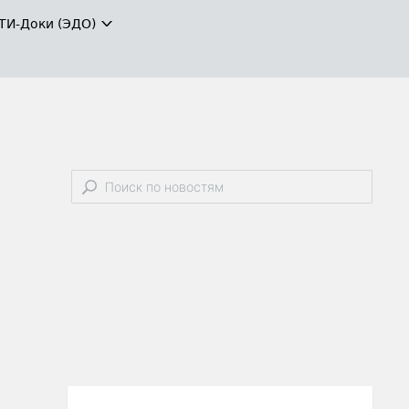
ТИ-Доки (ЭДО)