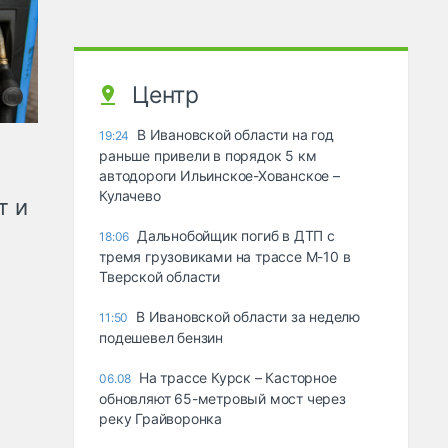
Центр
В Ивановской области на год
19:24
раньше привели в порядок 5 км
автодороги Ильинское-Хованское –
Кулачево
т и
Дальнобойщик погиб в ДТП с
18:06
тремя грузовиками на трассе М-10 в
Тверской области
В Ивановской области за неделю
11:50
подешевел бензин
На трассе Курск – Касторное
06.08
обновляют 65-метровый мост через
реку Грайворонка