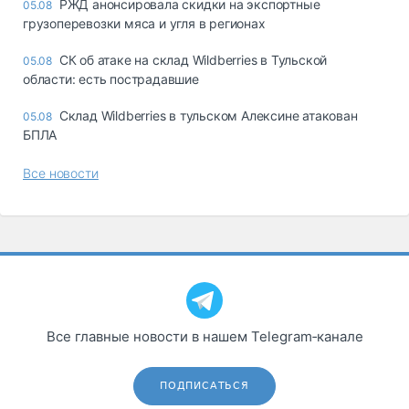
РЖД анонсировала скидки на экспортные
05.08
грузоперевозки мяса и угля в регионах
СК об атаке на склад Wildberries в Тульской
05.08
области: есть пострадавшие
Склад Wildberries в тульском Алексине атакован
05.08
БПЛА
Все новости
Все главные новости в нашем Telegram‑канале
ПОДПИСАТЬСЯ