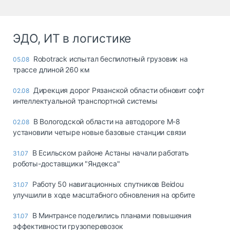
ЭДО, ИТ в логистике
Robotrack испытал беспилотный грузовик на
05.08
трассе длиной 260 км
Дирекция дорог Рязанской области обновит софт
02.08
интеллектуальной транспортной системы
В Вологодской области на автодороге М-8
02.08
установили четыре новые базовые станции связи
В Есильском районе Астаны начали работать
31.07
роботы-доставщики "Яндекса"
Работу 50 навигационных спутников Beidou
31.07
улучшили в ходе масштабного обновления на орбите
В Минтрансе поделились планами повышения
31.07
эффективности грузоперевозок