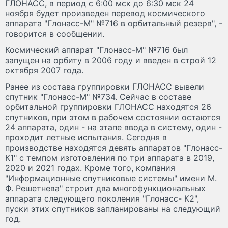
ГЛОНАСС, в период с 6:00 мск до 6:30 мск 24
ноября будет произведен перевод космического
аппарата "Глонасс-М" №716 в орбитальный резерв", -
говорится в сообщении.
Космический аппарат "Глонасс-М" №716 был
запущен на орбиту в 2006 году и введен в строй 12
октября 2007 года.
Ранее из состава группировки ГЛОНАСС вывели
спутник "Глонасс-М" №734. Сейчас в составе
орбитальной группировки ГЛОНАСС находятся 26
спутников, при этом в рабочем состоянии остаются
24 аппарата, один - на этапе ввода в систему, один -
проходит летные испытания. Сегодня в
производстве находятся девять аппаратов "Глонасс-
К1" с темпом изготовления по три аппарата в 2019,
2020 и 2021 годах. Кроме того, компания
"Информационные спутниковые системы" имени М.
Ф. Решетнева" строит два многофункциональных
аппарата следующего поколения "Глонасс- К2",
пуски этих спутников запланированы на следующий
год.