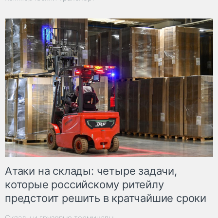
Атаки на склады: четыре задачи,
которые российскому ритейлу
предстоит решить в кратчайшие сроки
Склады и грузовые терминалы