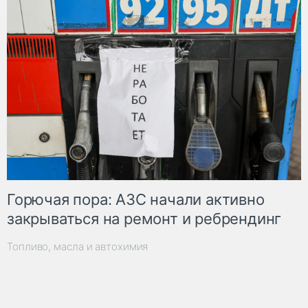
Горючая пора: АЗС начали активно
закрываться на ремонт и ребрендинг
Топливо, масла и автохимия