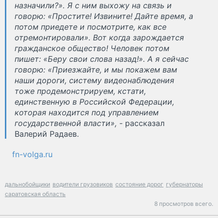
назначили?». Я с ним выхожу на связь и
говорю: «Простите! Извините! Дайте время, а
потом приедете и посмотрите, как все
отремонтировали». Вот когда зарождается
гражданское общество! Человек потом
пишет: «Беру свои слова назад!». А я сейчас
говорю: «Приезжайте, и мы покажем вам
наши дороги, систему видеонаблюдения
тоже продемонстрируем, кстати,
единственную в Российской Федерации,
которая находится под управлением
государственной власти», -
рассказал
Валерий Радаев.
fn-volga.ru
дальнобойщики
водители грузовиков
состояние дорог
губернаторы
саратовская область
8 просмотров всего.