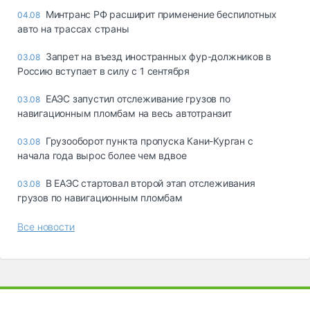
Минтранс РФ расширит применение беспилотных
04.08
авто на трассах страны
Запрет на въезд иностранных фур-должников в
03.08
Россию вступает в силу с 1 сентября
ЕАЭС запустил отслеживание грузов по
03.08
навигационным пломбам на весь автотранзит
Грузооборот пункта пропуска Кани-Курган с
03.08
начала года вырос более чем вдвое
В ЕАЭС стартовал второй этап отслеживания
03.08
грузов по навигационным пломбам
Все новости