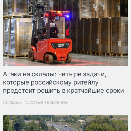
Атаки на склады: четыре задачи,
которые российскому ритейлу
предстоит решить в кратчайшие сроки
Склады и грузовые терминалы