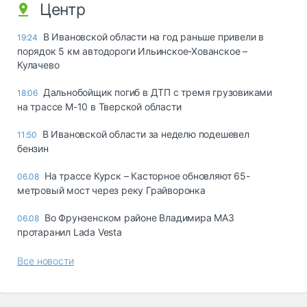
Центр
В Ивановской области на год раньше привели в
19:24
порядок 5 км автодороги Ильинское-Хованское –
Кулачево
Дальнобойщик погиб в ДТП с тремя грузовиками
18:06
на трассе М-10 в Тверской области
В Ивановской области за неделю подешевел
11:50
бензин
На трассе Курск – Касторное обновляют 65-
06.08
метровый мост через реку Грайворонка
Во Фрунзенском районе Владимира МАЗ
06.08
протаранил Lada Vesta
Все новости