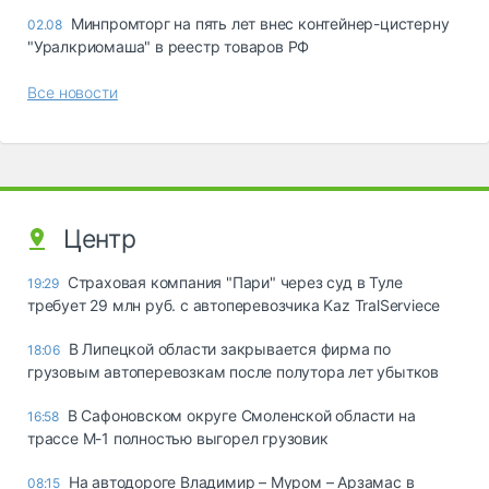
Минпромторг на пять лет внес контейнер-цистерну
02.08
"Уралкриомаша" в реестр товаров РФ
Все новости
Центр
Страховая компания "Пари" через суд в Туле
19:29
требует 29 млн руб. с автоперевозчика Kaz TralServiece
В Липецкой области закрывается фирма по
18:06
грузовым автоперевозкам после полутора лет убытков
В Сафоновском округе Смоленской области на
16:58
трассе М-1 полностью выгорел грузовик
На автодороге Владимир – Муром – Арзамас в
08:15