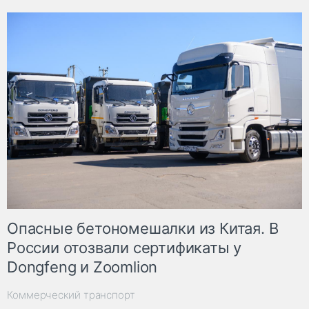
Опасные бетономешалки из Китая. В
России отозвали сертификаты у
Dongfeng и Zoomlion
Коммерческий транспорт