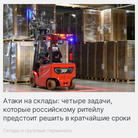
Атаки на склады: четыре задачи,
которые российскому ритейлу
предстоит решить в кратчайшие сроки
Склады и грузовые терминалы