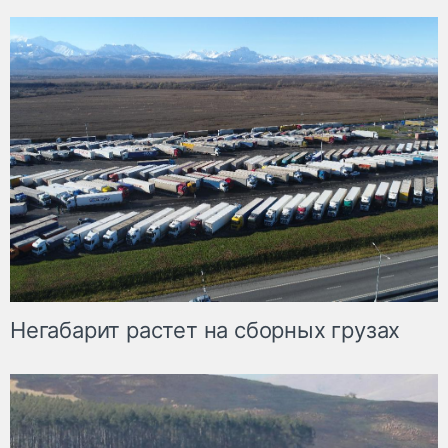
Негабарит растет на сборных грузах