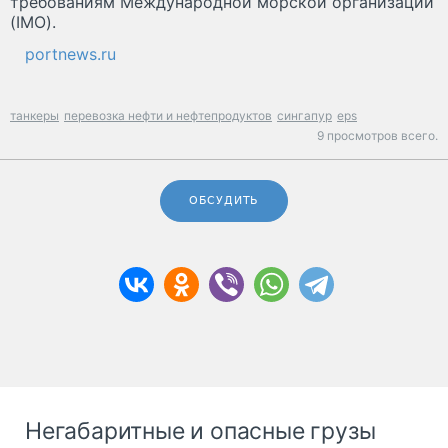
требованиям Международной морской организации
(IMO).
portnews.ru
танкеры
перевозка нефти и нефтепродуктов
сингапур
eps
9 просмотров всего.
ОБСУДИТЬ
Негабаритные и опасные грузы