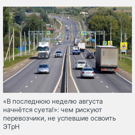
«В последнюю неделю августа
начнётся суета!»: чем рискуют
перевозчики, не успевшие освоить
ЭТрН