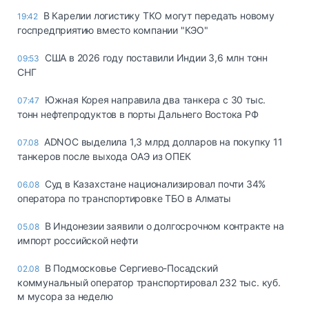
В Карелии логистику ТКО могут передать новому
19:42
госпредприятию вместо компании "КЭО"
США в 2026 году поставили Индии 3,6 млн тонн
09:53
СНГ
Южная Корея направила два танкера с 30 тыс.
07:47
тонн нефтепродуктов в порты Дальнего Востока РФ
ADNOC выделила 1,3 млрд долларов на покупку 11
07.08
танкеров после выхода ОАЭ из ОПЕК
Суд в Казахстане национализировал почти 34%
06.08
оператора по транспортировке ТБО в Алматы
В Индонезии заявили о долгосрочном контракте на
05.08
импорт российской нефти
В Подмосковье Сергиево-Посадский
02.08
коммунальный оператор транспортировал 232 тыс. куб.
м мусора за неделю