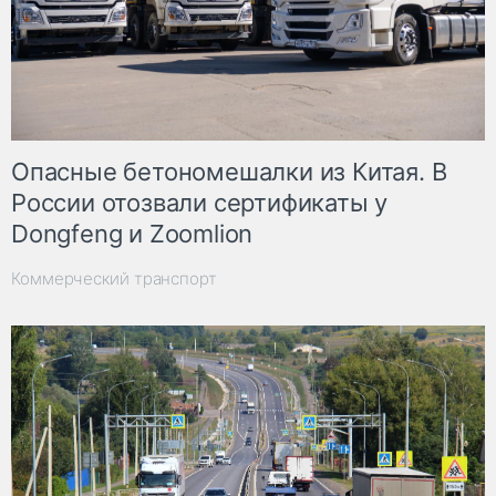
Опасные бетономешалки из Китая. В
России отозвали сертификаты у
Dongfeng и Zoomlion
Коммерческий транспорт