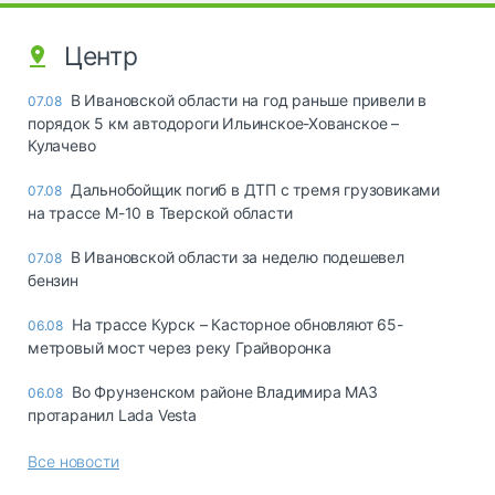
Центр
В Ивановской области на год раньше привели в
07.08
порядок 5 км автодороги Ильинское-Хованское –
Кулачево
Дальнобойщик погиб в ДТП с тремя грузовиками
07.08
на трассе М-10 в Тверской области
В Ивановской области за неделю подешевел
07.08
бензин
На трассе Курск – Касторное обновляют 65-
06.08
метровый мост через реку Грайворонка
Во Фрунзенском районе Владимира МАЗ
06.08
протаранил Lada Vesta
Все новости