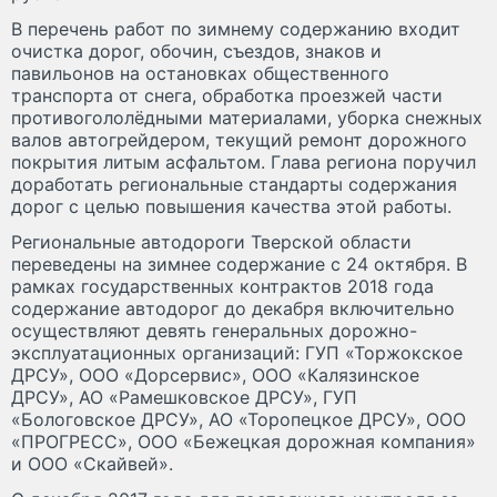
В перечень работ по зимнему содержанию входит
очистка дорог, обочин, съездов, знаков и
павильонов на остановках общественного
транспорта от снега, обработка проезжей части
противогололёдными материалами, уборка снежных
валов автогрейдером, текущий ремонт дорожного
покрытия литым асфальтом. Глава региона поручил
доработать региональные стандарты содержания
дорог с целью повышения качества этой работы.
Региональные автодороги Тверской области
переведены на зимнее содержание с 24 октября. В
рамках государственных контрактов 2018 года
содержание автодорог до декабря включительно
осуществляют девять генеральных дорожно-
эксплуатационных организаций: ГУП «Торжокское
ДРСУ», ООО «Дорсервис», ООО «Калязинское
ДРСУ», АО «Рамешковское ДРСУ», ГУП
«Бологовское ДРСУ», АО «Торопецкое ДРСУ», ООО
«ПРОГРЕСС», ООО «Бежецкая дорожная компания»
и ООО «Скайвей».