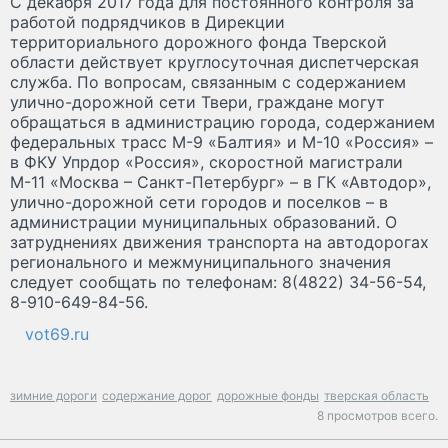
С декабря 2017 года для постоянного контроля за
работой подрядчиков в Дирекции
территориального дорожного фонда Тверской
области действует круглосуточная диспетчерская
служба. По вопросам, связанным с содержанием
улично-дорожной сети Твери, граждане могут
обращаться в администрацию города, содержанием
федеральных трасс М-9 «Балтия» и М-10 «Россия» –
в ФКУ Упрдор «Россия», скоростной магистрали
М-11 «Москва – Санкт-Петербург» – в ГК «Автодор»,
улично-дорожной сети городов и поселков – в
администрации муниципальных образований. О
затруднениях движения транспорта на автодорогах
регионального и межмуниципального значения
следует сообщать по телефонам: 8(4822) 34-56-54,
8-910-649-84-56.
vot69.ru
зимние дороги
содержание дорог
дорожные фонды
тверская область
8 просмотров всего.