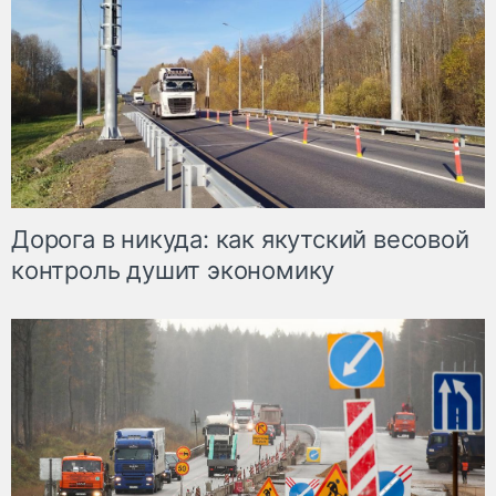
Дорога в никуда: как якутский весовой
контроль душит экономику