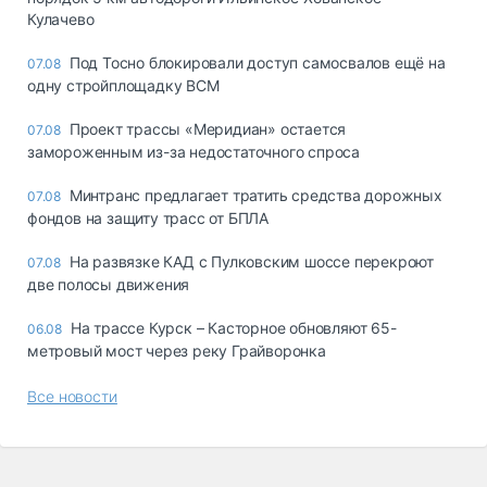
Кулачево
Под Тосно блокировали доступ самосвалов ещё на
07.08
одну стройплощадку ВСМ
Проект трассы «Меридиан» остается
07.08
замороженным из-за недостаточного спроса
Минтранс предлагает тратить средства дорожных
07.08
фондов на защиту трасс от БПЛА
На развязке КАД с Пулковским шоссе перекроют
07.08
две полосы движения
На трассе Курск – Касторное обновляют 65-
06.08
метровый мост через реку Грайворонка
Все новости