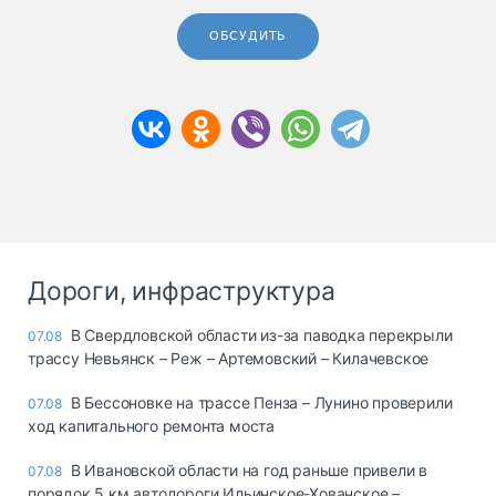
ОБСУДИТЬ
Дороги, инфраструктура
В Свердловской области из-за паводка перекрыли
07.08
трассу Невьянск – Реж – Артемовский – Килачевское
В Бессоновке на трассе Пенза – Лунино проверили
07.08
ход капитального ремонта моста
В Ивановской области на год раньше привели в
07.08
порядок 5 км автодороги Ильинское-Хованское –