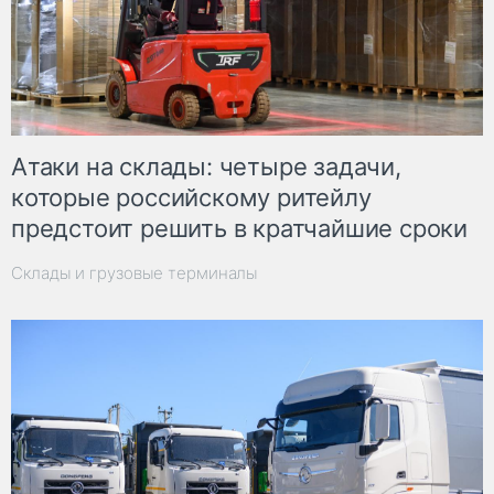
Атаки на склады: четыре задачи,
которые российскому ритейлу
предстоит решить в кратчайшие сроки
Склады и грузовые терминалы