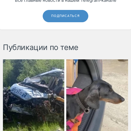
Все главные новости в нашем Telegram‑канале
ПОДПИСАТЬСЯ
Публикации по теме