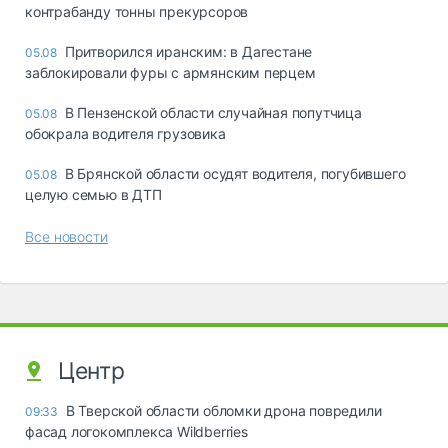
контрабанду тонны прекурсоров
Притворился иранским: в Дагестане
05.08
заблокировали фуры с армянским перцем
В Пензенской области случайная попутчица
05.08
обокрала водителя грузовика
В Брянской области осудят водителя, погубившего
05.08
целую семью в ДТП
Все новости
Центр
В Тверской области обломки дрона повредили
09:33
фасад логокомплекса Wildberries