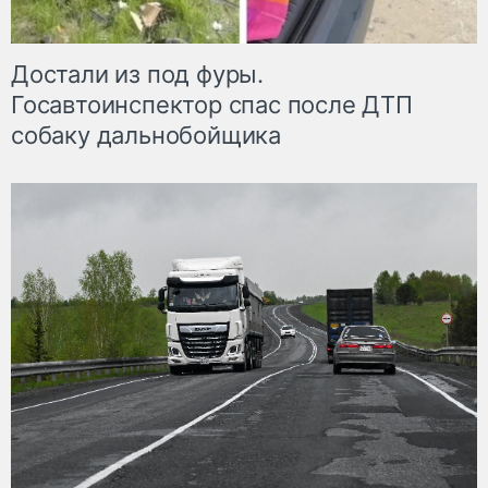
Достали из под фуры.
Госавтоинспектор спас после ДТП
собаку дальнобойщика