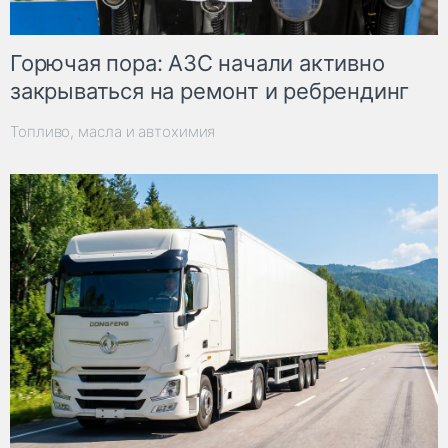
Горючая пора: АЗС начали активно
закрываться на ремонт и ребрендинг
Топливо, масла и автохимия