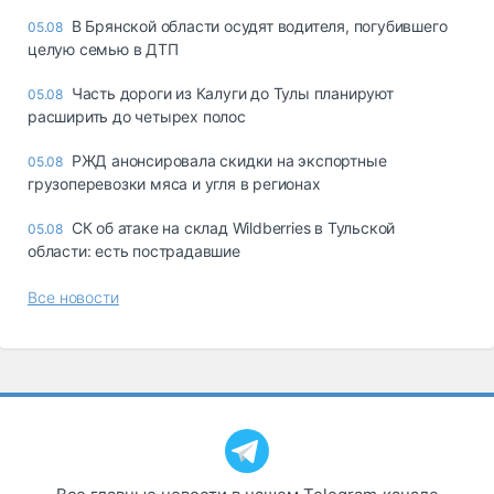
В Брянской области осудят водителя, погубившего
05.08
целую семью в ДТП
Часть дороги из Калуги до Тулы планируют
05.08
расширить до четырех полос
РЖД анонсировала скидки на экспортные
05.08
грузоперевозки мяса и угля в регионах
СК об атаке на склад Wildberries в Тульской
05.08
области: есть пострадавшие
Все новости