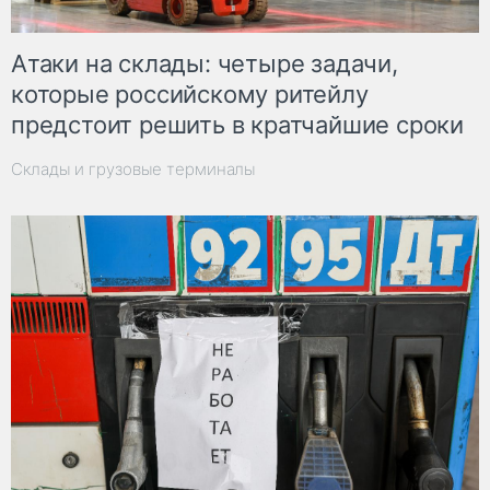
Атаки на склады: четыре задачи,
которые российскому ритейлу
предстоит решить в кратчайшие сроки
Склады и грузовые терминалы