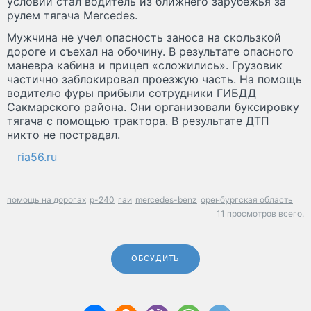
условий стал водитель из ближнего зарубежья за
рулем тягача Mercedes.
Мужчина не учел опасность заноса на скользкой
дороге и съехал на обочину. В результате опасного
маневра кабина и прицеп «сложились». Грузовик
частично заблокировал проезжую часть. На помощь
водителю фуры прибыли сотрудники ГИБДД
Сакмарского района. Они организовали буксировку
тягача с помощью трактора. В результате ДТП
никто не пострадал.
ria56.ru
помощь на дорогах
р-240
гаи
mercedes-benz
оренбургская область
11 просмотров всего.
ОБСУДИТЬ