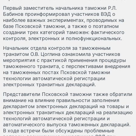
Первый заместитель начальника таможни Р.Л.
Бабинов проинформировал участников ВЭД о
наиболее важных экспериментах, проводимых на
базе Псковской таможни, а также о поэтапном
создании трех категорий таможен: фактического
контроля, электронных и полнофункциональных.
Начальник отдела контроля за таможенным
транзитом О.В. Цоглина ознакомила участников
мероприятия с практикой применения процедуры
таможенного транзита, с перспективами внедрения
на таможенных постах Псковской таможни
технологии автоматической регистрации
электронных транзитных деклараций.
Представители Псковской таможни также обратили
внимание на влияние правильности заполнения
декларантом электронных деклараций на товары и
электронных транзитных деклараций на реализацию
технологий автоматической регистрации и
автоматического выпуска таможенных деклараций.
В ходе встречи были обсуждены проблемные