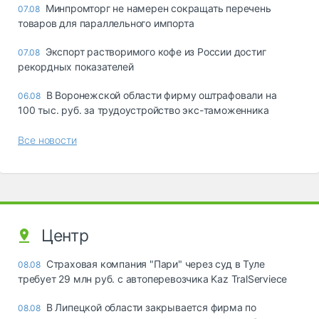
Минпромторг не намерен сокращать перечень
07.08
товаров для параллельного импорта
Экспорт растворимого кофе из России достиг
07.08
рекордных показателей
В Воронежской области фирму оштрафовали на
06.08
100 тыс. руб. за трудоустройство экс-таможенника
Все новости
Центр
Страховая компания "Пари" через суд в Туле
08.08
требует 29 млн руб. с автоперевозчика Kaz TralServiece
В Липецкой области закрывается фирма по
08.08