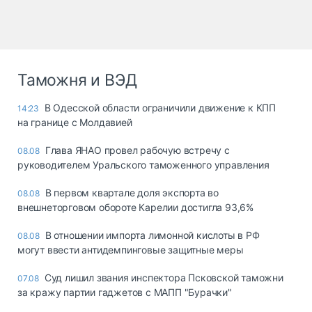
Таможня и ВЭД
В Одесской области ограничили движение к КПП
14:23
на границе с Молдавией
Глава ЯНАО провел рабочую встречу с
08.08
руководителем Уральского таможенного управления
В первом квартале доля экспорта во
08.08
внешнеторговом обороте Карелии достигла 93,6%
В отношении импорта лимонной кислоты в РФ
08.08
могут ввести антидемпинговые защитные меры
Суд лишил звания инспектора Псковской таможни
07.08
за кражу партии гаджетов с МАПП "Бурачки"