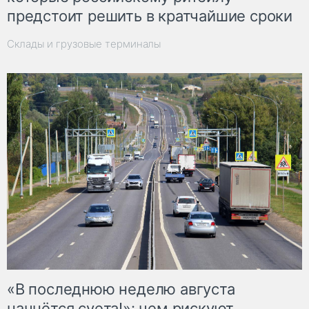
предстоит решить в кратчайшие сроки
Склады и грузовые терминалы
«В последнюю неделю августа
начнётся суета!»: чем рискуют