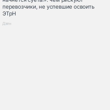
перевозчики, не успевшие освоить
ЭТрН
Дзен