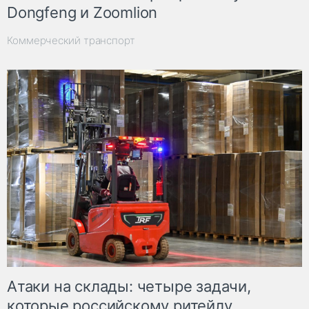
Dongfeng и Zoomlion
Коммерческий транспорт
Атаки на склады: четыре задачи,
которые российскому ритейлу