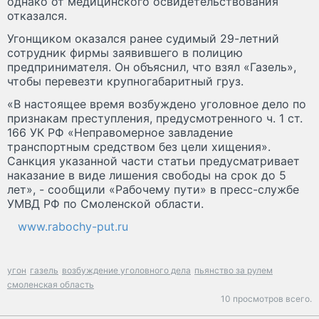
однако от медицинского освидетельствования
отказался.
Угонщиком оказался ранее судимый 29-летний
сотрудник фирмы заявившего в полицию
предпринимателя. Он объяснил, что взял «Газель»,
чтобы перевезти крупногабаритный груз.
«В настоящее время возбуждено уголовное дело по
признакам преступления, предусмотренного ч. 1 ст.
166 УК РФ «Неправомерное завладение
транспортным средством без цели хищения».
Санкция указанной части статьи предусматривает
наказание в виде лишения свободы на срок до 5
лет», - сообщили «Рабочему пути» в пресс-службе
УМВД РФ по Смоленской области.
www.rabochy-put.ru
угон
газель
возбуждение уголовного дела
пьянство за рулем
смоленская область
10 просмотров всего.