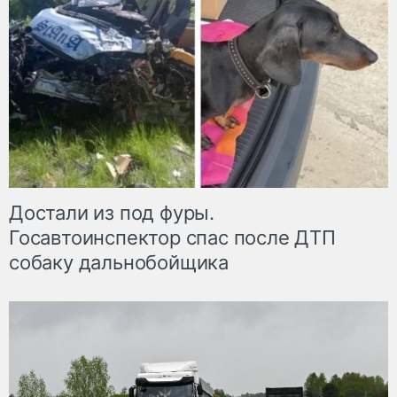
Достали из под фуры.
Госавтоинспектор спас после ДТП
собаку дальнобойщика