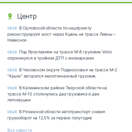
Центр
В Орловской области по нацпроекту
09.08
реконструируют мост через Кшень на трассе Ливны –
Навесное
Под Ярославлем на трассе М-8 грузовик Volvo
09.08
опрокинулся в тройном ДТП с иномарками
В Чеховском округе Подмосковья на трассе М-2
09.08
"Крым" загорелся малотоннажный грузовик
В Калининском районе Тверской области на
09.08
трассе М-10 столкнулись два грузовика и две
легковушки
В Рязанской области автотранспорт снизил
09.08
грузооборот на 12,5% за первое полугодие
Все новости