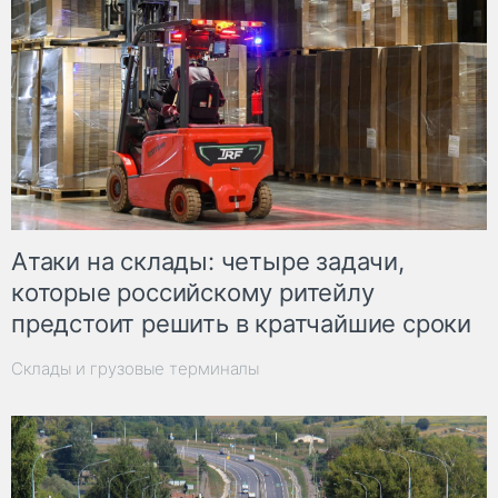
Атаки на склады: четыре задачи,
которые российскому ритейлу
предстоит решить в кратчайшие сроки
Склады и грузовые терминалы