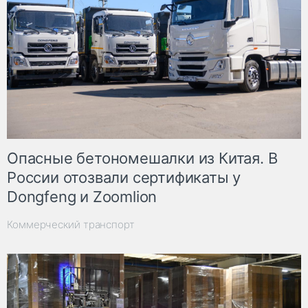
Опасные бетономешалки из Китая. В
России отозвали сертификаты у
Dongfeng и Zoomlion
Коммерческий транспорт