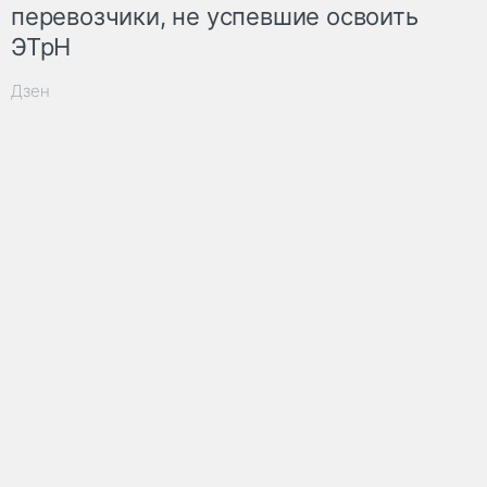
перевозчики, не успевшие освоить
ЭТрН
Дзен