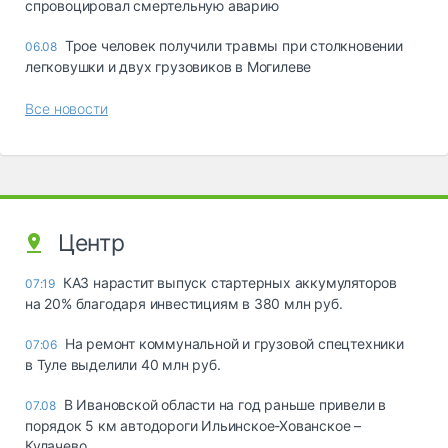
спровоцировал смертельную аварию
Трое человек получили травмы при столкновении
06.08
легковушки и двух грузовиков в Могилеве
Все новости
Центр
КАЗ нарастит выпуск стартерных аккумуляторов
07:19
на 20% благодаря инвестициям в 380 млн руб.
На ремонт коммунальной и грузовой спецтехники
07:06
в Туле выделили 40 млн руб.
В Ивановской области на год раньше привели в
07.08
порядок 5 км автодороги Ильинское-Хованское –
Кулачево