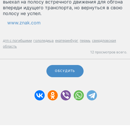
выехал на полосу встречного движения для обгона
впереди идущего транспорта, но вернуться в свою
полосу не успел.
www.znak.com
дтп с погибшими
гололедица
екатеринбург
пермь
свердловская
область
12 просмотров всего.
ОБСУДИТЬ