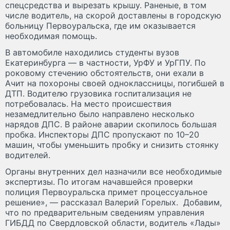
спецсредства и вырезать крышу. Раненые, в том
числе водитель, на скорой доставлены в городскую
больницу Первоуральска, где им оказывается
необходимая помощь.
В автомобиле находились студенты вузов
Екатеринбурга — в частности, УрФУ и УрГПУ. По
роковому стечению обстоятельств, они ехали в
Ачит на похороны своей одноклассницы, погибшей в
ДТП. Водителю грузовика госпитализация не
потребовалась. На место происшествия
незамедлительно было направлено несколько
нарядов ДПС. В районе аварии скопилось большая
пробка. Инспекторы ДПС пропускают по 10–20
машин, чтобы уменьшить пробку и снизить стоянку
водителей.
Органы внутренних дел назначили все необходимые
экспертизы. По итогам начавшейся проверки
полиция Первоуральска примет процессуальное
решение», — рассказал Валерий Горелых. Добавим,
что по предварительным сведениям управления
ГИБДД по Свердловской области, водитель «Лады»