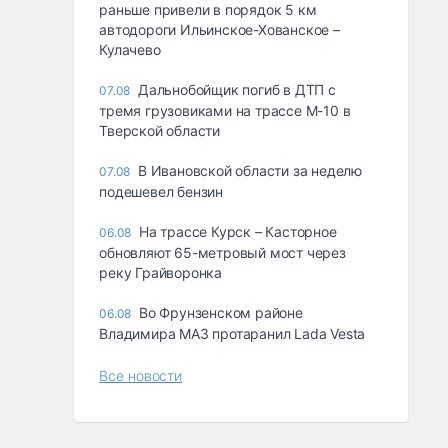
раньше привели в порядок 5 км
автодороги Ильинское-Хованское –
Кулачево
Дальнобойщик погиб в ДТП с
07.08
тремя грузовиками на трассе М-10 в
Тверской области
В Ивановской области за неделю
07.08
подешевел бензин
На трассе Курск – Касторное
06.08
обновляют 65-метровый мост через
реку Грайворонка
Во Фрунзенском районе
06.08
Владимира МАЗ протаранил Lada Vesta
Все новости