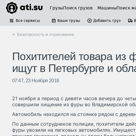
Грузы
Поиск грузов
Машины
Поиск м
Все сервисы
Ваши грузы
Добавить груз
← Безопасность и страхование
Похитителей товара из 
ищут в Петербурге и обл
07:47, 23 Ноября 2018
21 ноября в период с девяти часов вечера до чет
совершили хищение из фуры во Владимирской об
Автомобиль находился на стоянке рядом с дерев
По данным сотрудников полиции, похитители дейс
фуры увозили на легковых автомобилях. Имущест