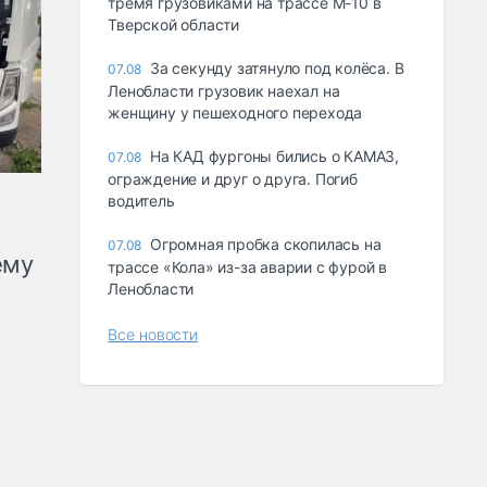
тремя грузовиками на трассе М-10 в
Тверской области
За секунду затянуло под колёса. В
07.08
Ленобласти грузовик наехал на
женщину у пешеходного перехода
На КАД фургоны бились о КАМАЗ,
07.08
ограждение и друг о друга. Погиб
водитель
Огромная пробка скопилась на
07.08
ему
трассе «Кола» из-за аварии с фурой в
Ленобласти
Все новости