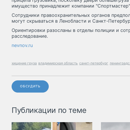
прицепа грузовика, поскольку двери большегруза
имущество принадлежит компании "Спортмастер"
Сотрудники правоохранительных органов предпол
могут скрываться в Ленобласти и Санкт-Петербур
Ориентировки разосланы в отделы полиции и сот
расследование.
nevnov.ru
хищение груза
владимирская область
санкт-петербург
ленинградс
ОБСУДИТЬ
Публикации по теме