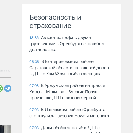
Безопасность и
страхование
Автокатастрофа с двумя
13:36
грузовиками в Оренбуржье: погибли
два человека
В Екатериновском районе
08:08
Саратовской области на полевой дороге
 всего.
в ДТП с КамАЗом погибла женщина
В Уржумском районе на трассе
07.08
Киров – Малмыж – Вятские Поляны
произошло ДТП с автоцистерной
В Ленинском районе Оренбурга
07.08
столкнулись грузовик Howo и мотоцикл
Дальнобойщик погиб в ДТП с
07.08