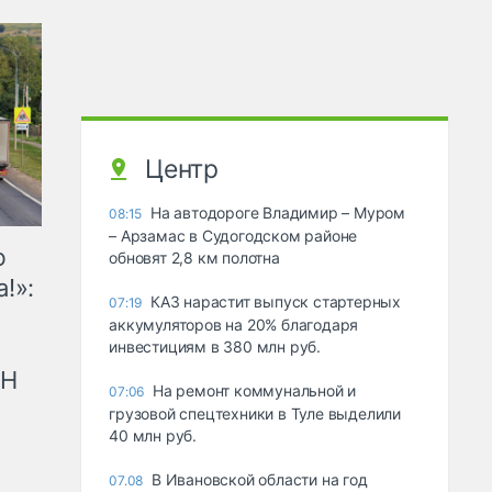
Центр
На автодороге Владимир – Муром
08:15
– Арзамас в Судогодском районе
ю
обновят 2,8 км полотна
!»:
КАЗ нарастит выпуск стартерных
07:19
аккумуляторов на 20% благодаря
инвестициям в 380 млн руб.
рН
На ремонт коммунальной и
07:06
грузовой спецтехники в Туле выделили
40 млн руб.
В Ивановской области на год
07.08