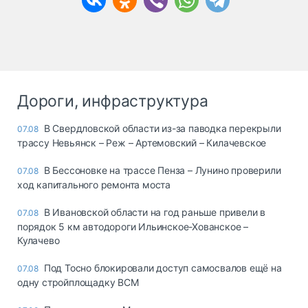
Дороги, инфраструктура
В Свердловской области из-за паводка перекрыли
07.08
трассу Невьянск – Реж – Артемовский – Килачевское
В Бессоновке на трассе Пенза – Лунино проверили
07.08
ход капитального ремонта моста
В Ивановской области на год раньше привели в
07.08
порядок 5 км автодороги Ильинское-Хованское –
Кулачево
Под Тосно блокировали доступ самосвалов ещё на
07.08
одну стройплощадку ВСМ