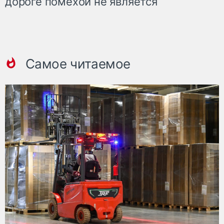
дороге помехой не является
Самое читаемое