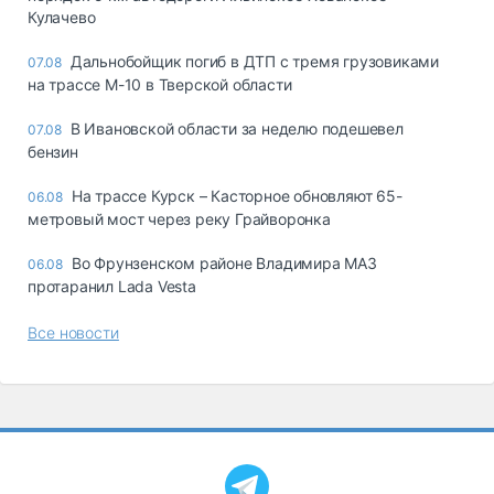
Кулачево
Дальнобойщик погиб в ДТП с тремя грузовиками
07.08
на трассе М-10 в Тверской области
В Ивановской области за неделю подешевел
07.08
бензин
На трассе Курск – Касторное обновляют 65-
06.08
метровый мост через реку Грайворонка
Во Фрунзенском районе Владимира МАЗ
06.08
протаранил Lada Vesta
Все новости