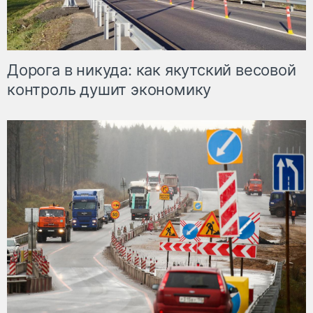
Дорога в никуда: как якутский весовой
контроль душит экономику