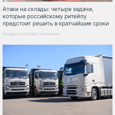
Атаки на склады: четыре задачи,
которые российскому ритейлу
предстоит решить в кратчайшие сроки
Склады и грузовые терминалы