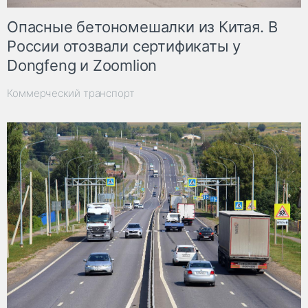
Опасные бетономешалки из Китая. В
России отозвали сертификаты у
Dongfeng и Zoomlion
Коммерческий транспорт