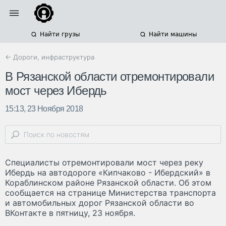
Найти грузы
Найти машины
← Дороги, инфраструктура
В Рязанской области отремонтировали
мост через Ибердь
15:13, 23 Ноября 2018
Специалисты отремонтировали мост через реку
Ибердь на автодороге «Кипчаково - Ибердский» в
Кораблинском районе Рязанской области. Об этом
сообщается на странице Министерства транспорта
и автомобильных дорог Рязанской области во
ВКонтакте в пятницу, 23 ноября.