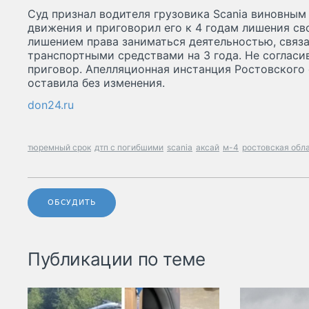
Суд признал водителя грузовика Scania виновны
движения и приговорил его к 4 годам лишения св
лишением права заниматься деятельностью, связ
транспортными средствами на 3 года. Не соглас
приговор. Апелляционная инстанция Ростовского 
оставила без изменения.
don24.ru
тюремный срок
дтп с погибшими
scania
аксай
м-4
ростовская обл
ОБСУДИТЬ
Публикации по теме