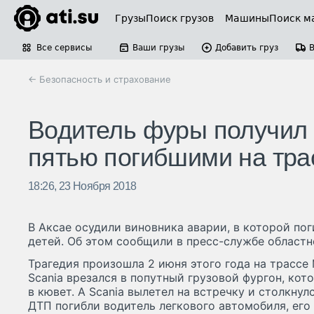
Грузы
Поиск грузов
Машины
Поиск м
Все сервисы
Ваши грузы
Добавить груз
← Безопасность и страхование
Водитель фуры получил 4
пятью погибшими на тра
18:26, 23 Ноября 2018
В Аксае осудили виновника аварии, в которой пог
детей. Об этом сообщили в пресс-службе областн
Трагедия произошла 2 июня этого года на трассе
Scania врезался в попутный грузовой фургон, кот
в кювет. А Scania вылетел на встречку и столкнул
ДТП погибли водитель легкового автомобиля, его