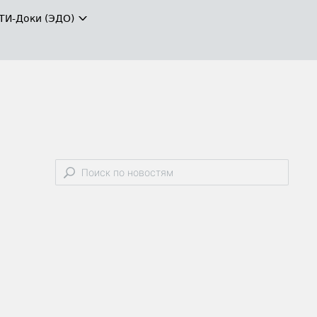
ТИ-Доки (ЭДО)