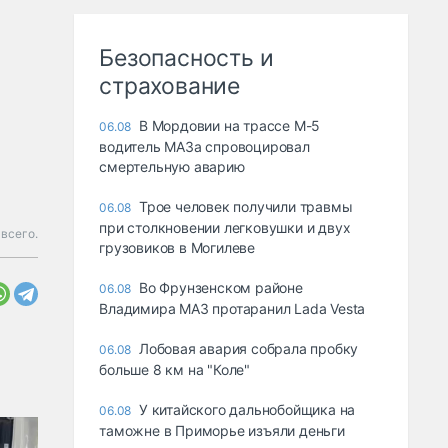
Безопасность и
страхование
В Мордовии на трассе М-5
06.08
водитель МАЗа спровоцировал
смертельную аварию
Трое человек получили травмы
06.08
при столкновении легковушки и двух
 всего.
грузовиков в Могилеве
Во Фрунзенском районе
06.08
Владимира МАЗ протаранил Lada Vesta
Лобовая авария собрала пробку
06.08
больше 8 км на "Коле"
У китайского дальнобойщика на
06.08
таможне в Приморье изъяли деньги