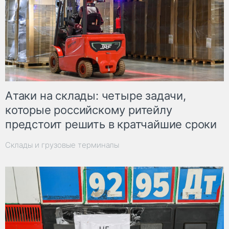
Атаки на склады: четыре задачи,
которые российскому ритейлу
предстоит решить в кратчайшие сроки
Склады и грузовые терминалы