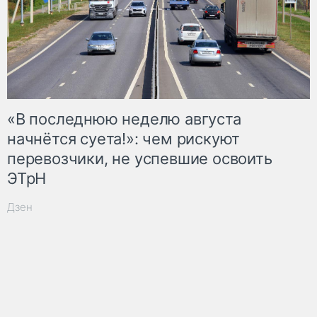
«В последнюю неделю августа
начнётся суета!»: чем рискуют
перевозчики, не успевшие освоить
ЭТрН
Дзен