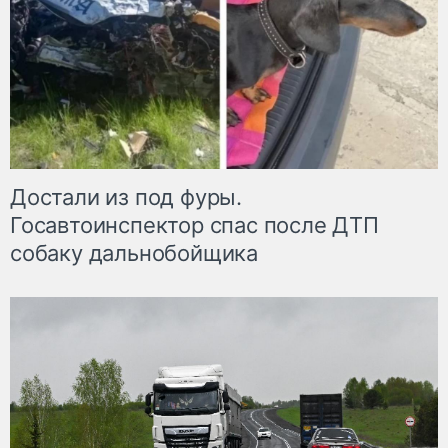
Достали из под фуры.
Госавтоинспектор спас после ДТП
собаку дальнобойщика