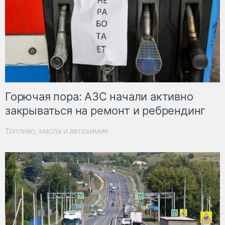
Горючая пора: АЗС начали активно
закрываться на ремонт и ребрендинг
Топливо, масла и автохимия