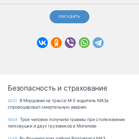
ОБСУДИТЬ
Безопасность и страхование
В Мордовии на трассе М-5 водитель МАЗа
20:21
спровоцировал смертельную аварию
Трое человек получили травмы при столкновении
18:34
легковушки и двух грузовиков в Могилеве
Во Фрунзенском районе Владимира МАЗ
17:49