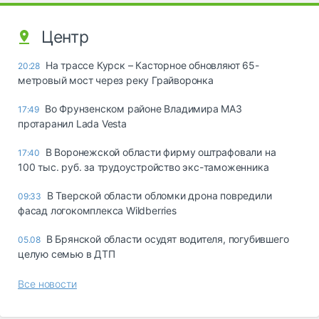
Центр
На трассе Курск – Касторное обновляют 65-
20:28
метровый мост через реку Грайворонка
Во Фрунзенском районе Владимира МАЗ
17:49
протаранил Lada Vesta
В Воронежской области фирму оштрафовали на
17:40
100 тыс. руб. за трудоустройство экс-таможенника
В Тверской области обломки дрона повредили
09:33
фасад логокомплекса Wildberries
В Брянской области осудят водителя, погубившего
05.08
целую семью в ДТП
Все новости