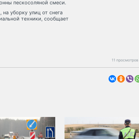
тонны пескосоляной смеси.
 на уборку улиц от снега
иальной техники, сообщает
11 просмотров