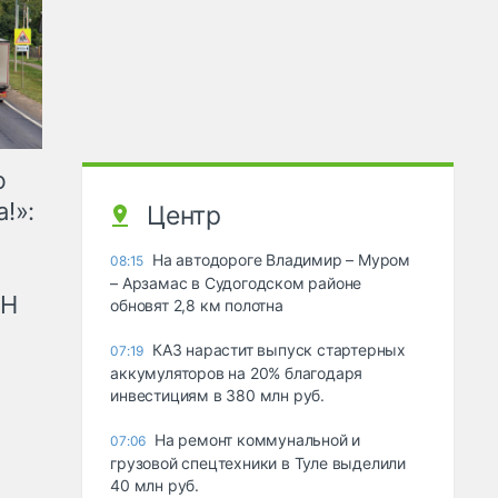
ю
!»:
Центр
На автодороге Владимир – Муром
08:15
– Арзамас в Судогодском районе
рН
обновят 2,8 км полотна
КАЗ нарастит выпуск стартерных
07:19
аккумуляторов на 20% благодаря
инвестициям в 380 млн руб.
На ремонт коммунальной и
07:06
грузовой спецтехники в Туле выделили
40 млн руб.