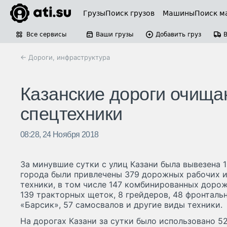
Грузы
Поиск грузов
Машины
Поиск м
Все сервисы
Ваши грузы
Добавить груз
← Дороги, инфраструктура
Казанские дороги очищаю
спецтехники
08:28, 24 Ноября 2018
За минувшие сутки с улиц Казани была вывезена 1
города были привлечены 379 дорожных рабочих и
техники, в том числе 147 комбинированных дорож
139 тракторных щеток, 8 грейдеров, 48 фронталь
«Барсик», 57 самосвалов и другие виды техники.
На дорогах Казани за сутки было использовано 