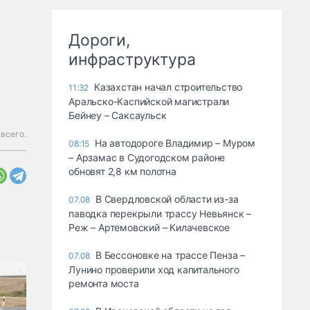
Дороги,
инфраструктура
Казахстан начал строительство
11:32
Аральско-Каспийской магистрали
Бейнеу – Саксаульск
 всего.
На автодороге Владимир – Муром
08:15
– Арзамас в Судогодском районе
обновят 2,8 км полотна
В Свердловской области из-за
07.08
паводка перекрыли трассу Невьянск –
Реж – Артемовский – Килачевское
В Бессоновке на трассе Пенза –
07.08
Лунино проверили ход капитального
ремонта моста