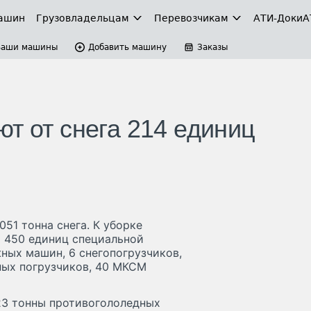
ашин
Грузовладельцам
Перевозчикам
АТИ-Доки
А
Ваши машины
Добавить машину
Заказы
т от снега 214 единиц
051 тонна снега. К уборке
 450 единиц специальной
ных машин, 6 снегопогрузчиков,
ных погрузчиков, 40 МКСМ
523 тонны противогололедных