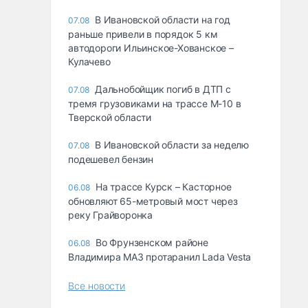
В Ивановской области на год
07.08
раньше привели в порядок 5 км
автодороги Ильинское-Хованское –
Кулачево
Дальнобойщик погиб в ДТП с
07.08
тремя грузовиками на трассе М-10 в
Тверской области
В Ивановской области за неделю
07.08
подешевел бензин
На трассе Курск – Касторное
06.08
обновляют 65-метровый мост через
реку Грайворонка
Во Фрунзенском районе
06.08
Владимира МАЗ протаранил Lada Vesta
Все новости