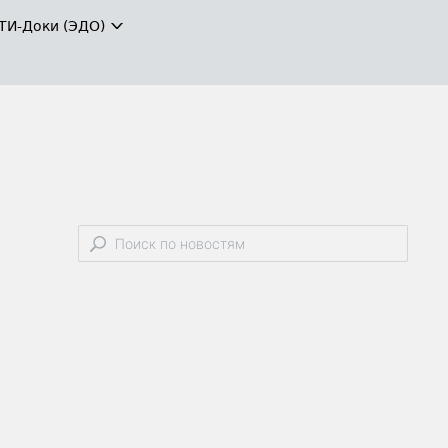
ТИ-Доки (ЭДО)