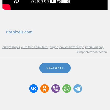
riotpixels.com
симуляторы
euro truck simulator
видео
санкт-петербург
калининград
36 просмотров всего.
ОБСУДИТЬ