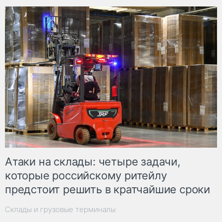
Атаки на склады: четыре задачи,
которые российскому ритейлу
предстоит решить в кратчайшие сроки
Склады и грузовые терминалы