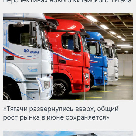
перспективах нового китайского тягача
«Тягачи развернулись вверх, общий
рост рынка в июне сохраняется»