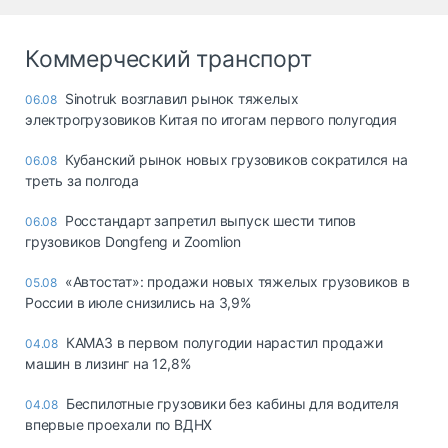
Коммерческий транспорт
Sinotruk возглавил рынок тяжелых
06.08
электрогрузовиков Китая по итогам первого полугодия
Кубанский рынок новых грузовиков сократился на
06.08
треть за полгода
Росстандарт запретил выпуск шести типов
06.08
грузовиков Dongfeng и Zoomlion
«Автостат»: продажи новых тяжелых грузовиков в
05.08
России в июле снизились на 3,9%
КАМАЗ в первом полугодии нарастил продажи
04.08
машин в лизинг на 12,8%
Беспилотные грузовики без кабины для водителя
04.08
впервые проехали по ВДНХ