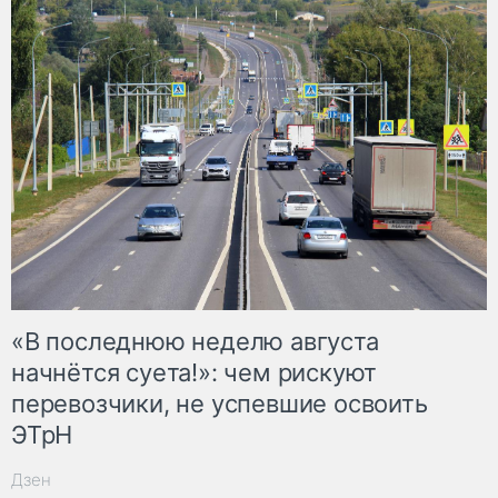
«В последнюю неделю августа
начнётся суета!»: чем рискуют
перевозчики, не успевшие освоить
ЭТрН
Дзен