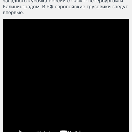
западного кусочка России с Санкт-Петербургом и
Калининградом. В РФ европейские грузовики заедут
впервые.