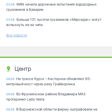
MAN начала дорожные испытания водородных
03.08
грузовиков в Баварии
Больше 131 тысячи грузовиков «Мерседес» могут
03.08
вспыхнуть из-за чипа
Все новости
Центр
На трассе Курск – Касторное обновляют 65-
06.08
метровый мост через реку Грайворонка
Во Фрунзенском районе Владимира МАЗ
06.08
протаранил Lada Vesta
В Воронежской области фирму оштрафовали на
06.08