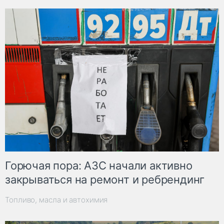
Горючая пора: АЗС начали активно
закрываться на ремонт и ребрендинг
Топливо, масла и автохимия