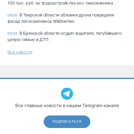
100 тыс. руб. за трудоустройство экс-таможенника
В Тверской области обломки дрона повредили
06.08
фасад логокомплекса Wildberries
В Брянской области осудят водителя, погубившего
05.08
целую семью в ДТП
Все новости
Все главные новости в нашем Telegram‑канале
ПОДПИСАТЬСЯ