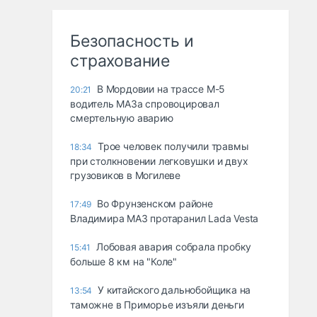
Безопасность и
страхование
В Мордовии на трассе М-5
20:21
водитель МАЗа спровоцировал
смертельную аварию
Трое человек получили травмы
18:34
при столкновении легковушки и двух
грузовиков в Могилеве
Во Фрунзенском районе
17:49
Владимира МАЗ протаранил Lada Vesta
Лобовая авария собрала пробку
15:41
больше 8 км на "Коле"
У китайского дальнобойщика на
13:54
таможне в Приморье изъяли деньги