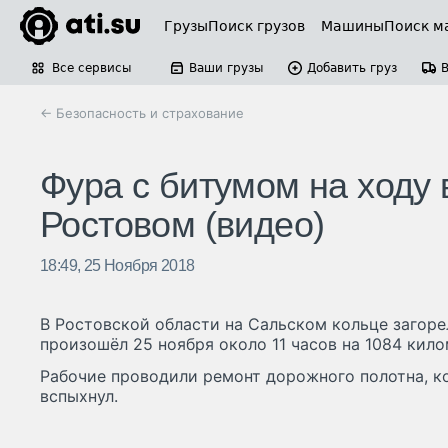
Грузы
Поиск грузов
Машины
Поиск м
Все сервисы
Ваши грузы
Добавить груз
← Безопасность и страхование
Фура с битумом на ходу 
Ростовом (видео)
18:49, 25 Ноября 2018
В Ростовской области на Сальском кольце загоре
произошёл 25 ноября около 11 часов на 1084 кил
Рабочие проводили ремонт дорожного полотна, к
вспыхнул.