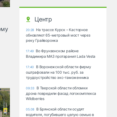
Центр
ему
На трассе Курск – Касторное
20:28
обновляют 65-метровый мост через
реку Грайворонка
Во Фрунзенском районе
17:49
Владимира МАЗ протаранил Lada Vesta
В Воронежской области фирму
17:40
оштрафовали на 100 тыс. руб. за
трудоустройство экс-таможенника
В Тверской области обломки
09:33
дрона повредили фасад логокомплекса
Wildberries
В Брянской области осудят
05.08
водителя, погубившего целую семью в