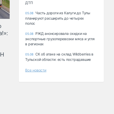
ДТП
Часть дороги из Калуги до Тулы
05.08
планируют расширить до четырех
полос
ю
!»:
РЖД анонсировала скидки на
05.08
экспортные грузоперевозки мяса и угля
в регионах
рН
СК об атаке на склад Wildberries в
05.08
Тульской области: есть пострадавшие
Все новости