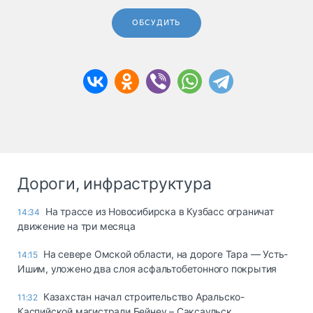
ОБСУДИТЬ
Дороги, инфраструктура
На трассе из Новосибирска в Кузбасс ограничат
14:34
движение на три месяца
На севере Омской области, на дороге Тара — Усть-
14:15
Ишим, уложено два слоя асфальтобетонного покрытия
Казахстан начал строительство Аральско-
11:32
Каспийской магистрали Бейнеу – Саксаульск