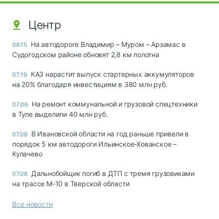
Центр
На автодороге Владимир – Муром – Арзамас в
08:15
Судогодском районе обновят 2,8 км полотна
КАЗ нарастит выпуск стартерных аккумуляторов
07:19
на 20% благодаря инвестициям в 380 млн руб.
На ремонт коммунальной и грузовой спецтехники
07:06
в Туле выделили 40 млн руб.
В Ивановской области на год раньше привели в
07.08
порядок 5 км автодороги Ильинское-Хованское –
Кулачево
Дальнобойщик погиб в ДТП с тремя грузовиками
07.08
на трассе М-10 в Тверской области
Все новости