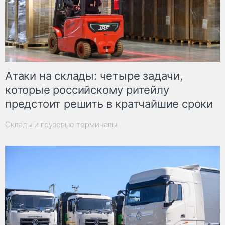
Атаки на склады: четыре задачи,
которые российскому ритейлу
предстоит решить в кратчайшие сроки
Склады и грузовые терминалы