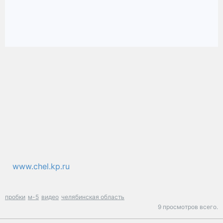
www.chel.kp.ru
пробки
м-5
видео
челябинская область
9 просмотров всего.