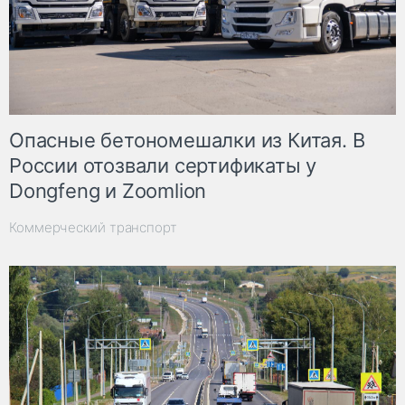
Опасные бетономешалки из Китая. В
России отозвали сертификаты у
Dongfeng и Zoomlion
Коммерческий транспорт