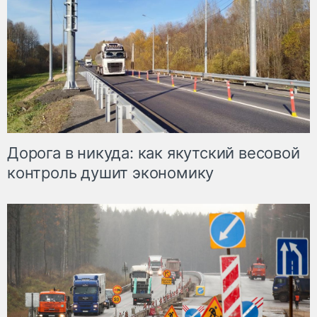
Дорога в никуда: как якутский весовой
контроль душит экономику