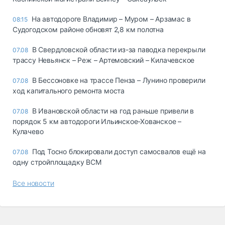
На автодороге Владимир – Муром – Арзамас в
08:15
Судогодском районе обновят 2,8 км полотна
В Свердловской области из-за паводка перекрыли
07.08
трассу Невьянск – Реж – Артемовский – Килачевское
В Бессоновке на трассе Пенза – Лунино проверили
07.08
ход капитального ремонта моста
В Ивановской области на год раньше привели в
07.08
порядок 5 км автодороги Ильинское-Хованское –
Кулачево
Под Тосно блокировали доступ самосвалов ещё на
07.08
одну стройплощадку ВСМ
Все новости