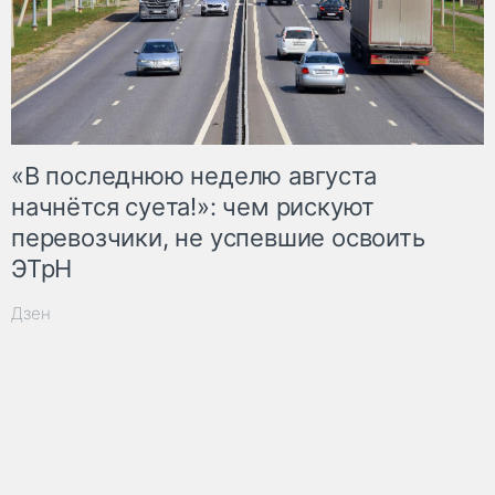
«В последнюю неделю августа
начнётся суета!»: чем рискуют
перевозчики, не успевшие освоить
ЭТрН
Дзен