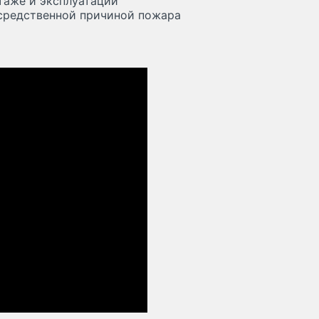
таже и эксплуатации
осредственной причиной пожара