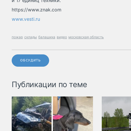
и 17 единиц техники.
https://www.znak.com
www.vesti.ru
пожар
склады
балашиха
видео
московская область
ОБСУДИТЬ
Публикации по теме