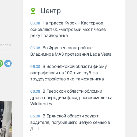
Центр
На трассе Курск – Касторное
06.08
обновляют 65-метровый мост через
реку Грайворонка
всего.
Во Фрунзенском районе
06.08
Владимира МАЗ протаранил Lada Vesta
В Воронежской области фирму
06.08
оштрафовали на 100 тыс. руб. за
трудоустройство экс-таможенника
В Тверской области обломки
06.08
дрона повредили фасад логокомплекса
Wildberries
В Брянской области осудят
05.08
водителя, погубившего целую семью в
ДТП