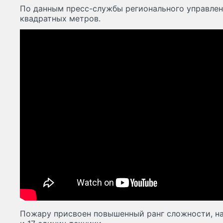
По данным пресс-службы регионального управлен
квадратных метров.
Пожару присвоен повышенный ранг сложности, на