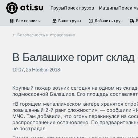
Грузы
Поиск грузов
Машины
Поиск м
Все сервисы
Ваши грузы
Добавить груз
← Безопасность и страхование
В Балашихе горит склад 
10:07, 25 Ноября 2018
Крупный пожар возник сегодня на одном из склад
подмосковной Балашихе. Его площадь составляет п
«В горящем металлическом ангаре хранятся стр
повышенный 2-й ранг сложности», — сообщили «И
МЧС. Там добавили, что огонь перекинулся на сос
распространение остановлено. По предварительн
не пострадал.