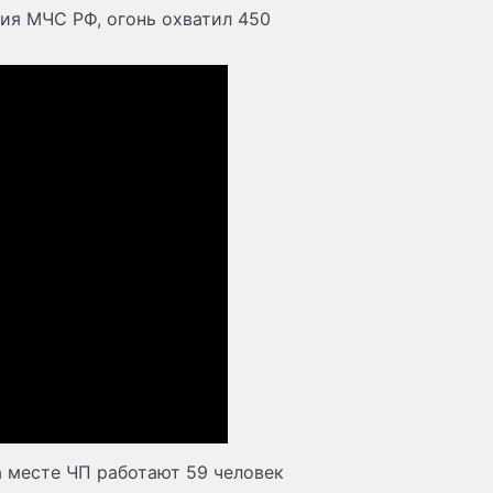
ия МЧС РФ, огонь охватил 450
 месте ЧП работают 59 человек