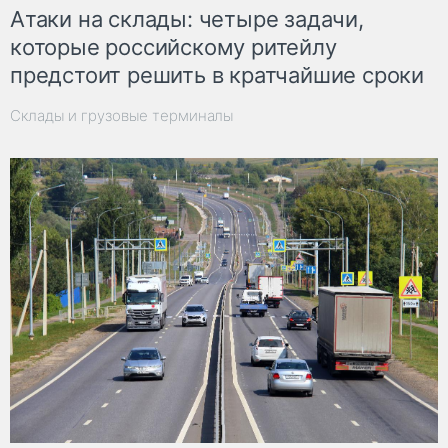
Атаки на склады: четыре задачи,
которые российскому ритейлу
предстоит решить в кратчайшие сроки
Склады и грузовые терминалы