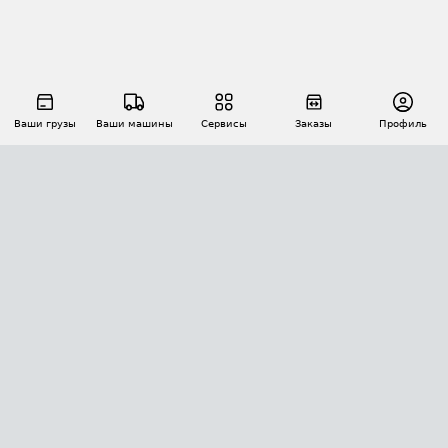
Ваши грузы
Ваши машины
Сервисы
Заказы
Профиль
АВТОМАТИЗАЦИЯ ПЕРЕВОЗОК
Площадки
Заказы
Торги
Тендеры
АТИ-Доки
GPS-мониторинг
АТИ Мессенджер
Цепочки грузов
API ATI.SU
ПОЛЕЗНОЕ
Расчет расстояний
БЕЗОПАСНОСТЬ
Академия ATI.SU
ATI.SU о безопасности
Звезды ATI.SU на вашем сайте