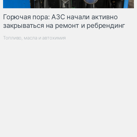
Горючая пора: АЗС начали активно
закрываться на ремонт и ребрендинг
Топливо, масла и автохимия