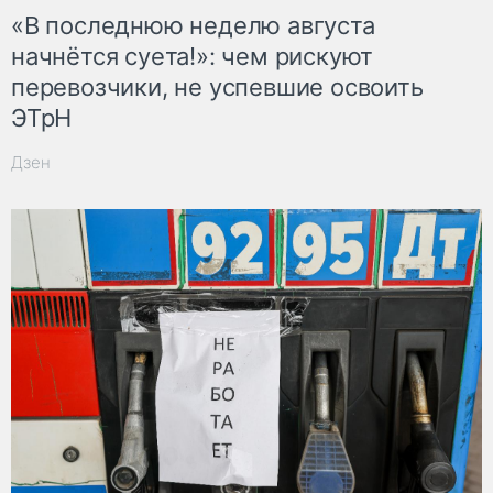
«В последнюю неделю августа
начнётся суета!»: чем рискуют
перевозчики, не успевшие освоить
ЭТрН
Дзен