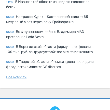
В Ивановской области за неделю подешевел
11:50
бензин
На трассе Курск – Касторное обновляют 65-
06.08
метровый мост через реку Грайворонка
Во Фрунзенском районе Владимира МАЗ
06.08
протаранил Lada Vesta
В Воронежской области фирму оштрафовали на
06.08
100 тыс. руб. за трудоустройство экс-таможенника
В Тверской области обломки дрона повредили
06.08
фасад логокомплекса Wildberries
Все новости