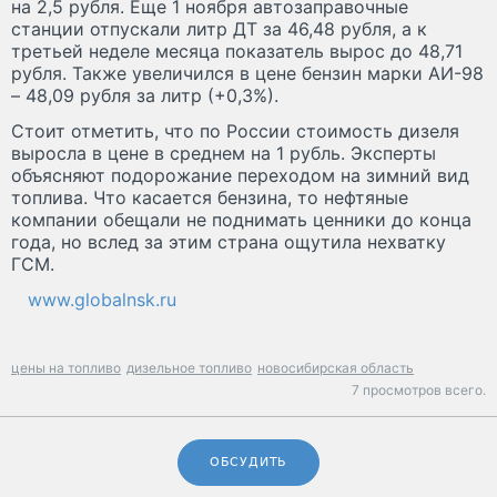
на 2,5 рубля. Еще 1 ноября автозаправочные
станции отпускали литр ДТ за 46,48 рубля, а к
третьей неделе месяца показатель вырос до 48,71
рубля. Также увеличился в цене бензин марки АИ-98
– 48,09 рубля за литр (+0,3%).
Стоит отметить, что по России стоимость дизеля
выросла в цене в среднем на 1 рубль. Эксперты
объясняют подорожание переходом на зимний вид
топлива. Что касается бензина, то нефтяные
компании обещали не поднимать ценники до конца
года, но вслед за этим страна ощутила нехватку
ГСМ.
www.globalnsk.ru
цены на топливо
дизельное топливо
новосибирская область
7 просмотров всего.
ОБСУДИТЬ