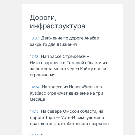
Дороги,
инфраструктура
Движение по дороге Анабар
18:37
закрыто для движения
На трассе Стрежевой –
17:13
Нижневартовск в Томской области из-
за ремонта моста через Кайму ввели
ограничения
На трассе из Новосибирска в
14:34
Кузбасс ограничат движение на три
месяца
На севере Омской области, на
14:15
дороге Тара — Усть-Ишим, уложено
два слоя асфальтобетонного покрытия