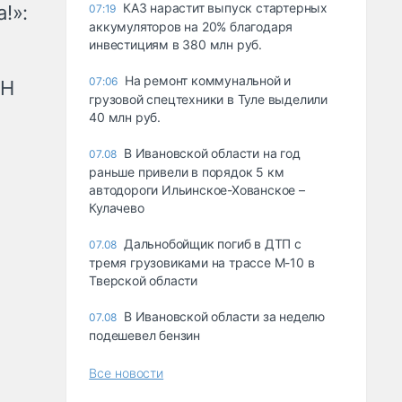
КАЗ нарастит выпуск стартерных
!»:
07:19
аккумуляторов на 20% благодаря
инвестициям в 380 млн руб.
На ремонт коммунальной и
07:06
рН
грузовой спецтехники в Туле выделили
40 млн руб.
В Ивановской области на год
07.08
раньше привели в порядок 5 км
автодороги Ильинское-Хованское –
Кулачево
Дальнобойщик погиб в ДТП с
07.08
тремя грузовиками на трассе М-10 в
Тверской области
В Ивановской области за неделю
07.08
подешевел бензин
Все новости