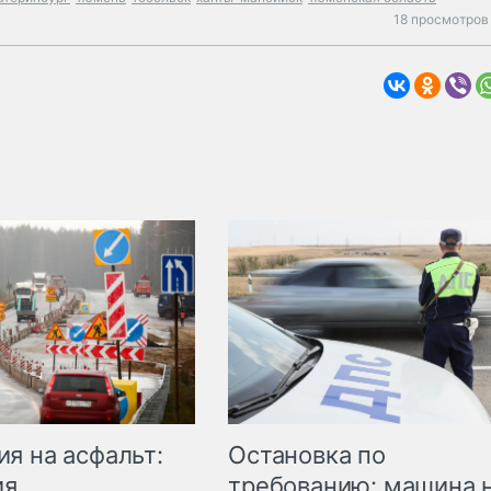
18 просмотров
Остановка по
я на асфальт:
требованию: машина 
ия