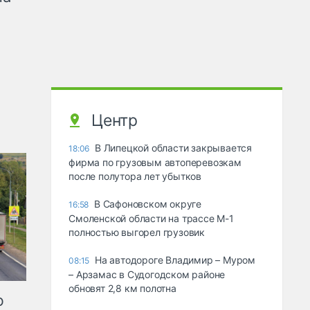
Центр
В Липецкой области закрывается
18:06
фирма по грузовым автоперевозкам
после полутора лет убытков
В Сафоновском округе
16:58
Смоленской области на трассе М-1
полностью выгорел грузовик
На автодороге Владимир – Муром
08:15
– Арзамас в Судогодском районе
обновят 2,8 км полотна
ю