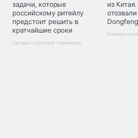
из Китая.
задачи, которые
отозвали
российскому ритейлу
Dongfeng
предстоит решить в
кратчайшие сроки
Коммерчески
Склады и грузовые терминалы